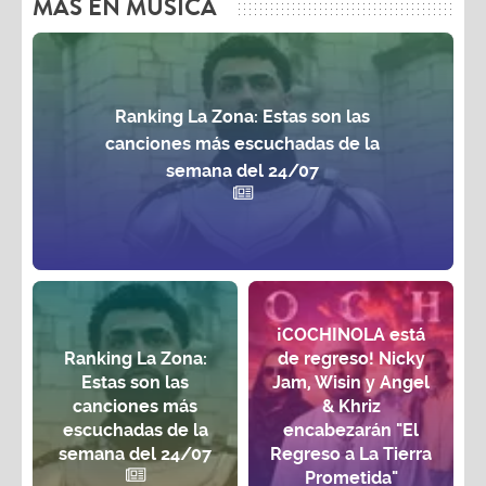
MAS EN MÚSICA
Ranking La Zona: Estas son las
canciones más escuchadas de la
semana del 24/07
¡COCHINOLA está
Ranking La Zona:
de regreso! Nicky
Estas son las
Jam, Wisin y Angel
canciones más
& Khriz
escuchadas de la
encabezarán "El
semana del 24/07
Regreso a La Tierra
Prometida"