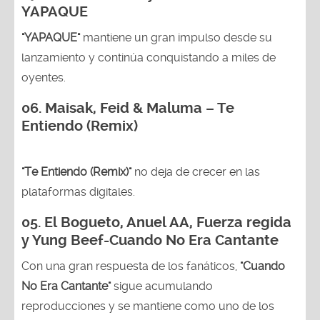
YAPAQUE
"YAPAQUE"
mantiene un gran impulso desde su
lanzamiento y continúa conquistando a miles de
oyentes.
06. Maisak, Feid & Maluma – Te
Entiendo (Remix)
"Te Entiendo (Remix)"
no deja de crecer en las
plataformas digitales.
05.
El Bogueto, Anuel AA, Fuerza regida
y Yung Beef-Cuando No Era Cantante
Con una gran respuesta de los fanáticos,
"Cuando
No Era Cantante"
sigue acumulando
reproducciones y se mantiene como uno de los