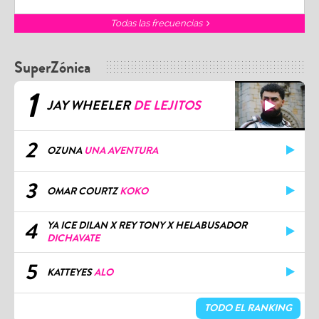
Todas las frecuencias
SuperZónica
1
JAY WHEELER
DE LEJITOS
2
OZUNA
UNA AVENTURA
3
OMAR COURTZ
KOKO
4
YA ICE DILAN X REY TONY X HELABUSADOR
DICHAVATE
5
KATTEYES
ALO
TODO EL RANKING