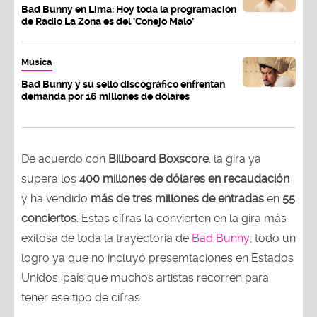
Bad Bunny en Lima: Hoy toda la programación
de Radio La Zona es del ‘Conejo Malo’
Música
Bad Bunny y su sello discográfico enfrentan
demanda por 16 millones de dólares
De acuerdo con
Billboard Boxscore
, la gira ya
supera los
400 millones de dólares en recaudación
y ha vendido
más de tres millones de entradas
en
55
conciertos
. Estas cifras la convierten en la gira más
exitosa de toda la trayectoria de
Bad Bunny;
todo un
logro ya que no incluyó presemtaciones en Estados
Unidos, país que muchos artistas recorren para
tener ese tipo de cifras.