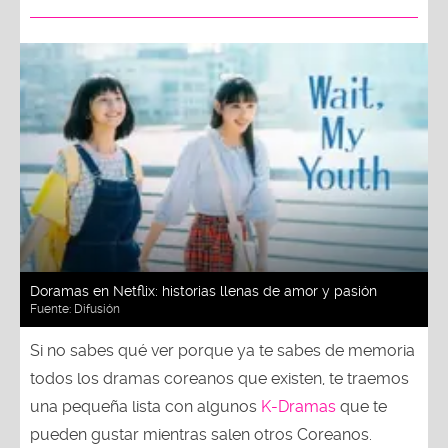
Doramas en Netflix: historias llenas de amor y pasión
Fuente:
Difusión
Si no sabes qué ver porque ya te sabes de memoria
todos los dramas coreanos que existen, te traemos
una pequeña lista con algunos
K-Dramas
que te
pueden gustar mientras salen otros Coreanos.