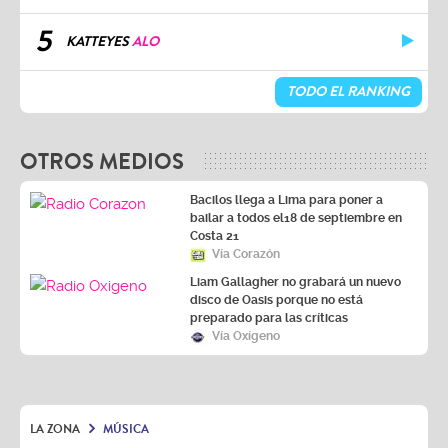
5
KATTEYES
ALO
TODO EL RANKING
OTROS MEDIOS
Bacilos llega a Lima para poner a
bailar a todos el18 de septiembre en
Costa 21
Vía Corazón
Liam Gallagher no grabará un nuevo
disco de Oasis porque no está
preparado para las críticas
Vía Oxígeno
LA ZONA
MÚSICA