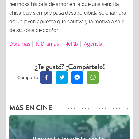
hermosa historia de amor en la que una sencilla
chica que siempre pasa desapercibida se enamora
de un joven apuesto que cautiva y la motiva a salir
de su zona de confort.
Doramas
K-Dramas
Netflix
Agencia
¿Te gustó? ¡Compártelo!
MAS EN CINE
Ranking La Zona: Estas son las