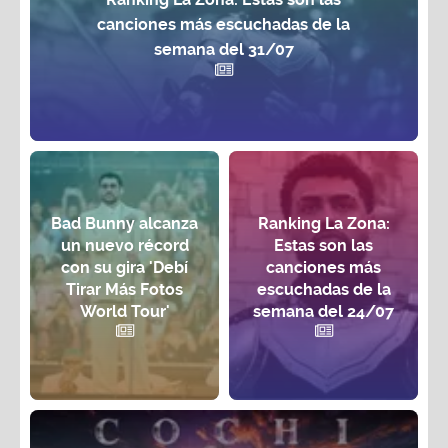
canciones más escuchadas de la
semana del 31/07
Bad Bunny alcanza
Ranking La Zona:
un nuevo récord
Estas son las
con su gira 'Debí
canciones más
Tirar Más Fotos
escuchadas de la
World Tour'
semana del 24/07