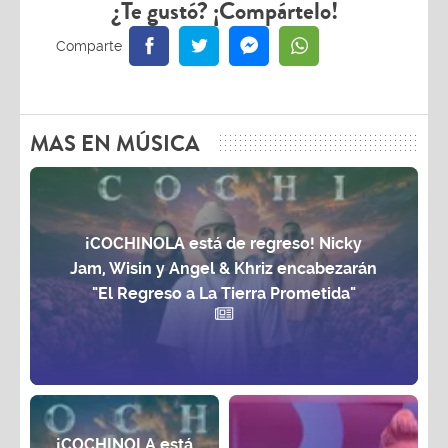
¿Te gustó? ¡Compártelo!
MAS EN MÚSICA
¡COCHINOLA está de regreso! Nicky
Jam, Wisin y Angel & Khriz encabezarán
"El Regreso a La Tierra Prometida"
¡COCHINOLA está