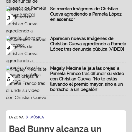
Se revelan imágenes de Christian
Cueva agrediendo a Pamela López
3
en ascensor
Aparecen nuevas imágenes de
Christian Cueva agrediendo a Pamela
4
López tras denuncia pública [VIDEO]
Magaly Medina le 'jala las orejas' a
Pamela Franco tras difundir su video
5
con Christian Cueva: "No te estás
llevando el premio mayor, sino a un
borracho, a un pegalón"
LA ZONA
MÚSICA
Bad Bunny alcanza un