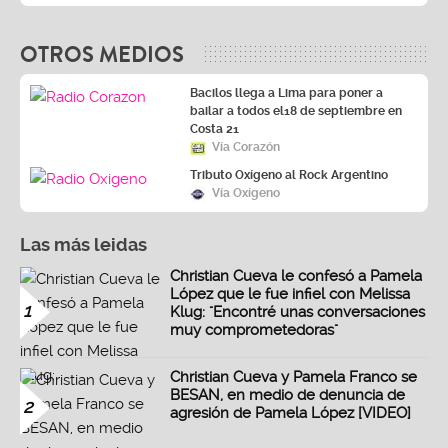
OTROS MEDIOS
Bacilos llega a Lima para poner a
bailar a todos el18 de septiembre en
Costa 21
Vía Corazón
Tributo Oxígeno al Rock Argentino
Vía Oxígeno
Las más leidas
Christian Cueva le confesó a Pamela
López que le fue infiel con Melissa
1
Klug: "Encontré unas conversaciones
muy comprometedoras"
Christian Cueva y Pamela Franco se
BESAN, en medio de denuncia de
2
agresión de Pamela López [VIDEO]