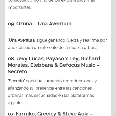
consolida como uno de los éxitos latinos más
importantes.
09. Ozuna – Una Aventura
"Una Aventura"
sigue ganando fuerza y reafirma por
qué continúa un referente de la música urbana.
08. Jevy Lucas, Payaso x Ley, Richard
Morales, Elebbara & Befocus Music –
Secreto
"Secreto"
continúa sumando reproducciones y
afianzando su presencia entre las canciones
urbanas más escuchadas en las plataformas
digitales.
07. Farruko, Greeicy & Steve Aoki –