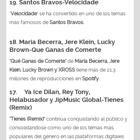
19. Santos Bravos-Velocidade
"
Velocidade
" se ha convertido en uno de los temas
más famosos de
Santos Bravos.
18. Maria Becerra, Jere Klein, Lucky
Brown
-Que Ganas de Comerte
"Qué Ganas de Comerte"
de
María Becerra, Jere
Klein, Lucky Brown y XROSS
tiene más de 21,3
millones de reproducciones en
Spotify.
17. Ya Ice Dilan, Rey Tony,
Helabusador y JipMusic Global-Tienes
(Remix)
"Tienes (Remix)"
continúa conquistando al público y
consolidándose como uno de los temas más
populares del género en las plataformas digitales.