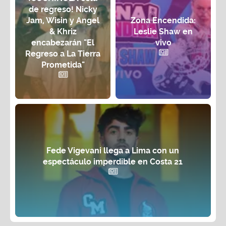
de regreso! Nicky
Jam, Wisin y Angel
Zona Encendida:
& Khriz
Leslie Shaw en
encabezarán "El
vivo
Regreso a La Tierra
Prometida"
Fede Vigevani llega a Lima con un
espectáculo imperdible en Costa 21