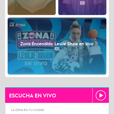
Zona Encendida: Leslie Shaw en vivo
ESCUCHA EN VIVO
LA ZONA EN TU CIUDAD