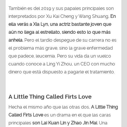
También es del 2019 y sus papales principales son
interpretados por Xu Kai Cheng y Wang Shuang
. En
ella verás a Xia Lyn, una actriz bastante joven que
aún no llega al estrellato, siendo esto lo que más
anhela.
Pero el tardío despegue de su carrera no es
el problema más grave, sino la grave enfermedad
que padece, leucemia. Pero su vida da un vuelco
cuando conoce a Ling Yi Zhou, un CEO con mucho
dinero que está dispuesto a pagarle el tratamiento.
A Little Thing Called Firts Love
Hecha el mismo año que las otras dos,
A Little Thing
Called Firts Love
es un drama en el que las caras
principales
son Lai Kuan Lin y Zhao Jin Mai.
Una