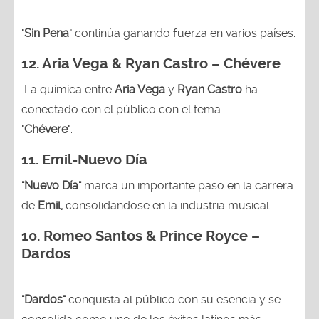
"
Sin Pena
" continúa ganando fuerza en varios países.
12. Aria Vega & Ryan Castro – Chévere
La química entre
Aria Vega
y
Ryan Castro
ha
conectado con el público con el tema
"
Chévere
".
11. Emil-Nuevo Día
"Nuevo Día"
marca un importante paso en la carrera
de
Emil,
consolidandose en la industria musical.
10. Romeo Santos & Prince Royce –
Dardos
"Dardos"
conquista al público con su esencia y se