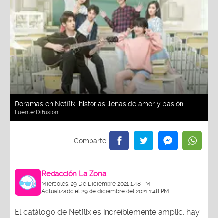
Doramas en Netflix: historias llenas de amor y pasión
Fuente:
Difusión
Redacción La Zona
Miércoles, 29 De Diciembre 2021 1:48 PM
Actualizado el 29 de diciembre del 2021 1:48 PM
El catálogo de Netflix es increíblemente amplio, hay