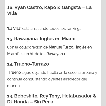
16. Ryan Castro, Kapo & Gangsta – La
Villa
"La Villa"
está arrasando todos los rankings.
15.
Rawayana-Ingles en Miami
Con la colaboración de
Manuel Turizo
, "
Inglés en
Miami"
es un hit de los
Rawayana.
14.
Trueno-Turrazo
Trueno
sigue dejando huella en la escena urbana y
continúa conquistando oyentes alrededor del
mundo.
13.
Bebeshito, Rey Tony, Helabusador &
DJ Honda – Sin Pena