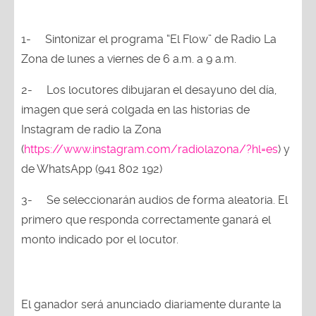
1-
Sintonizar el programa “El Flow” de Radio La
Zona de lunes a viernes de 6 a.m. a 9 a.m.
2-
Los locutores dibujaran el desayuno del día,
imagen que será colgada en las historias de
Instagram de radio la Zona
(
https://www.instagram.com/radiolazona/?hl=es
) y
de WhatsApp (941 802 192)
3-
Se seleccionarán audios de forma aleatoria. El
primero que responda correctamente ganará el
monto indicado por el locutor.
El ganador será anunciado diariamente durante la