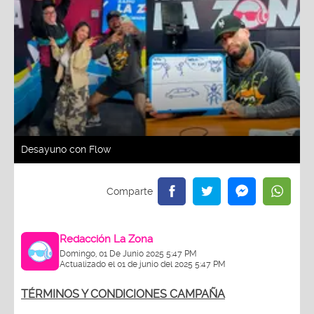
Desayuno con Flow
Redacción La Zona
Domingo, 01 De Junio 2025 5:47 PM
Actualizado el 01 de junio del 2025 5:47 PM
TÉRMINOS Y CONDICIONES CAMPAÑA