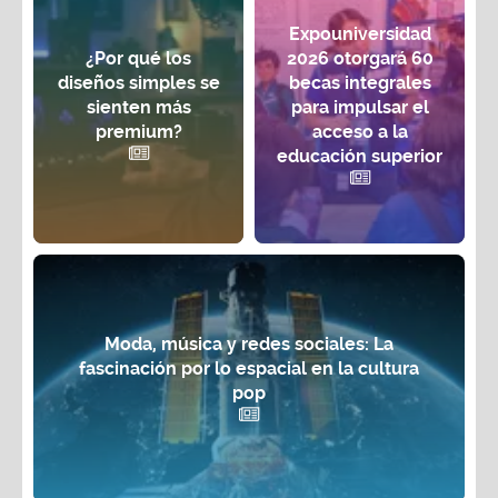
Expouniversidad
¿Por qué los
2026 otorgará 60
diseños simples se
becas integrales
sienten más
para impulsar el
premium?
acceso a la
educación superior
Moda, música y redes sociales: La
fascinación por lo espacial en la cultura
pop