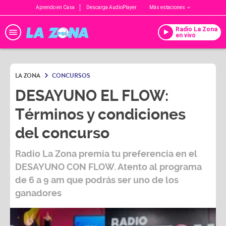
Aprendo en Casa
Descarga AudioPlayer
Más estaciones
Radio La Zona
en vivo
LA ZONA
CONCURSOS
DESAYUNO EL FLOW:
Términos y condiciones
del concurso
Radio La Zona premia tu preferencia en el
DESAYUNO CON FLOW. Atento al programa
de 6 a 9 am que podrás ser uno de los
ganadores