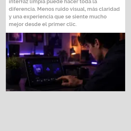
diferencia. Menos ruido visual, más claridad
y una experiencia que se siente mucho
mejor desde el primer clic.
Una interfaz simple, clara y bien pensada puede
transformar por completo la experiencia digital.
Fuente:
Shutterstock