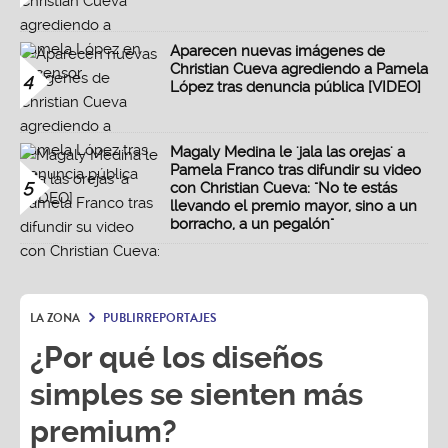
Aparecen nuevas imágenes de
Christian Cueva agrediendo a Pamela
4
López tras denuncia pública [VIDEO]
Magaly Medina le 'jala las orejas' a
Pamela Franco tras difundir su video
5
con Christian Cueva: "No te estás
llevando el premio mayor, sino a un
borracho, a un pegalón"
LA ZONA
PUBLIRREPORTAJES
¿Por qué los diseños
simples se sienten más
premium?