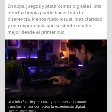
En apps, juegos y plataformas digitales, una
interfaz limpia puede hacer toda la
diferencia. Menos ruido visual, más claridad
y una experiencia que se siente mucho
mejor desde el primer clic.
Una interfaz simple, clara y bien pensada puede
transformar por completo la experiencia digital.
Fuente:
Shutterstock