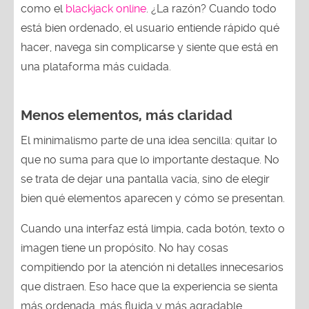
como el
blackjack online
. ¿La razón? Cuando todo
está bien ordenado, el usuario entiende rápido qué
hacer, navega sin complicarse y siente que está en
una plataforma más cuidada.
Menos elementos, más claridad
El minimalismo parte de una idea sencilla: quitar lo
que no suma para que lo importante destaque. No
se trata de dejar una pantalla vacía, sino de elegir
bien qué elementos aparecen y cómo se presentan.
Cuando una interfaz está limpia, cada botón, texto o
imagen tiene un propósito. No hay cosas
compitiendo por la atención ni detalles innecesarios
que distraen. Eso hace que la experiencia se sienta
más ordenada, más fluida y más agradable.