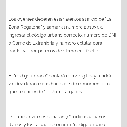
Los oyentes deberán estar atentos al inicio de “La
Zona Regalona” y llamar al número 2010303,
ingresar el código urbano correcto, número de DNI
o Carné de Extranjeria y número celular para
participar por premios de dinero en efectivo.
El “código urbano” contará con 4 dígitos y tendrá
validez durante dos horas desde el momento en
que se enciende “La Zona Regalona”.
De lunes a viernes sonarán 3 “códigos urbanos”
diarios y los sábados sonará 1 “código urbano”.