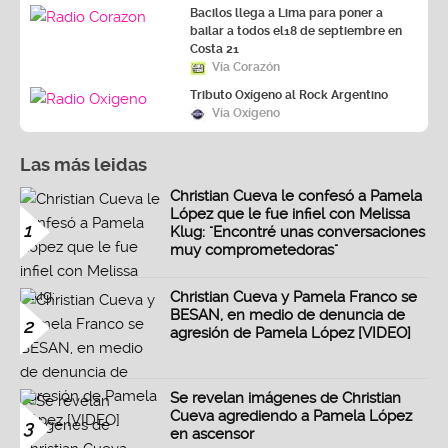
Bacilos llega a Lima para poner a
bailar a todos el18 de septiembre en
Costa 21
Vía Corazón
Tributo Oxígeno al Rock Argentino
Vía Oxígeno
Las más leidas
Christian Cueva le confesó a Pamela
López que le fue infiel con Melissa
1
Klug: "Encontré unas conversaciones
muy comprometedoras"
Christian Cueva y Pamela Franco se
BESAN, en medio de denuncia de
2
agresión de Pamela López [VIDEO]
Se revelan imágenes de Christian
Cueva agrediendo a Pamela López
3
en ascensor