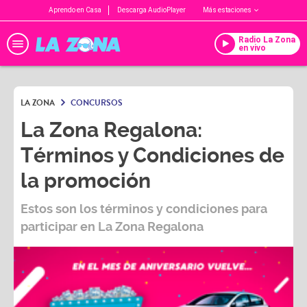
Aprendo en Casa
Descarga AudioPlayer
Más estaciones
Radio La Zona
en vivo
LA ZONA
CONCURSOS
La Zona Regalona:
Términos y Condiciones de
la promoción
Estos son los términos y condiciones para
participar en
La Zona Regalona