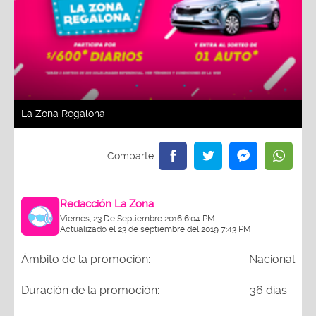
La Zona Regalona
Redacción La Zona
Viernes, 23 De Septiembre 2016 6:04 PM
Actualizado el 23 de septiembre del 2019 7:43 PM
Ámbito de la promoción: Nacional
Duración de la promoción: 36 días