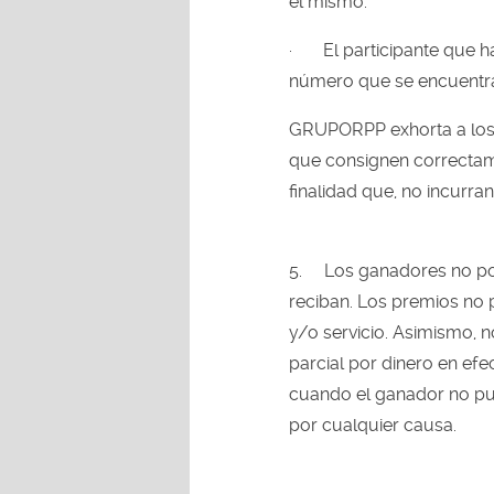
el mismo.
·
El participante que 
número que se encuentra
GRUPORPP exhorta a los 
que consignen correctam
finalidad que, no incurra
5.
Los ganadores no pod
reciban. Los premios no 
y/o servicio. Asimismo, n
parcial por dinero en efec
cuando el ganador no pu
por cualquier causa.