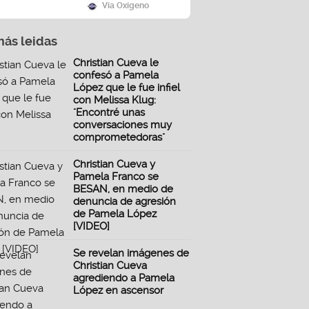
Vía Oxígeno
más leidas
Christian Cueva le
confesó a Pamela
López que le fue infiel
con Melissa Klug:
"Encontré unas
conversaciones muy
comprometedoras"
Christian Cueva y
Pamela Franco se
BESAN, en medio de
denuncia de agresión
de Pamela López
[VIDEO]
Se revelan imágenes de
Christian Cueva
agrediendo a Pamela
López en ascensor