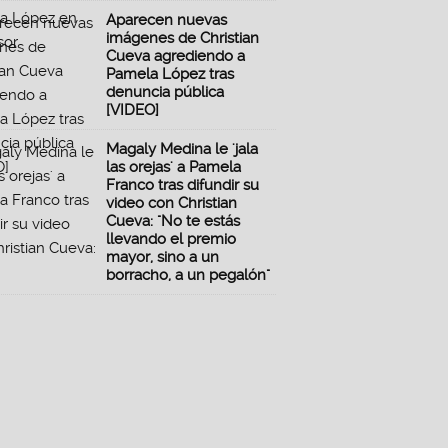
Aparecen nuevas
imágenes de Christian
Cueva agrediendo a
Pamela López tras
denuncia pública
[VIDEO]
Magaly Medina le 'jala
las orejas' a Pamela
Franco tras difundir su
video con Christian
Cueva: "No te estás
llevando el premio
mayor, sino a un
borracho, a un pegalón"