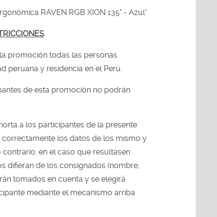
Ergonómica RAVEN RGB XION 135° - Azul”
TRICCIONES
 la promoción todas las personas
d peruana y residencia en el Perú.
ipantes de esta promoción no podrán
ta a los participantes de la presente
correctamente los datos de los mismo y
 contrario, en el caso que resultasen
os difieran de los consignados (nombre,
 serán tomados en cuenta y se elegirá
icipante mediante el mecanismo arriba