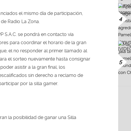
ciados el mismo día de participación,
4
 de Radio La Zona.
 S.A.C. se pondrá en contacto vía
res para coordinar el horario de la gran
 que, el no responder al primer llamado al
ara el sorteo nuevamente hasta consignar
5
oder asistir a la gran final, los
scalificados sin derecho a reclamo de
articipar por la silla gamer.
an la posibilidad de ganar una Silla