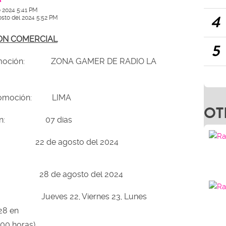
o 2024 5:41 PM
4
osto del 2024 5:52 PM
ON COMERCIAL
5
promoción: ZONA GAMER DE RADIO LA
 promoción: LIMA
OT
moción: 07 dias
 22 de agosto del 2024
ón: 28 de agosto del 2024
 Jueves 22, Viernes 23, Lunes
27, Miercoles 28 en
:00 horas)