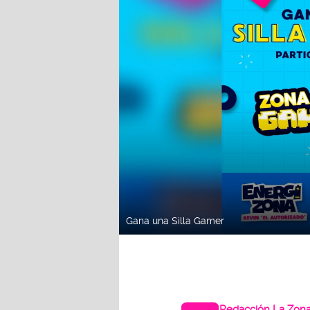
Gana una Silla Gamer
Redacción La Zon