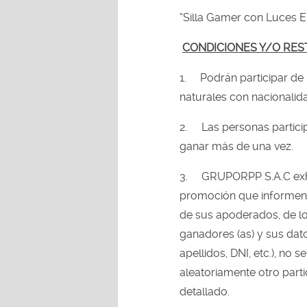
“Silla Gamer con Luces 
CONDICIONES Y/O RES
1.
Podrán participar de
naturales con nacionalida
2.
Las personas partic
ganar más de una vez.
3.
GRUPORPP S.A.C exhor
promoción que informen 
de sus apoderados, de lo
ganadores (as) y sus dat
apellidos, DNI, etc.), no
aleatoriamente otro part
detallado.