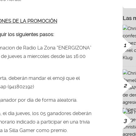
Las 
ONES DE LA PROMOCIÓN
uir los siguientes pasos:
1
amacion de Radio La Zona “ENERGIZONA”
 de jueves a miercoles desde las 16:00
rta, deberán mandar el emoji que el
2
sap (941802192)
anador por día de forma aleatoria.
a, el dia jueves, los 05 ganadores deberán
3
orario indicado a participar en una trivia
va la Silla Gamer como premio.