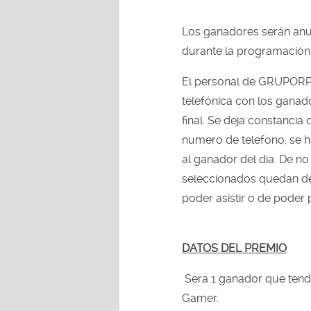
Los ganadores serán anun
durante la programación
El personal de GRUPORPP
telefónica con los ganado
final. Se deja constancia
numero de telefono, se h
al ganador del dia. De no p
seleccionados quedan de
poder asistir o de poder p
DATOS DEL PREMIO
Sera 1 ganador que tendr
Gamer.