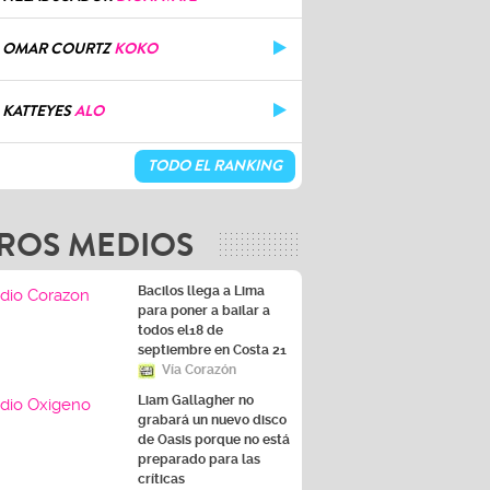
OMAR COURTZ
KOKO
KATTEYES
ALO
TODO EL RANKING
ROS MEDIOS
Bacilos llega a Lima
para poner a bailar a
todos el18 de
septiembre en Costa 21
Vía Corazón
Liam Gallagher no
grabará un nuevo disco
de Oasis porque no está
preparado para las
críticas