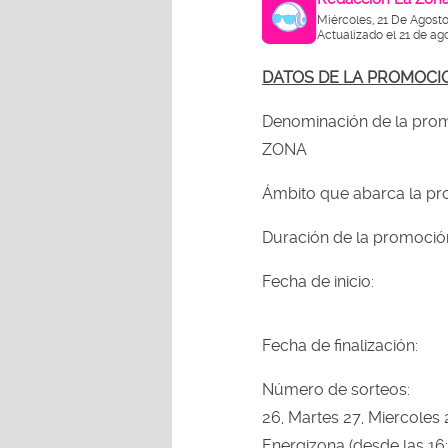
Miércoles, 21 De Agost
Actualizado el 21 de ag
DATOS DE LA PROMOCI
Denominación de la 
ZONA
Ámbito que abarca la
Duración de la pro
Fecha de inicio:
Fecha de finalizaci
Número de sorteos:
26, Martes 
Energizona (desde las 16