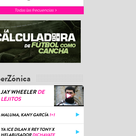
Todas las frecuencias
erZónica
JAY WHEELER
DE
LEJITOS
MALUMA, KANY GARCÍA
1+1
YA ICE DILAN X REY TONY X
HELABUSADOR
DICHAVATE