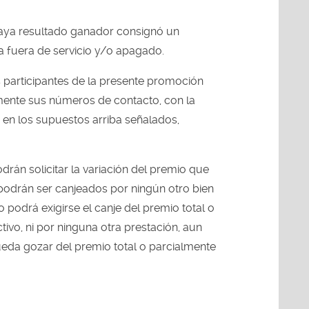
haya resultado ganador consignó un
 fuera de servicio y/o apagado.
participantes de la presente promoción
ente sus números de contacto, con la
n en los supuestos arriba señalados,
rán solicitar la variación del premio que
podrán ser canjeados por ningún otro bien
o podrá exigirse el canje del premio total o
tivo, ni por ninguna otra prestación, aun
eda gozar del premio total o parcialmente