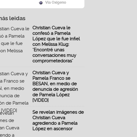
Vía Oxígeno
más leidas
Christian Cueva le
confesó a Pamela
López que le fue infiel
con Melissa Klug:
"Encontré unas
conversaciones muy
comprometedoras"
Christian Cueva y
Pamela Franco se
BESAN, en medio de
denuncia de agresión
de Pamela López
[VIDEO]
Se revelan imágenes de
Christian Cueva
agrediendo a Pamela
López en ascensor