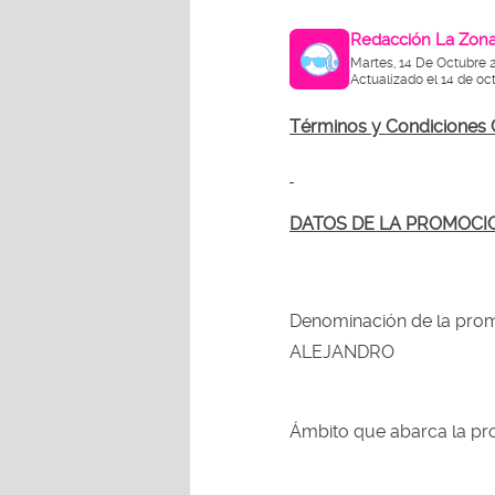
Redacción La Zon
Martes, 14 De Octubre 
Actualizado el 14 de oc
Términos y Condicione
DATOS DE LA PROMOCI
Denominación de la 
ALEJANDRO
Ámbito que abarca la p