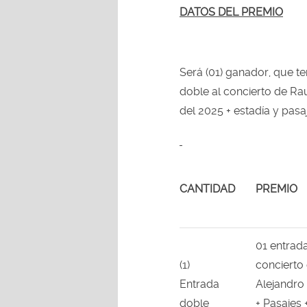
DATOS DEL PREMIO
Será (01) ganador, que te
doble al concierto de Ra
del 2025 + estadía y pasa
CANTIDAD
PREMIO
01 entrada
(1)
concierto
Entrada
Alejandro
doble
+ Pasajes 