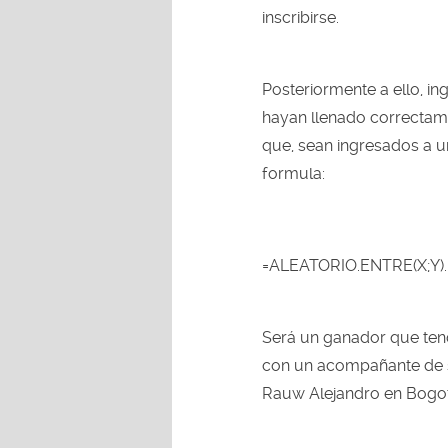
inscribirse.
Posteriormente a ello, i
hayan llenado correctamen
que, sean ingresados a u
formula:
=ALEATORIO.ENTRE(X;Y).
Será un ganador que tend
con un acompañante de su
Rauw Alejandro en Bogot