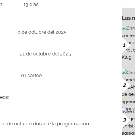
oción: 13 días.
Las 
9 de octubre del 2025
1
ón: 21 de octubre del 2025
s: 01 sorteo
2
teos:
3
el 21 de octubre durante la programación