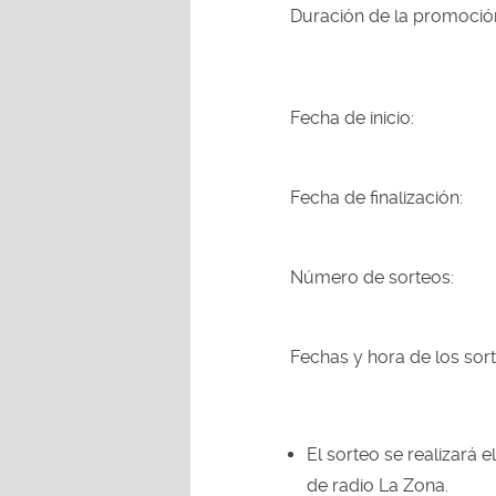
Duración de la prom
Fecha de inicio: 
Fecha de finalizaci
Número de sorteo
Fechas y hora de los sor
El sorteo se realizará 
de radio La Zona.