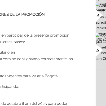
ONES DE LA PROMOCIÓN
4
 en participar de la presente promoción
guientes pasos:
5
ulario en
na.com.pe consignando correctamente los
os vigentes para viajar a Bogotá.
articipando.
1 de octubre 8 am del 2025 para poder