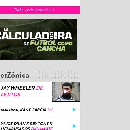
Todas las frecuencias
erZónica
JAY WHEELER
DE
LEJITOS
MALUMA, KANY GARCÍA
1+1
YA ICE DILAN X REY TONY X
HELABUSADOR
DICHAVATE