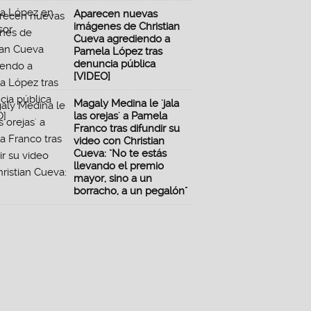
Aparecen nuevas
imágenes de Christian
Cueva agrediendo a
Pamela López tras
denuncia pública
[VIDEO]
Magaly Medina le 'jala
las orejas' a Pamela
Franco tras difundir su
video con Christian
Cueva: "No te estás
llevando el premio
mayor, sino a un
borracho, a un pegalón"