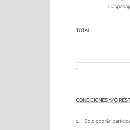
Hospedaj
TOTAL
CONDICIONES Y/O RES
1.
Solo podrán partici