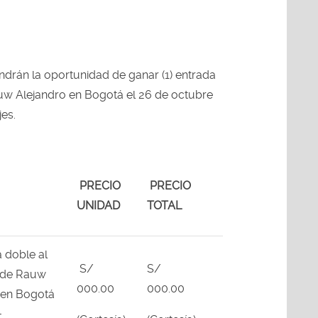
ndrán la oportunidad de ganar (1) entrada
uw Alejandro en Bogotá el 26 de octubre
jes.
PRECIO
PRECIO
UNIDAD
TOTAL
 doble al
S/
S/
 de Rauw
000.00
000.00
 en Bogotá
+