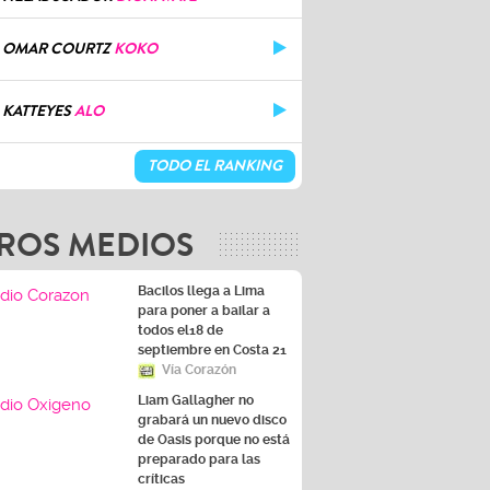
OMAR COURTZ
KOKO
KATTEYES
ALO
TODO EL RANKING
ROS MEDIOS
Bacilos llega a Lima
para poner a bailar a
todos el18 de
septiembre en Costa 21
Vía Corazón
Liam Gallagher no
grabará un nuevo disco
de Oasis porque no está
preparado para las
críticas