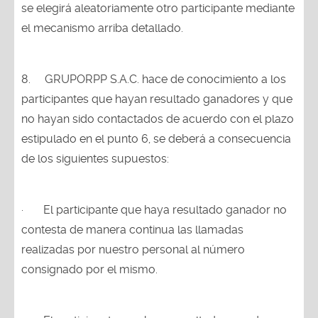
se elegirá aleatoriamente otro participante mediante
el mecanismo arriba detallado.
8.
GRUPORPP S.A.C. hace de conocimiento a los
participantes que hayan resultado ganadores y que
no hayan sido contactados de acuerdo con el plazo
estipulado en el punto 6, se deberá a consecuencia
de los siguientes supuestos:
·
El participante que haya resultado ganador no
contesta de manera continua las llamadas
realizadas por nuestro personal al número
consignado por el mismo.