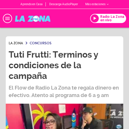
Aprendo en Casa
Descarga AudioPlayer
Más estaciones
Radio La Zona
en vivo
LA ZONA
CONCURSOS
Tuti Frutti: Terminos y
condiciones de la
campaña
El Flow de Radio La Zona te regala dinero en
efectivo. Atento al programa de 6 a 9 am