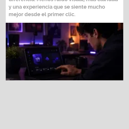
y una experiencia que se siente mucho
mejor desde el primer clic.
Una interfaz simple, clara y bien pensada puede
transformar por completo la experiencia digital.
Fuente:
Shutterstock