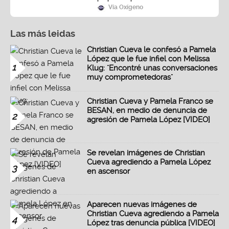
Vía Oxígeno
Las más leidas
Christian Cueva le confesó a Pamela
López que le fue infiel con Melissa
1
Klug: "Encontré unas conversaciones
muy comprometedoras"
Christian Cueva y Pamela Franco se
BESAN, en medio de denuncia de
2
agresión de Pamela López [VIDEO]
Se revelan imágenes de Christian
Cueva agrediendo a Pamela López
3
en ascensor
Aparecen nuevas imágenes de
Christian Cueva agrediendo a Pamela
4
López tras denuncia pública [VIDEO]