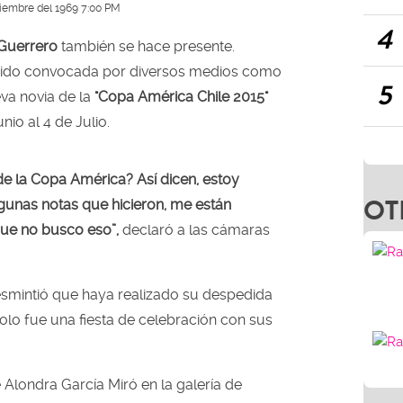
ciembre del 1969 7:00 PM
4
Guerrero
también se hace presente.
ido convocada por diversos medios como
5
va novia de la
"Copa América Chile 2015"
nio al 4 de Julio.
e la Copa América? Así dicen, estoy
OT
lgunas notas que hicieron, me están
ue no busco eso”,
declaró a las cámaras
smintió que haya realizado su despedida
olo fue una fiesta de celebración con sus
 Alondra García Miró en la galería de