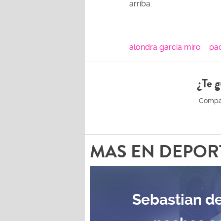
arriba.
alondra garcia miro
pa
¿Te g
MAS EN DEPOR
Sebastian de