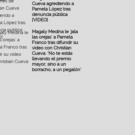
Cueva agrediendo a
Pamela López tras
denuncia pública
[VIDEO]
Magaly Medina le 'jala
las orejas' a Pamela
Franco tras difundir su
video con Christian
Cueva: "No te estás
llevando el premio
mayor, sino a un
borracho, a un pegalón"