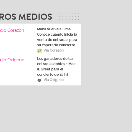
ROS MEDIOS
Maná vuelve a Lima:
Conoce cuándo inicia la
venta de entradas para
su esperado concierto
Vía Corazón
Los ganadores de las
entradas dobles + Meet
& Greet para el
concierto de El Tri
Vía Oxígeno