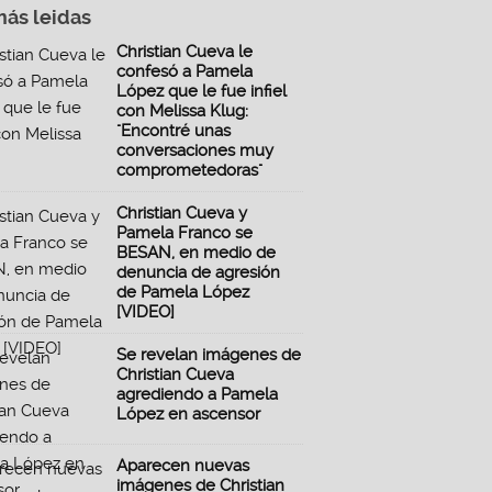
más leidas
Christian Cueva le
confesó a Pamela
López que le fue infiel
con Melissa Klug:
"Encontré unas
conversaciones muy
comprometedoras"
Christian Cueva y
Pamela Franco se
BESAN, en medio de
denuncia de agresión
de Pamela López
[VIDEO]
Se revelan imágenes de
Christian Cueva
agrediendo a Pamela
López en ascensor
Aparecen nuevas
imágenes de Christian