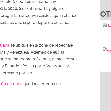
ne solo 07 puntos y casi no hay
OT
ial 2026. S
in embargo, hay algunos
preguntan si todavía existe alguna chance
puesta es que sí pero depende de varios
eruana
se ubique en la zona de repechaje
ivia y Venezuela. Además de ello, la
ía que sumar como máximo 3 puntos en sus
 y Ecuador. Por su parte, Venezuela y
u próximo partido.
ción peruana
quedaría en zona de