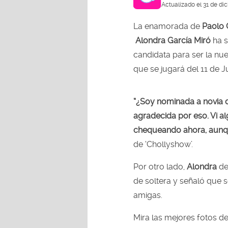
Actualizado el 31 de di
La enamorada de
Paolo 
Alondra García Miró
ha s
candidata para ser la nue
que se jugará del 11 de Ju
“¿Soy nominada a novia d
agradecida por eso. Vi a
chequeando ahora, aunq
de ‘Chollyshow’.
Por otro lado,
Alondra
de
de soltera y señaló que s
amigas.
Mira las mejores fotos de