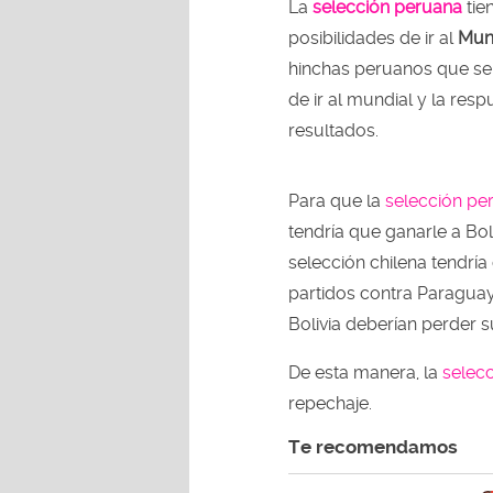
La
selección peruana
tie
posibilidades de ir al
Mund
hinchas peruanos que se 
de ir al mundial y la res
resultados.
Para que la
selección p
tendría que ganarle a Bol
selección chilena tendr
partidos contra Paraguay
Bolivia deberían perder s
De esta manera, la
selec
repechaje.
Te recomendamos