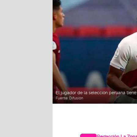
El jugador de la selección peruana tiene
Fuente:
Difusión
Redacción La Zon