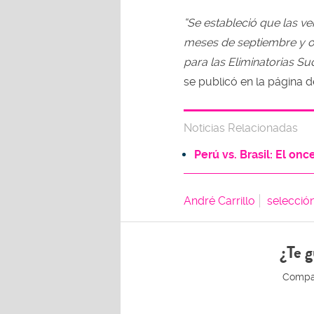
“Se estableció que las ve
meses de septiembre y o
para las Eliminatorias Sud
se publicó en la página d
Noticias Relacionadas
Perú vs. Brasil: El on
André Carrillo
selecció
¿Te g