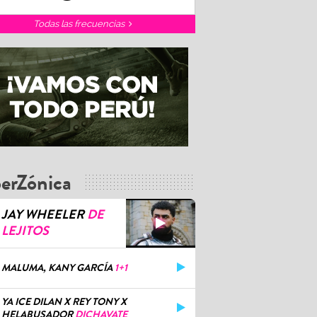
Todas las frecuencias
erZónica
JAY WHEELER
DE
LEJITOS
MALUMA, KANY GARCÍA
1+1
YA ICE DILAN X REY TONY X
HELABUSADOR
DICHAVATE