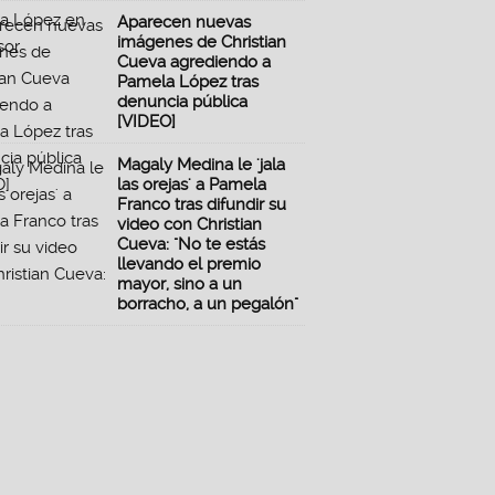
Aparecen nuevas
imágenes de Christian
Cueva agrediendo a
Pamela López tras
denuncia pública
[VIDEO]
Magaly Medina le 'jala
las orejas' a Pamela
Franco tras difundir su
video con Christian
Cueva: "No te estás
llevando el premio
mayor, sino a un
borracho, a un pegalón"