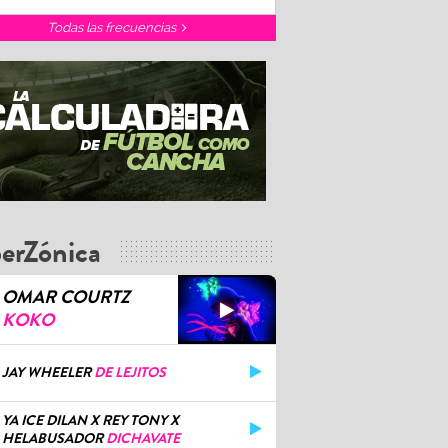
Todas las frecuencias
erZónica
OMAR COURTZ
KOKO
JAY WHEELER
DE LEJITOS
YA ICE DILAN X REY TONY X
HELABUSADOR
DICHAVATE