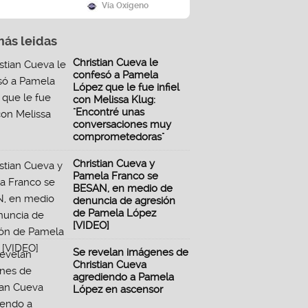
Vía Oxígeno
más leidas
Christian Cueva le
confesó a Pamela
López que le fue infiel
con Melissa Klug:
"Encontré unas
conversaciones muy
comprometedoras"
Christian Cueva y
Pamela Franco se
BESAN, en medio de
denuncia de agresión
de Pamela López
[VIDEO]
Se revelan imágenes de
Christian Cueva
agrediendo a Pamela
López en ascensor