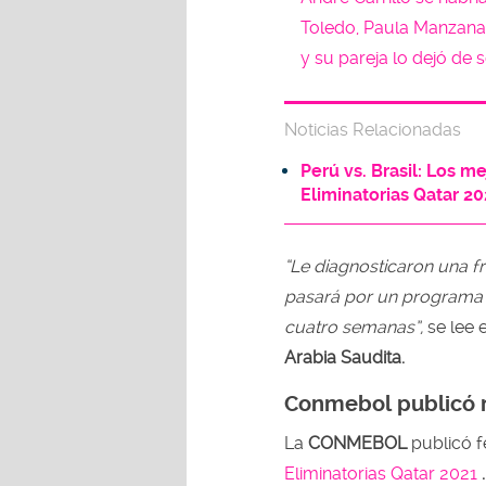
Toledo, Paula Manzana
y su pareja lo dejó de 
Noticias Relacionadas
Perú vs. Brasil: Los m
Eliminatorias Qatar 2
“Le diagnosticaron una fr
pasará por un programa d
cuatro semanas”,
se lee 
Arabia Saudita.
Conmebol publicó n
La
CONMEBOL
publicó f
Eliminatorias Qatar 2021
.