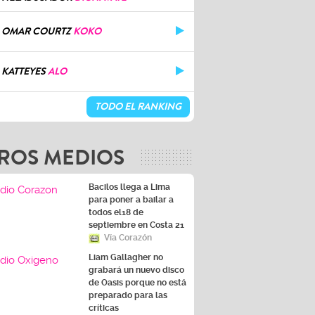
OMAR COURTZ
KOKO
KATTEYES
ALO
TODO EL RANKING
ROS MEDIOS
Bacilos llega a Lima
para poner a bailar a
todos el18 de
septiembre en Costa 21
Vía Corazón
Liam Gallagher no
grabará un nuevo disco
de Oasis porque no está
preparado para las
críticas