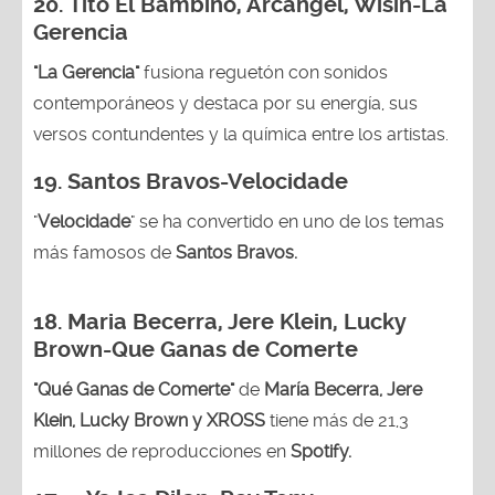
20.
Tito El Bambino, Arcángel, Wisin-La
Gerencia
"La Gerencia"
fusiona reguetón con sonidos
contemporáneos y destaca por su energía, sus
versos contundentes y la química entre los artistas.
19. Santos Bravos-Velocidade
"
Velocidade
" se ha convertido en uno de los temas
más famosos de
Santos Bravos.
18. Maria Becerra, Jere Klein, Lucky
Brown
-Que Ganas de Comerte
"Qué Ganas de Comerte"
de
María Becerra, Jere
Klein, Lucky Brown y XROSS
tiene más de 21,3
millones de reproducciones en
Spotify.