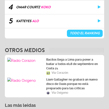
4
OMAR COURTZ
KOKO
5
KATTEYES
ALO
TODO EL RANKING
OTROS MEDIOS
Bacilos llega a Lima para poner a
bailar a todos el18 de septiembre en
Costa 21
Vía Corazón
Liam Gallagher no grabará un nuevo
disco de Oasis porque no está
preparado para las críticas
Vía Oxígeno
Las más leidas