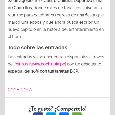
22 de agosto
en el
Centro Cultural Deportivo Lima
de Chorrillos,
donde miles de fanáticos volverán a
reunirse para celebrar el regreso de una fiesta que
marcó una época y que ahora busca escribir un
nuevo capítulo en la historia del entretenimiento en
el Perú.
Todo sobre las entradas
Las entradas ya se encuentran disponibles a través
de
Joinnus (www.cochinola.pe)
con un descuento
especial del
10% con tus tarjetas
BCP.
COCHINOLA
¿Te gustó? ¡Compártelo!