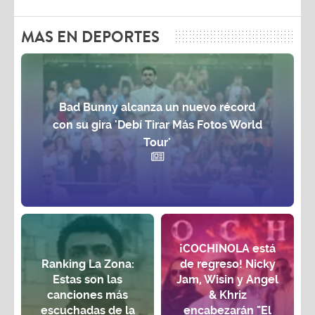
MAS EN DEPORTES
Bad Bunny alcanza un nuevo récord
con su gira 'Debí Tirar Más Fotos World
Tour'
¡COCHINOLA está
Ranking La Zona:
de regreso! Nicky
Estas son las
Jam, Wisin y Angel
canciones más
& Khriz
escuchadas de la
encabezarán "El