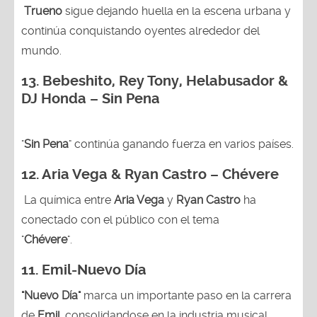
Trueno
sigue dejando huella en la escena urbana y
continúa conquistando oyentes alrededor del
mundo.
13.
Bebeshito, Rey Tony, Helabusador &
DJ Honda – Sin Pena
"
Sin Pena
" continúa ganando fuerza en varios países.
12. Aria Vega & Ryan Castro – Chévere
La química entre
Aria Vega
y
Ryan Castro
ha
conectado con el público con el tema
"
Chévere
".
11. Emil-Nuevo Día
"Nuevo Día"
marca un importante paso en la carrera
de
Emil,
consolidandose en la industria musical.