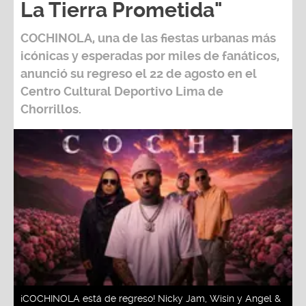
La Tierra Prometida"
COCHINOLA, una de las fiestas urbanas más
icónicas y esperadas por miles de fanáticos,
anunció su regreso el 22 de agosto en el
Centro Cultural Deportivo Lima de
Chorrillos.
¡COCHINOLA está de regreso! Nicky Jam, Wisin y Angel &