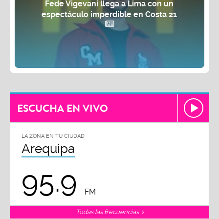
Fede Vigevani llega a Lima con un
espectáculo imperdible en Costa 21
ESCUCHA EN VIVO
LA ZONA EN TU CIUDAD
Arequipa
95.9
FM
Todas las frecuencias