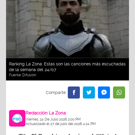
Ranking La Zona: Estas son las canciones más escuchadas
de la semana del 24/07
Fuente:
Difusión
Redacción La Zona
Viernes, 24 De Julio 2026 2:00 PM
Actualizado el 27 de julio del 2026 4:24 PM