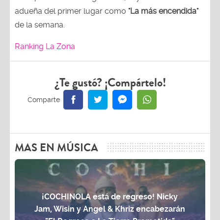
adueña del primer lugar como
"La más encendida"
de la semana.
Ranking La Zona
¿Te gustó? ¡Compártelo!
MAS EN MÚSICA
¡COCHINOLA está de regreso! Nicky
Jam, Wisin y Angel & Khriz encabezarán