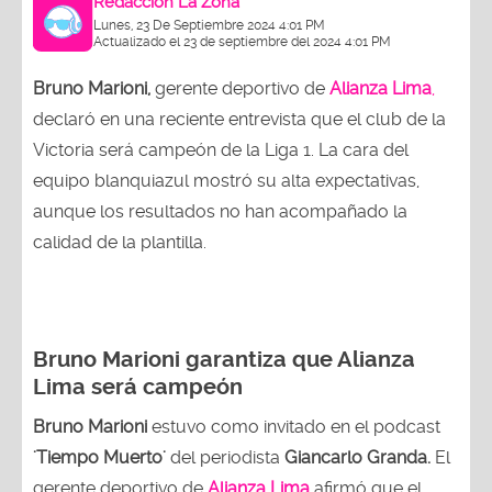
Redacción La Zona
Lunes, 23 De Septiembre 2024 4:01 PM
Actualizado el 23 de septiembre del 2024 4:01 PM
Bruno Marioni,
gerente deportivo de
Alianza Lima
,
declaró en una reciente entrevista que el club de la
Victoria será campeón de la Liga 1. La cara del
equipo blanquiazul mostró su alta expectativas,
aunque los resultados no han acompañado la
calidad de la plantilla.
Bruno Marioni garantiza que Alianza
Lima será campeón
Bruno Marioni
estuvo como invitado en el podcast
'Tiempo Muerto'
del periodista
Giancarlo Granda.
El
gerente deportivo de
Alianza Lima
afirmó que el