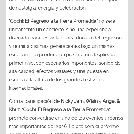
de nostalgia, energía y celebración.
"Cochi: El Regreso a la Tierra Prometida"
no será
únicamente un concierto, sino una experiencia
diseñada para revivir la época dorada del reguetón
y reunir a distintas generaciones bajo un mismo
escenario. La producción prepara un despliegue de
primer nivel con escenarios imponentes, sonido de
alta calidad, efectos visuales y una puesta en
escena a la altura de los grandes festivales
internacionales.
Con la participación de
Nicky Jam, Wisin
y
Angel &
Khriz
,
"Cochi: El Regreso a la Tierra Prometida"
promete convertirse en uno de los eventos urbanos
más importantes del 2026. La cita será el próximo