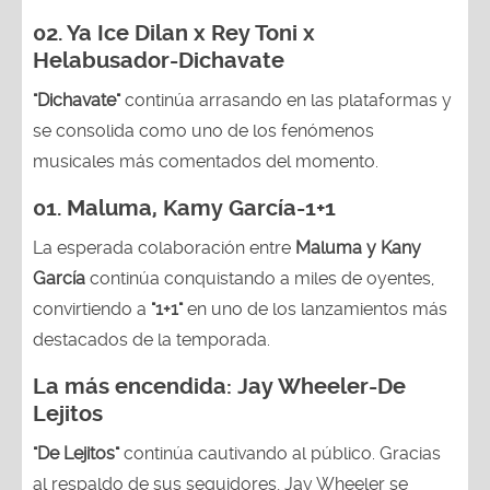
02.
Ya Ice Dilan x Rey Toni x
Helabusador-Dichavate
"Dichavate"
continúa arrasando en las plataformas y
se consolida como uno de los fenómenos
musicales más comentados del momento.
01. Maluma, Kamy García-1+1
La esperada colaboración entre
Maluma y Kany
García
continúa conquistando a miles de oyentes,
convirtiendo a
"1+1"
en uno de los lanzamientos más
destacados de la temporada.
La más encendida:
Jay Wheeler-
De
Lejitos
"De Lejitos"
continúa cautivando al público. Gracias
al respaldo de sus seguidores, Jay Wheeler se