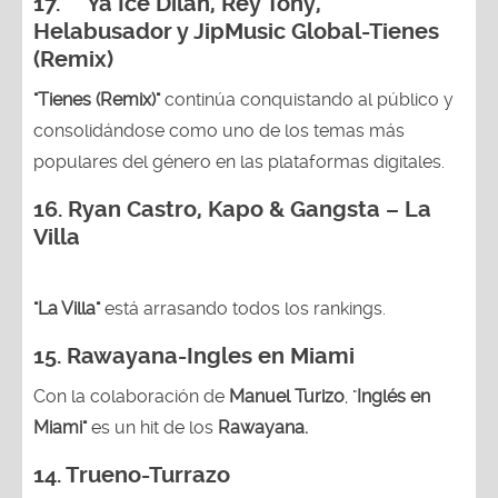
17. Ya Ice Dilan, Rey Tony,
Helabusador y JipMusic Global-Tienes
(Remix)
"Tienes (Remix)"
continúa conquistando al público y
consolidándose como uno de los temas más
populares del género en las plataformas digitales.
16. Ryan Castro, Kapo & Gangsta – La
Villa
"La Villa"
está arrasando todos los rankings.
15.
Rawayana-Ingles en Miami
Con la colaboración de
Manuel Turizo
, "
Inglés en
Miami"
es un hit de los
Rawayana.
14.
Trueno-Turrazo