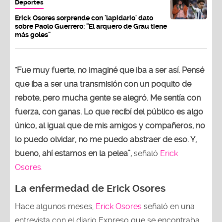
Deportes
Erick Osores sorprende con 'lapidario' dato
sobre Paolo Guerrero: "El arquero de Grau tiene
más goles"
"Fue muy fuerte, no imaginé que iba a ser así. Pensé
que iba a ser una transmisión con un poquito de
rebote, pero mucha gente se alegró. Me sentía con
fuerza, con ganas. Lo que recibí del público es algo
único, al igual que de mis amigos y compañeros, no
lo puedo olvidar, no me puedo abstraer de eso. Y,
bueno, ahí estamos en la pelea”,
señaló
Erick
Osores.
La enfermedad de Erick Osores
Hace algunos meses,
Erick Osores
señaló en una
entrevista con el diario Expreso que se encontraba