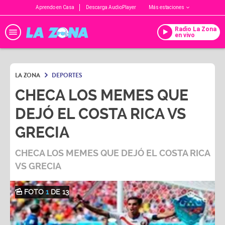
Aprendo en Casa
Descarga AudioPlayer
Más estaciones
Radio La Zona
en vivo
LA ZONA
DEPORTES
CHECA LOS MEMES QUE
DEJÓ EL COSTA RICA VS
GRECIA
CHECA LOS MEMES QUE DEJÓ EL COSTA RICA
VS GRECIA
FOTO
1
DE 13