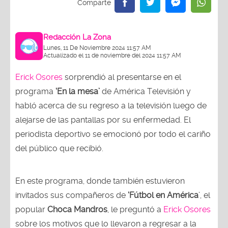
Redacción La Zona
Lunes, 11 De Noviembre 2024 11:57 AM
Actualizado el 11 de noviembre del 2024 11:57 AM
Erick Osores
sorprendió al presentarse en el
programa
‘En la mesa’
de América Televisión y
habló acerca de su regreso a la televisión luego de
alejarse de las pantallas por su enfermedad. El
periodista deportivo se emocionó por todo el cariño
del público que recibió.
En este programa, donde también estuvieron
invitados sus compañeros de
‘Fútbol en América
’, el
popular
Choca Mandros
, le preguntó a
Erick Osores
sobre los motivos que lo llevaron a regresar a la