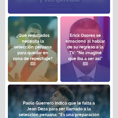
¿Qué resultados
Erick Osores se
necesita la
emocionó al hablar
selección peruana
de su regreso a la
para quedar en
TV: “No imaginé
zona de repechaje?
que iba a ser así”
Paolo Guerrero indicó que le falta a
Jean Deza para ser llamado a la
selección peruana: “Es una preparación