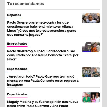
Te recomendamos
Deportes
Paolo Guerrero arremete contra los que
cuestionan su bajo rendimiento en Alianza
Lima: "¿Crees que le presto atención a gente
que nunca ha jugado?"
Espectáculos
Paolo Guerrero y su peculiar reacción al ser
consultado por Ana Paula Consorte: "Para, por
favor"
Espectáculos
¿Arreglaron todo? Paolo Guerrero le mandó
mensaje a Ana Paula Consorte en su regreso a
Instagram
Espectáculos
Magaly Medina y su fuerte opinión tras nueva
pelea entre Paolo Guerrero y Ana Paula