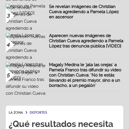
Se revelan imágenes de Christian
Cueva agrediendo a Pamela López
3
en ascensor
Aparecen nuevas imágenes de
Christian Cueva agrediendo a Pamela
4
López tras denuncia pública [VIDEO]
Magaly Medina le 'jala las orejas' a
Pamela Franco tras difundir su video
5
con Christian Cueva: "No te estás
llevando el premio mayor, sino a un
borracho, a un pegalón"
LA ZONA
DEPORTES
¿Qué resultados necesita