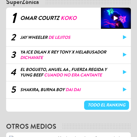
SuperZónica
1
OMAR COURTZ
KOKO
2
JAY WHEELER
DE LEJITOS
3
YA ICE DILAN X REY TONY X HELABUSADOR
DICHAVATE
4
EL BOGUETO, ANUEL AA , FUERZA REGIDA Y
YUNG BEEF
CUANDO NO ERA CANTANTE
5
SHAKIRA, BURNA BOY
DAI DAI
TODO EL RANKING
OTROS MEDIOS