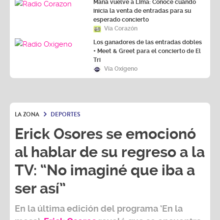
Maná vuelve a Lima: Conoce cuándo
inicia la venta de entradas para su
esperado concierto
Vía Corazón
Los ganadores de las entradas dobles
+ Meet & Greet para el concierto de El
Tri
Vía Oxígeno
LA ZONA
DEPORTES
Erick Osores se emocionó
al hablar de su regreso a la
TV: “No imaginé que iba a
ser así”
En la última edición del programa ‘En la