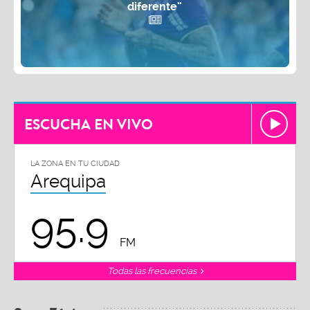
diferente”
ESCUCHA EN VIVO
LA ZONA EN TU CIUDAD
Arequipa
95.9
FM
Todas las frecuencias