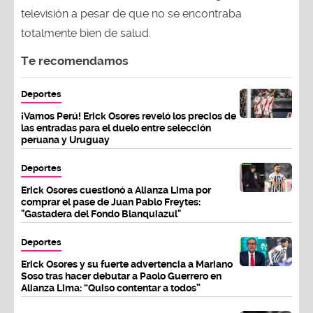
televisión a pesar de que no se encontraba
totalmente bien de salud.
Te recomendamos
Deportes
¡Vamos Perú! Erick Osores reveló los precios de
las entradas para el duelo entre selección
peruana y Uruguay
Deportes
Erick Osores cuestionó a Alianza Lima por
comprar el pase de Juan Pablo Freytes:
"Gastadera del Fondo Blanquiazul"
Deportes
Erick Osores y su fuerte advertencia a Mariano
Soso tras hacer debutar a Paolo Guerrero en
Alianza Lima: “Quiso contentar a todos”