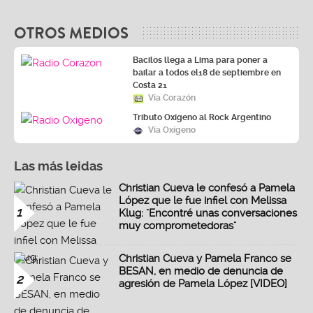
OTROS MEDIOS
Bacilos llega a Lima para poner a
bailar a todos el18 de septiembre en
Costa 21
Vía Corazón
Tributo Oxígeno al Rock Argentino
Vía Oxígeno
Las más leidas
Christian Cueva le confesó a Pamela
López que le fue infiel con Melissa
1
Klug: "Encontré unas conversaciones
muy comprometedoras"
Christian Cueva y Pamela Franco se
BESAN, en medio de denuncia de
2
agresión de Pamela López [VIDEO]