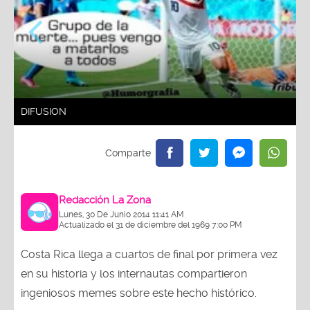
DIFUSION
Redacción La Zona
Lunes, 30 De Junio 2014 11:41 AM
Actualizado el 31 de diciembre del 1969 7:00 PM
Costa Rica llega a cuartos de final por primera vez
en su historia y los internautas compartieron
ingeniosos memes sobre este hecho histórico.