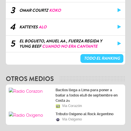
3
OMAR COURTZ
KOKO
4
KATTEYES
ALO
5
EL BOGUETO, ANUEL AA , FUERZA REGIDA Y
YUNG BEEF
CUANDO NO ERA CANTANTE
TODO EL RANKING
OTROS MEDIOS
Bacilos llega a Lima para poner a
bailar a todos el18 de septiembre en
Costa 21
Vía Corazón
Tributo Oxígeno al Rock Argentino
Vía Oxígeno