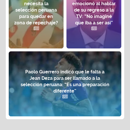
necesita la
emocionó al hablar
selección peruana
de su regreso a la
para quedar en
TV: “No imaginé
zona de repechaje?
que iba a ser así”
Paolo Guerrero indicó que le falta a
Jean Deza para ser llamado a la
selección peruana: “Es una preparación
diferente”