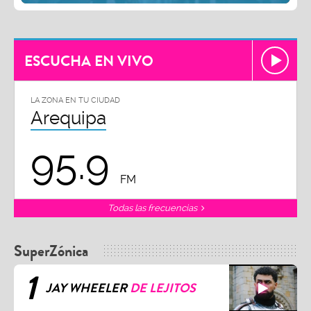
ESCUCHA EN VIVO
LA ZONA EN TU CIUDAD
Arequipa
95.9
FM
Todas las frecuencias
SuperZónica
1
JAY WHEELER
DE LEJITOS