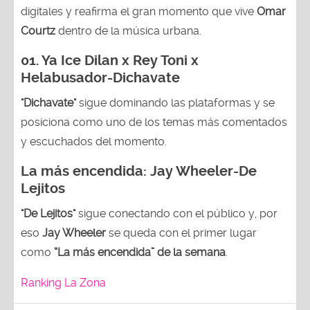
digitales y reafirma el gran momento que vive
Omar
Courtz
dentro de la música urbana.
01.
Ya Ice Dilan x Rey Toni x
Helabusador-Dichavate
"Dichavate"
sigue dominando las plataformas y se
posiciona como uno de los temas más comentados
y escuchados del momento.
La más encendida:
Jay Wheeler-
De
Lejitos
"De Lejitos"
sigue conectando con el público y, por
eso
Jay Wheeler
se queda con el primer lugar
como
“La más encendida” de la semana
.
Ranking La Zona