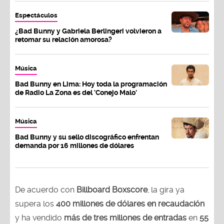
Espectáculos
¿Bad Bunny y Gabriela Berlingeri volvieron a
retomar su relación amorosa?
Música
Bad Bunny en Lima: Hoy toda la programación
de Radio La Zona es del ‘Conejo Malo’
Música
Bad Bunny y su sello discográfico enfrentan
demanda por 16 millones de dólares
De acuerdo con
Billboard Boxscore
, la gira ya
supera los
400 millones de dólares en recaudación
y ha vendido
más de tres millones de entradas
en
55