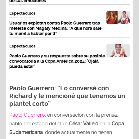
de sus emociones”
Espectáculos
Usuarios explotan contra Paolo Guerrero tras
meterse con Magaly Medina: “A qué hora sale
tu mami a hablar por ti”
Espectáculos
Paolo Guerrero y su respuesta sobre su posible
convocatoria a la Copa América 2024: "Ojalá
pueda estar"
Paolo Guerrero: “Lo conversé con
Richard y le mencioné que tenemos un
plantel corto”
Paolo Guerrero
, en conversación con la prensa,
habló del estado del club
César Vallejo
en la
Copa
Sudamericana
, donde actualmente no tienen