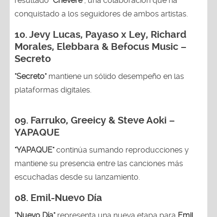
resultado
"Chévere"
, una colaboración que ha
conquistado a los seguidores de ambos artistas.
10. Jevy Lucas, Payaso x Ley, Richard
Morales, Elebbara & Befocus Music –
Secreto
"Secreto"
mantiene un sólido desempeño en las
plataformas digitales.
09. Farruko, Greeicy & Steve Aoki –
YAPAQUE
"YAPAQUE"
continúa sumando reproducciones y
mantiene su presencia entre las canciones más
escuchadas desde su lanzamiento.
08. Emil-Nuevo Día
"Nuevo Día"
representa una nueva etapa para
Emil
,