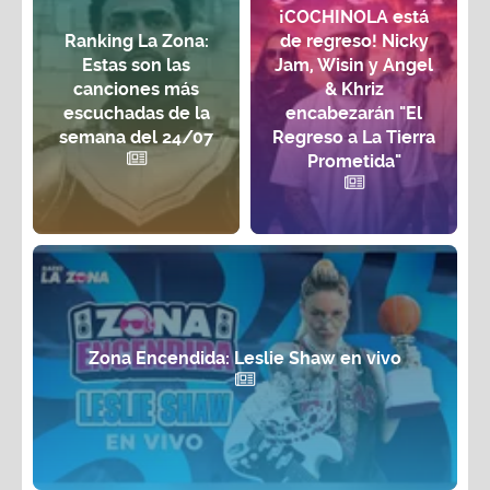
¡COCHINOLA está
Ranking La Zona:
de regreso! Nicky
Estas son las
Jam, Wisin y Angel
canciones más
& Khriz
escuchadas de la
encabezarán "El
semana del 24/07
Regreso a La Tierra
Prometida"
Zona Encendida: Leslie Shaw en vivo