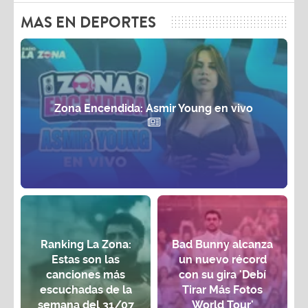
MAS EN DEPORTES
Zona Encendida: Asmir Young en vivo
Ranking La Zona:
Bad Bunny alcanza
Estas son las
un nuevo récord
canciones más
con su gira 'Debí
escuchadas de la
Tirar Más Fotos
semana del 31/07
World Tour'