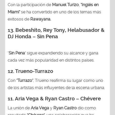
Con la participación de
Manuel Turizo
,
"Inglés en
Miami"
se ha convertido en uno de los temas más
exitosos de
Rawayana.
13.
Bebeshito, Rey Tony, Helabusador &
DJ Honda – Sin Pena
"
Sin Pena
" sigue expandiendo su alcance y gana
cada vez más popularidad en distintos países.
12.
Trueno-Turrazo
Con
"Turrazo"
, Trueno reafirma su lugar como uno
de los artistas más influyentes de la escena urbana.
11. Aria Vega & Ryan Castro – Chévere
La unión de
Aria Vega
y
Ryan Castro
dio como