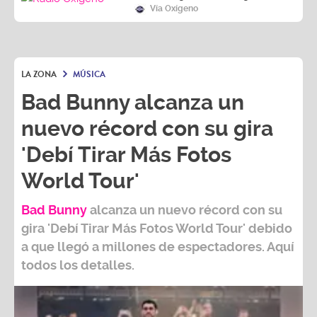
Vía Oxígeno
LA ZONA
MÚSICA
Bad Bunny alcanza un
nuevo récord con su gira
'Debí Tirar Más Fotos
World Tour'
Bad Bunny
alcanza un nuevo récord con su
gira
'Debí Tirar Más Fotos World Tour
' debido
a que llegó a millones de espectadores. Aquí
todos los detalles.