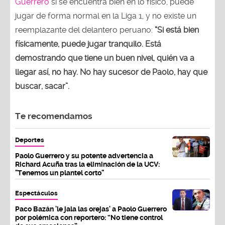
Guerrero
si se encuentra bien en lo físico, puede
jugar de forma normal en la Liga 1, y no existe un
reemplazante del delantero peruano:
“Si está bien
físicamente, puede jugar tranquilo. Está
demostrando que tiene un buen nivel, quién va a
llegar así, no hay. No hay sucesor de Paolo, hay que
buscar, sacar”.
Te recomendamos
Deportes
Paolo Guerrero y su potente advertencia a
Richard Acuña tras la eliminación de la UCV:
"Tenemos un plantel corto"
Espectáculos
Paco Bazán 'le jala las orejas' a Paolo Guerrero
por polémica con reportero: “No tiene control