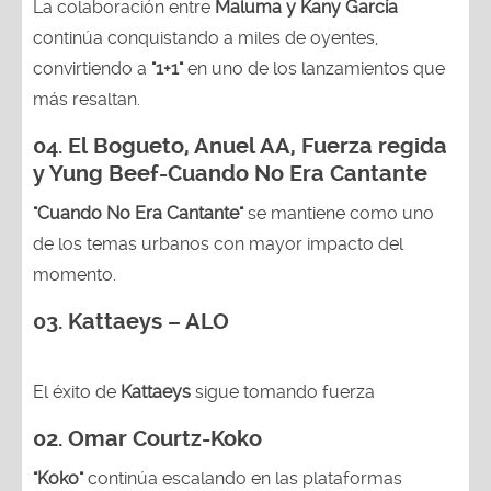
La colaboración entre
Maluma y Kany García
continúa conquistando a miles de oyentes,
convirtiendo a
"1+1"
en uno de los lanzamientos que
más resaltan.
04.
El Bogueto, Anuel AA, Fuerza regida
y Yung Beef-Cuando No Era Cantante
"Cuando No Era Cantante"
se mantiene como uno
de los temas urbanos con mayor impacto del
momento.
03. Kattaeys – ALO
El éxito de
Kattaeys
sigue tomando fuerza
02.
Omar Courtz-Koko
"Koko"
continúa escalando en las plataformas