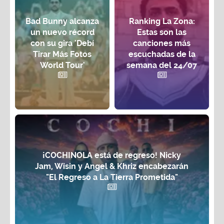
Bad Bunny alcanza
Ranking La Zona:
un nuevo récord
Estas son las
con su gira 'Debí
canciones más
Tirar Más Fotos
escuchadas de la
World Tour'
semana del 24/07
¡COCHINOLA está de regreso! Nicky
Jam, Wisin y Angel & Khriz encabezarán
"El Regreso a La Tierra Prometida"