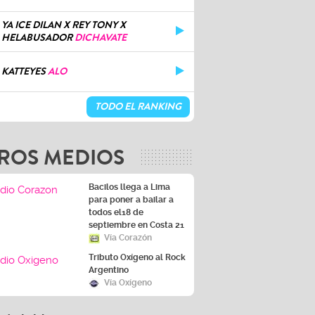
YA ICE DILAN X REY TONY X
HELABUSADOR
DICHAVATE
KATTEYES
ALO
TODO EL RANKING
ROS MEDIOS
Bacilos llega a Lima
para poner a bailar a
todos el18 de
septiembre en Costa 21
Vía Corazón
Tributo Oxígeno al Rock
Argentino
Vía Oxígeno