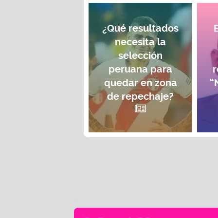
¿Qué resultados
necesita la
selección
peruana para
r
quedar en zona
“
de repechaje?