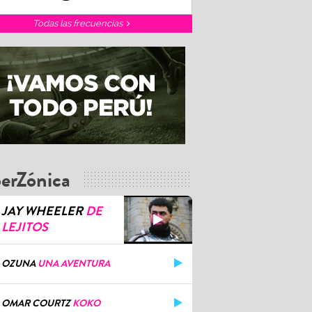
Todas las frecuencias
erZónica
JAY WHEELER
DE
LEJITOS
OZUNA
UNA AVENTURA
OMAR COURTZ
KOKO