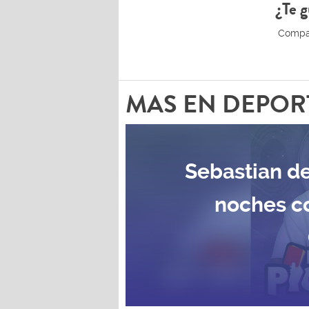
¿Te g
MAS EN DEPOR
Sebastian de
noches c