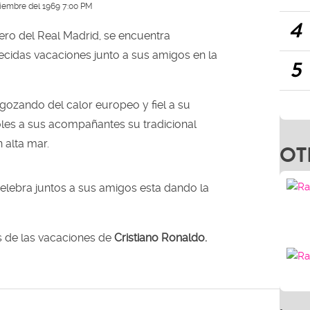
ciembre del 1969 7:00 PM
4
tero del Real Madrid, se encuentra
cidas vacaciones junto a sus amigos en la
5
gozando del calor europeo y fiel a su
doles a sus acompañantes su tradicional
n alta mar.
OT
lebra juntos a sus amigos esta dando la
s de las vacaciones de
Cristiano Ronaldo.