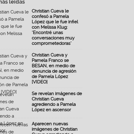
más leidas
Christian Cueva le
confesó a Pamela
López que le fue infiel
con Melissa Klug:
"Encontré unas
conversaciones muy
comprometedoras"
Christian Cueva y
Pamela Franco se
BESAN, en medio de
denuncia de agresión
de Pamela López
[VIDEO]
Se revelan imágenes de
Christian Cueva
agrediendo a Pamela
López en ascensor
Aparecen nuevas
imágenes de Christian