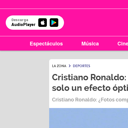
Descarga
AudioPlayer
Espectáculos
Música
Cin
LA ZONA
DEPORTES
Cristiano Ronaldo
solo un efecto ópt
Cristiano Ronaldo: ¿Fotos com