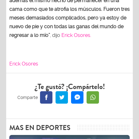
además el mismo hecho de permanecer en una
cama como que te atrofia los músculos. Fueron tres
meses demasiados complicados, pero ya estoy de
nuevo de pie y con todas las ganas del mundo de
regresar a lo mío”
, dijo
Erick Osores.
Erick Osores
¿Te gustó? ¡Compártelo!
MAS EN DEPORTES