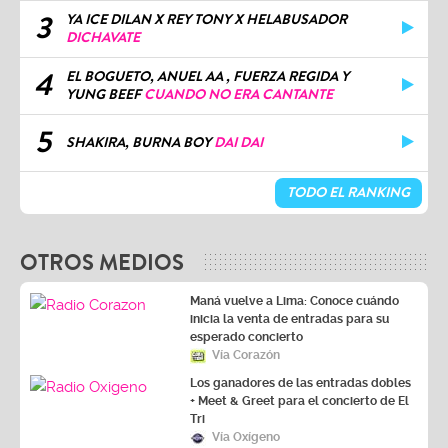
3
YA ICE DILAN X REY TONY X HELABUSADOR
DICHAVATE
4
EL BOGUETO, ANUEL AA , FUERZA REGIDA Y
YUNG BEEF
CUANDO NO ERA CANTANTE
5
SHAKIRA, BURNA BOY
DAI DAI
TODO EL RANKING
OTROS MEDIOS
Maná vuelve a Lima: Conoce cuándo
inicia la venta de entradas para su
esperado concierto
Vía Corazón
Los ganadores de las entradas dobles
+ Meet & Greet para el concierto de El
Tri
Vía Oxígeno