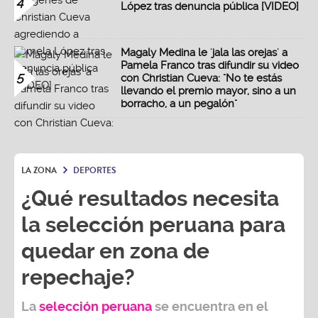
4
López tras denuncia pública [VIDEO]
Magaly Medina le 'jala las orejas' a
Pamela Franco tras difundir su video
5
con Christian Cueva: "No te estás
llevando el premio mayor, sino a un
borracho, a un pegalón"
LA ZONA
DEPORTES
¿Qué resultados necesita
la selección peruana para
quedar en zona de
repechaje?
La
selección peruana
se encuentra en el