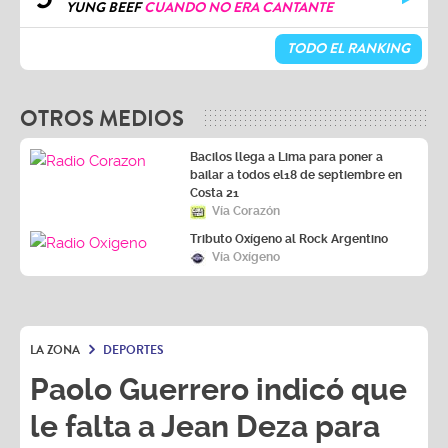
YUNG BEEF
CUANDO NO ERA CANTANTE
TODO EL RANKING
OTROS MEDIOS
Bacilos llega a Lima para poner a
bailar a todos el18 de septiembre en
Costa 21
Vía Corazón
Tributo Oxígeno al Rock Argentino
Vía Oxígeno
LA ZONA
DEPORTES
Paolo Guerrero indicó que
le falta a Jean Deza para