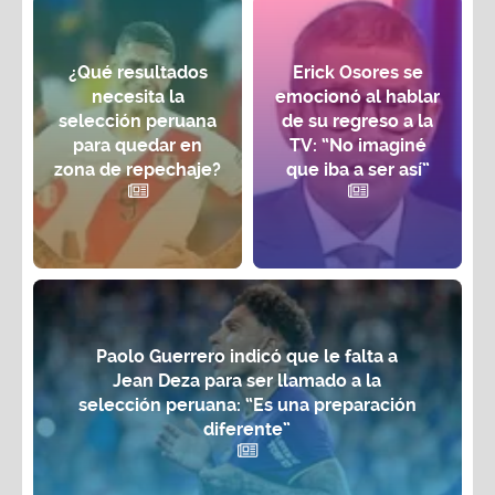
¿Qué resultados
Erick Osores se
necesita la
emocionó al hablar
selección peruana
de su regreso a la
para quedar en
TV: “No imaginé
zona de repechaje?
que iba a ser así”
Paolo Guerrero indicó que le falta a
Jean Deza para ser llamado a la
selección peruana: “Es una preparación
diferente”