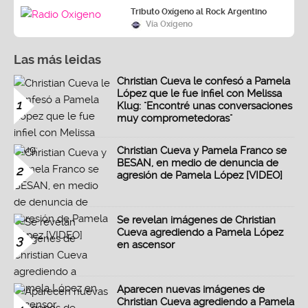
Tributo Oxígeno al Rock Argentino
Vía Oxígeno
Las más leidas
Christian Cueva le confesó a Pamela
López que le fue infiel con Melissa
1
Klug: "Encontré unas conversaciones
muy comprometedoras"
Christian Cueva y Pamela Franco se
BESAN, en medio de denuncia de
2
agresión de Pamela López [VIDEO]
Se revelan imágenes de Christian
Cueva agrediendo a Pamela López
3
en ascensor
Aparecen nuevas imágenes de
Christian Cueva agrediendo a Pamela