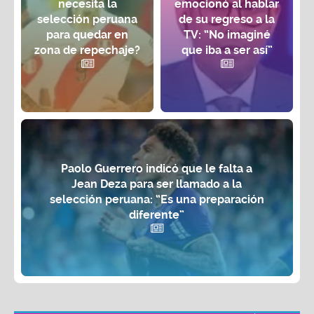
necesita la
emocionó al hablar
selección peruana
de su regreso a la
para quedar en
TV: “No imaginé
zona de repechaje?
que iba a ser así”
Paolo Guerrero indicó que le falta a
Jean Deza para ser llamado a la
selección peruana: “Es una preparación
diferente”