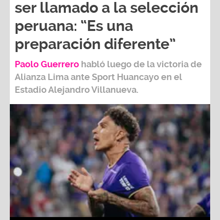
ser llamado a la selección
peruana: “Es una
preparación diferente”
Paolo Guerrero
habló luego de la victoria de
Alianza Lima ante Sport Huancayo en el
Estadio Alejandro Villanueva.