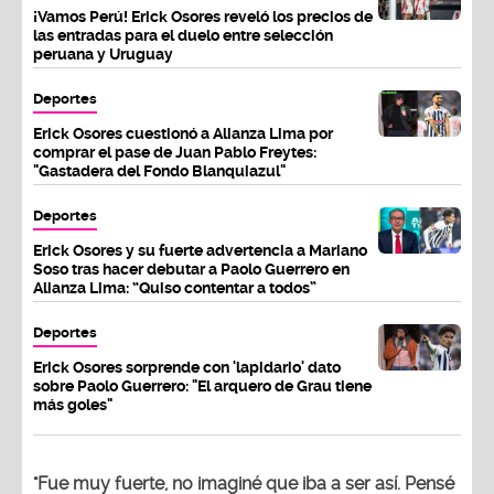
¡Vamos Perú! Erick Osores reveló los precios de
las entradas para el duelo entre selección
peruana y Uruguay
Deportes
Erick Osores cuestionó a Alianza Lima por
comprar el pase de Juan Pablo Freytes:
"Gastadera del Fondo Blanquiazul"
Deportes
Erick Osores y su fuerte advertencia a Mariano
Soso tras hacer debutar a Paolo Guerrero en
Alianza Lima: “Quiso contentar a todos”
Deportes
Erick Osores sorprende con 'lapidario' dato
sobre Paolo Guerrero: "El arquero de Grau tiene
más goles"
"Fue muy fuerte, no imaginé que iba a ser así. Pensé