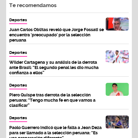
Te recomendamos
Deportes
Juan Carlos Oblitas reveló que Jorge Fossati se
encuentra ‘preocupado’ por la selección
peruana
Deportes
Wilder Cartagena y su análisis de la derrota
ante Brasil: “El segundo penal les dio mucha
confianza a ellos”
Deportes
Piero Quispe tras derrota de la selección
peruana: “Tengo mucha fe en que vamos a
clasificar”
Deportes
Paolo Guerrero indicó que le falta a Jean Deza
para ser llamado a la selección peruana: “Es
una preparación diferente”