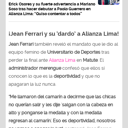
Erick Osores y su fuerte advertencia a Mariano
Soso tras hacer debutar a Paolo Guerrero en
Alianza Lima: “Quiso contentar a todos”
¡Jean Ferrari y su ‘dardo’ a Alianza Lima!
Jean Ferrari
también reveló el mandato que le dio al
equipo femino de
Universitario de Deportes
tras
perder la final ante
Alianza Lima
en
Matute
. El
administrador merengue
confesó que ellos sí
conocen lo que es la
deportividad
y que no
apagaran la luz nunca.
"Me llamaron del camarín a decirme que las chicas
no querían salir y les dije 'salgan con la cabeza en
alto y ponganse la medalla y con la medalla
regresan al camarín'. Eso es deportividad, nosotros