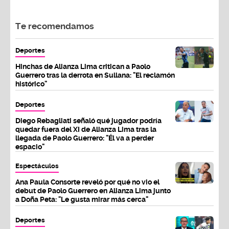
Te recomendamos
Deportes
Hinchas de Alianza Lima critican a Paolo
Guerrero tras la derrota en Sullana: "El reclamón
histórico"
Deportes
Diego Rebagliati señaló qué jugador podría
quedar fuera del XI de Alianza Lima tras la
llegada de Paolo Guerrero: "Él va a perder
espacio"
Espectáculos
Ana Paula Consorte reveló por qué no vio el
debut de Paolo Guerrero en Alianza Lima junto
a Doña Peta: "Le gusta mirar más cerca"
Deportes