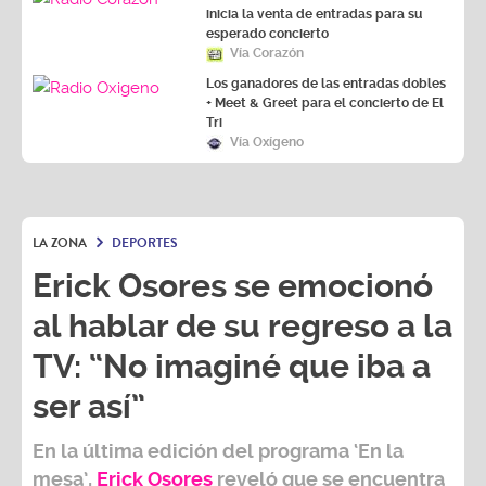
inicia la venta de entradas para su
esperado concierto
Vía Corazón
Los ganadores de las entradas dobles
+ Meet & Greet para el concierto de El
Tri
Vía Oxígeno
LA ZONA
DEPORTES
Erick Osores se emocionó
al hablar de su regreso a la
TV: “No imaginé que iba a
ser así”
En la última edición del programa ‘En la
mesa’,
Erick Osores
reveló que se encuentra