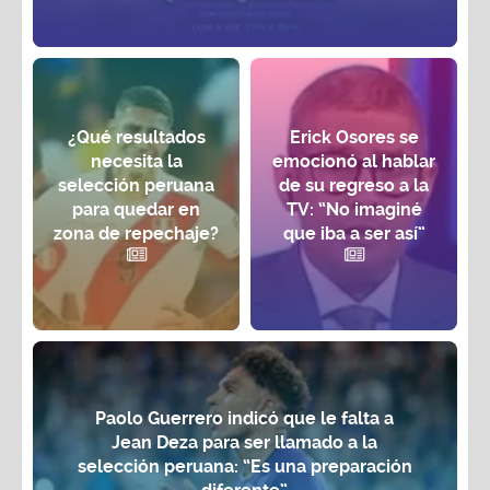
¿Qué resultados
Erick Osores se
necesita la
emocionó al hablar
selección peruana
de su regreso a la
para quedar en
TV: “No imaginé
zona de repechaje?
que iba a ser así”
Paolo Guerrero indicó que le falta a
Jean Deza para ser llamado a la
selección peruana: “Es una preparación