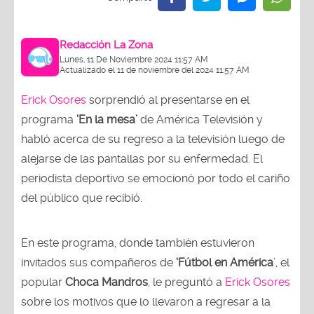
Redacción La Zona
Lunes, 11 De Noviembre 2024 11:57 AM
Actualizado el 11 de noviembre del 2024 11:57 AM
Erick Osores
sorprendió al presentarse en el
programa
‘En la mesa’
de América Televisión y
habló acerca de su regreso a la televisión luego de
alejarse de las pantallas por su enfermedad. El
periodista deportivo se emocionó por todo el cariño
del público que recibió.
En este programa, donde también estuvieron
invitados sus compañeros de
‘Fútbol en América
’, el
popular
Choca Mandros
, le preguntó a
Erick Osores
sobre los motivos que lo llevaron a regresar a la