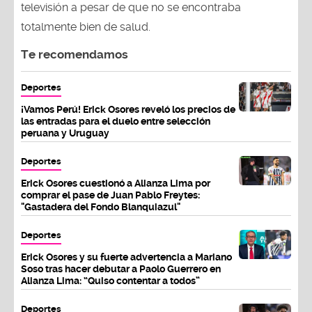
televisión a pesar de que no se encontraba
totalmente bien de salud.
Te recomendamos
Deportes
¡Vamos Perú! Erick Osores reveló los precios de
las entradas para el duelo entre selección
peruana y Uruguay
Deportes
Erick Osores cuestionó a Alianza Lima por
comprar el pase de Juan Pablo Freytes:
"Gastadera del Fondo Blanquiazul"
Deportes
Erick Osores y su fuerte advertencia a Mariano
Soso tras hacer debutar a Paolo Guerrero en
Alianza Lima: “Quiso contentar a todos”
Deportes