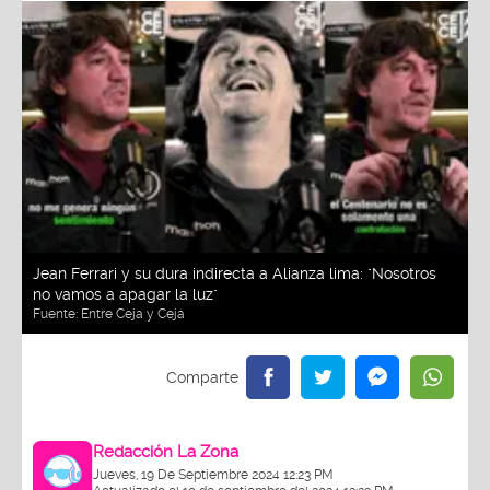
Jean Ferrari y su dura indirecta a Alianza lima: "Nosotros
no vamos a apagar la luz"
Fuente:
Entre Ceja y Ceja
Redacción La Zona
Jueves, 19 De Septiembre 2024 12:23 PM