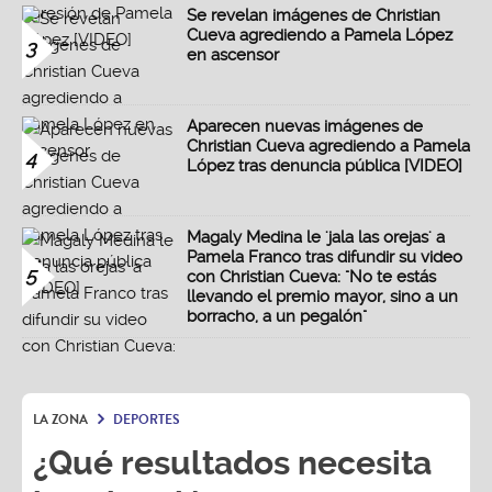
Se revelan imágenes de Christian
Cueva agrediendo a Pamela López
3
en ascensor
Aparecen nuevas imágenes de
Christian Cueva agrediendo a Pamela
4
López tras denuncia pública [VIDEO]
Magaly Medina le 'jala las orejas' a
Pamela Franco tras difundir su video
5
con Christian Cueva: "No te estás
llevando el premio mayor, sino a un
borracho, a un pegalón"
LA ZONA
DEPORTES
¿Qué resultados necesita