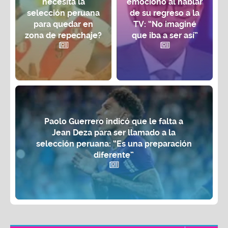
necesita la
emocionó al hablar
selección peruana
de su regreso a la
para quedar en
TV: “No imaginé
zona de repechaje?
que iba a ser así”
Paolo Guerrero indicó que le falta a
Jean Deza para ser llamado a la
selección peruana: “Es una preparación
diferente”