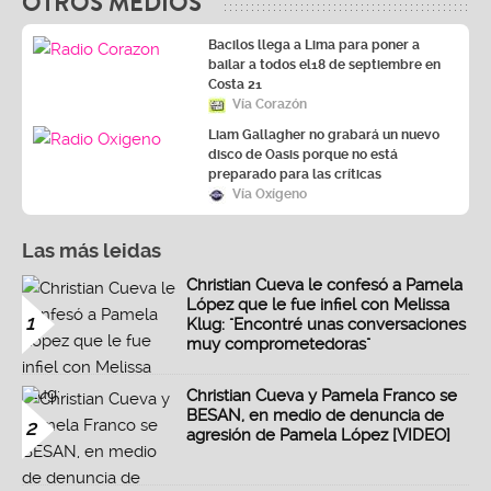
OTROS MEDIOS
Bacilos llega a Lima para poner a
bailar a todos el18 de septiembre en
Costa 21
Vía Corazón
Liam Gallagher no grabará un nuevo
disco de Oasis porque no está
preparado para las críticas
Vía Oxígeno
Las más leidas
Christian Cueva le confesó a Pamela
López que le fue infiel con Melissa
1
Klug: "Encontré unas conversaciones
muy comprometedoras"
Christian Cueva y Pamela Franco se
BESAN, en medio de denuncia de
2
agresión de Pamela López [VIDEO]