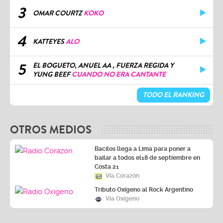
3
OMAR COURTZ
KOKO
4
KATTEYES
ALO
5
EL BOGUETO, ANUEL AA , FUERZA REGIDA Y
YUNG BEEF
CUANDO NO ERA CANTANTE
TODO EL RANKING
OTROS MEDIOS
Bacilos llega a Lima para poner a
bailar a todos el18 de septiembre en
Costa 21
Vía Corazón
Tributo Oxígeno al Rock Argentino
Vía Oxígeno