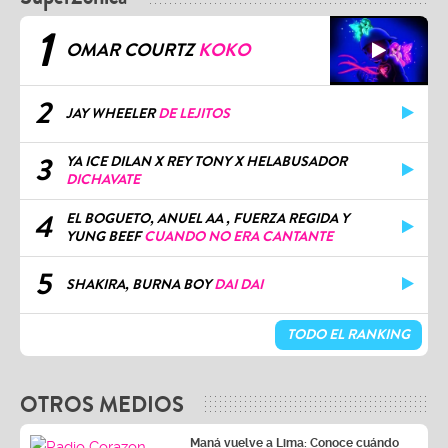
1
OMAR COURTZ
KOKO
2
JAY WHEELER
DE LEJITOS
3
YA ICE DILAN X REY TONY X HELABUSADOR
DICHAVATE
4
EL BOGUETO, ANUEL AA , FUERZA REGIDA Y
YUNG BEEF
CUANDO NO ERA CANTANTE
5
SHAKIRA, BURNA BOY
DAI DAI
TODO EL RANKING
OTROS MEDIOS
Maná vuelve a Lima: Conoce cuándo