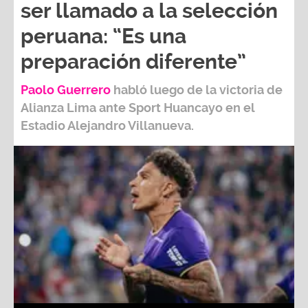
peruana: “Es una
preparación diferente”
Paolo Guerrero
habló luego de la victoria de
Alianza Lima ante Sport Huancayo en el
Estadio Alejandro Villanueva.
Paolo Guerrero indicó que le falta a Jean Deza para ser
llamado a la selección peruana: “Es una preparación