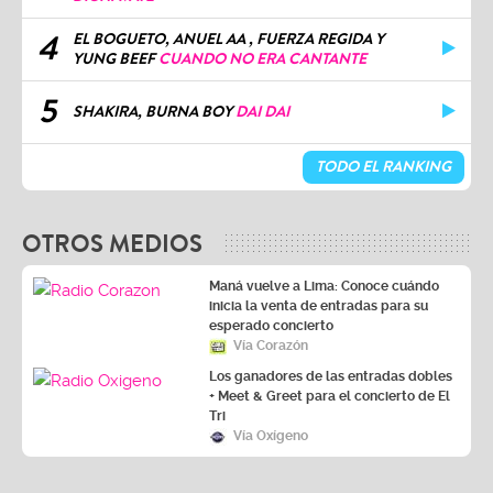
4
EL BOGUETO, ANUEL AA , FUERZA REGIDA Y
YUNG BEEF
CUANDO NO ERA CANTANTE
5
SHAKIRA, BURNA BOY
DAI DAI
TODO EL RANKING
OTROS MEDIOS
Maná vuelve a Lima: Conoce cuándo
inicia la venta de entradas para su
esperado concierto
Vía Corazón
Los ganadores de las entradas dobles
+ Meet & Greet para el concierto de El
Tri
Vía Oxígeno