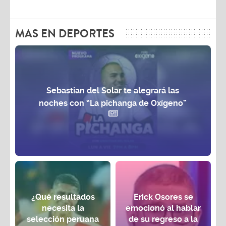
MAS EN DEPORTES
Sebastian del Solar te alegrará las
noches con “La pichanga de Oxígeno”
¿Qué resultados
Erick Osores se
necesita la
emocionó al hablar
selección peruana
de su regreso a la