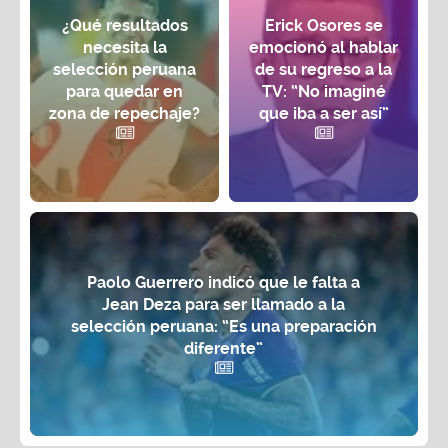
¿Qué resultados
Erick Osores se
necesita la
emocionó al hablar
selección peruana
de su regreso a la
para quedar en
TV: “No imaginé
zona de repechaje?
que iba a ser así”
Paolo Guerrero indicó que le falta a
Jean Deza para ser llamado a la
selección peruana: “Es una preparación
diferente”