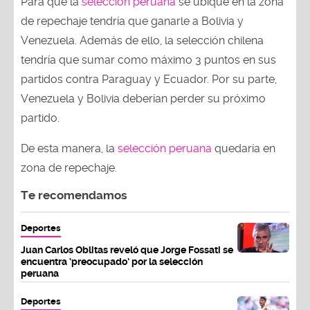
Para que la
selección peruana
se ubique en la zona
de repechaje tendría que ganarle a Bolivia y
Venezuela. Además de ello, la selección chilena
tendría que sumar como máximo 3 puntos en sus
partidos contra Paraguay y Ecuador. Por su parte,
Venezuela y Bolivia deberían perder su próximo
partido.
De esta manera, la
selección peruana
quedaría en
zona de repechaje.
Te recomendamos
Deportes
Juan Carlos Oblitas reveló que Jorge Fossati se
encuentra ‘preocupado’ por la selección
peruana
Deportes