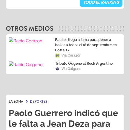
TODO EL RANKING
OTROS MEDIOS
Bacilos llega a Lima para poner a
bailar a todos el18 de septiembre en
Costa 21
Vía Corazón
Tributo Oxígeno al Rock Argentino
Vía Oxígeno
LA ZONA
DEPORTES
Paolo Guerrero indicó que
le falta a Jean Deza para
ser llamado a la selección