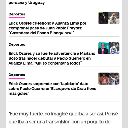
peruana y Uruguay
Deportes
Erick Osores cuestionó a Alianza Lima por
comprar el pase de Juan Pablo Freytes:
"Gastadera del Fondo Blanquiazul"
Deportes
Erick Osores y su fuerte advertencia a Mariano
Soso tras hacer debutar a Paolo Guerrero en
Alianza Lima: “Quiso contentar a todos”
Deportes
Erick Osores sorprende con 'lapidario' dato
sobre Paolo Guerrero: "El arquero de Grau tiene
más goles"
"Fue muy fuerte, no imaginé que iba a ser así. Pensé
que iba a ser una transmisión con un poquito de