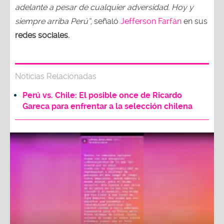
adelante a pesar de cualquier adversidad. Hoy y
siempre arriba Perú”,
señaló
Jefferson Farfán
en sus
redes sociales.
Noticias Relacionadas
Perú vs. Chile: El posible once de Ricardo
Gareca para enfrentar a la selección chilena