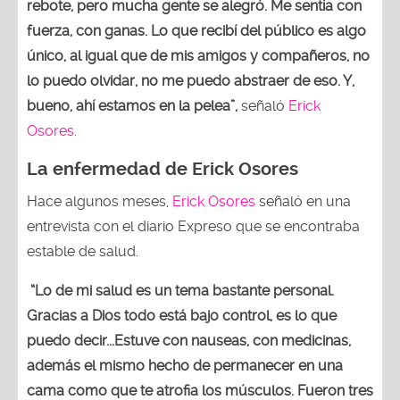
rebote, pero mucha gente se alegró. Me sentía con
fuerza, con ganas. Lo que recibí del público es algo
único, al igual que de mis amigos y compañeros, no
lo puedo olvidar, no me puedo abstraer de eso. Y,
bueno, ahí estamos en la pelea”,
señaló
Erick
Osores.
La enfermedad de Erick Osores
Hace algunos meses,
Erick Osores
señaló en una
entrevista con el diario Expreso que se encontraba
estable de salud.
“Lo de mi salud es un tema bastante personal.
Gracias a Dios todo está bajo control, es lo que
puedo decir...Estuve con nauseas, con medicinas,
además el mismo hecho de permanecer en una
cama como que te atrofia los músculos. Fueron tres