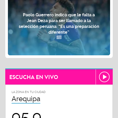
Paolo Guerrero indicó que le falta a
Jean Deza para ser llamado a la
selección peruana: “Es una preparación
diferente”
ESCUCHA EN VIVO
LA ZONA EN TU CIUDAD
Arequipa
95.9