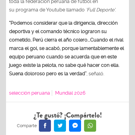
toda la federación peruana de fútbol en
su programa de Youtube llamado
‘Full Deporte’
.
“Podemos considerar que la dirigencia, dirección
deportiva y el comando técnico lograron su
cometido, Perú cierra el año colero...Cuando el rival
marca el gol, se acabó, porque lamentablemente el
equipo peruano cuando se acuerda que en este
juego existe la pelota, no sabe qué hacer con ella.
Suena doloroso pero es la verdad”
, señaló.
selección peruana
Mundial 2026
¿Te gustó? ¡Compártelo!