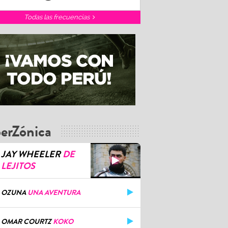
Todas las frecuencias
erZónica
JAY WHEELER
DE
LEJITOS
OZUNA
UNA AVENTURA
OMAR COURTZ
KOKO