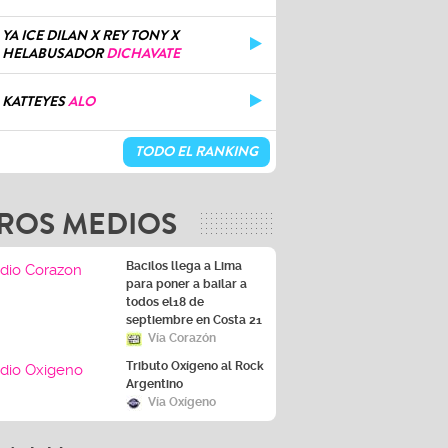
YA ICE DILAN X REY TONY X
HELABUSADOR
DICHAVATE
KATTEYES
ALO
TODO EL RANKING
ROS MEDIOS
Bacilos llega a Lima
para poner a bailar a
todos el18 de
septiembre en Costa 21
Vía Corazón
Tributo Oxígeno al Rock
Argentino
Vía Oxígeno