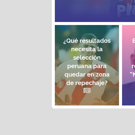
¿Qué resultados
necesita la
selección
peruana para
r
quedar en zona
“
de repechaje?