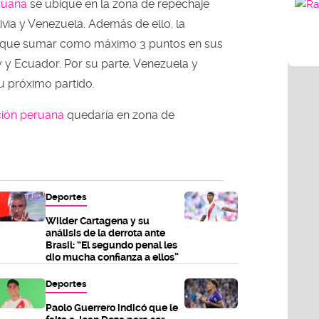
eruana
se ubique en la zona de repechaje
ivia y Venezuela. Además de ello, la
ía que sumar como máximo 3 puntos en sus
 y Ecuador. Por su parte, Venezuela y
u próximo partido.
ción peruana
quedaría en zona de
Deportes
Wilder Cartagena y su
análisis de la derrota ante
Brasil: “El segundo penal les
dio mucha confianza a ellos”
Deportes
Paolo Guerrero indicó que le