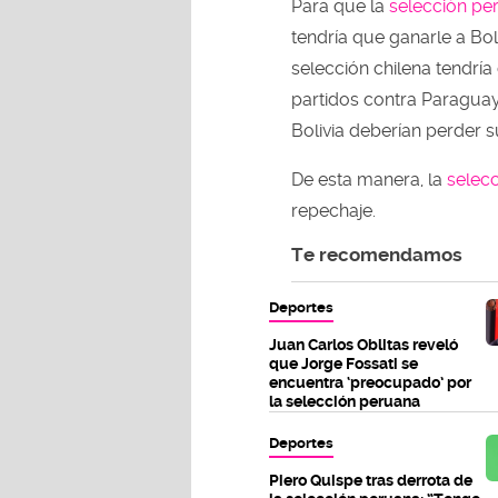
Para que la
selección p
tendría que ganarle a Bol
selección chilena tendr
partidos contra Paraguay
Bolivia deberían perder s
De esta manera, la
selec
repechaje.
Te recomendamos
Deportes
Juan Carlos Oblitas reveló
que Jorge Fossati se
encuentra ‘preocupado’ por
la selección peruana
Deportes
Piero Quispe tras derrota de