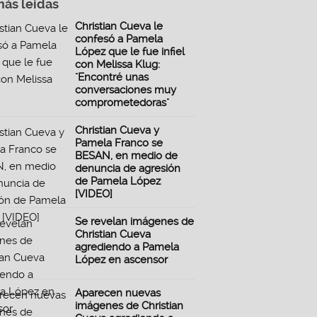
más leidas
Christian Cueva le
confesó a Pamela
López que le fue infiel
con Melissa Klug:
"Encontré unas
conversaciones muy
comprometedoras"
Christian Cueva y
Pamela Franco se
BESAN, en medio de
denuncia de agresión
de Pamela López
[VIDEO]
Se revelan imágenes de
Christian Cueva
agrediendo a Pamela
López en ascensor
Aparecen nuevas
imágenes de Christian