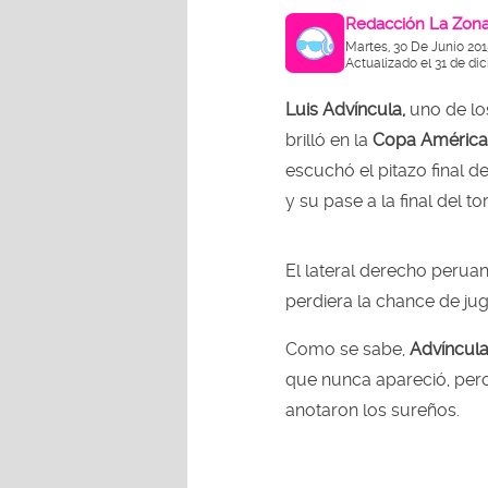
Redacción La Zon
Martes, 30 De Junio 201
Actualizado el 31 de di
Luis Advíncula,
uno de lo
brilló en la
Copa América
escuchó el pitazo final de
y su pase a la final del to
El lateral derecho perua
perdiera la chance de juga
Como se sabe,
Advíncul
que nunca apareció, pero
anotaron los sureños.