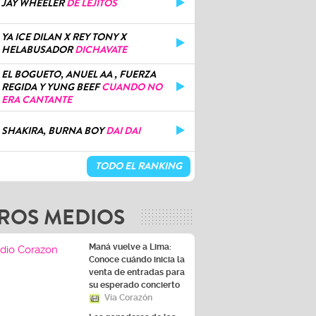
JAY WHEELER
DE LEJITOS
YA ICE DILAN X REY TONY X
HELABUSADOR
DICHAVATE
EL BOGUETO, ANUEL AA , FUERZA
REGIDA Y YUNG BEEF
CUANDO NO
ERA CANTANTE
SHAKIRA, BURNA BOY
DAI DAI
TODO EL RANKING
ROS MEDIOS
Maná vuelve a Lima:
Conoce cuándo inicia la
venta de entradas para
su esperado concierto
Vía Corazón