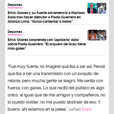
Deportes
Erick Osores y su fuerte advertencia a Mariano
Soso tras hacer debutar a Paolo Guerrero en
Alianza Lima: “Quiso contentar a todos”
Deportes
Erick Osores sorprende con 'lapidario' dato
sobre Paolo Guerrero: "El arquero de Grau tiene
más goles"
"Fue muy fuerte, no imaginé que iba a ser así. Pensé
que iba a ser una transmisión con un poquito de
rebote, pero mucha gente se alegró. Me sentía con
fuerza, con ganas. Lo que recibí del público es algo
único, al igual que de mis amigos y compañeros, no
lo puedo olvidar, no me puedo abstraer de eso. Y,
bueno, ahí estamos en la pelea”,
señaló
Erick