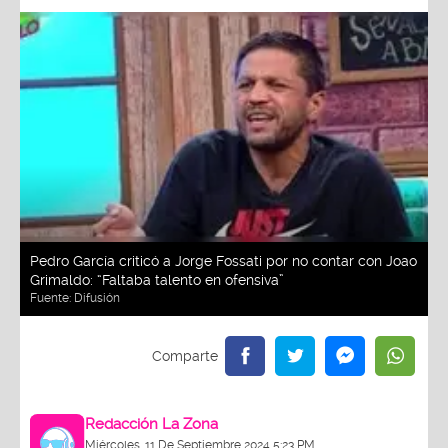
Pedro García criticó a Jorge Fossati por no contar con Joao
Grimaldo: “Faltaba talento en ofensiva”
Fuente:
Difusión
Redacción La Zona
Miércoles, 11 De Septiembre 2024 5:23 PM