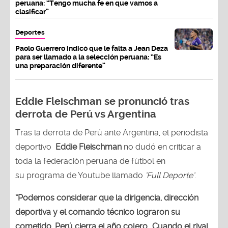
peruana: “Tengo mucha fe en que vamos a
clasificar”
Deportes
Paolo Guerrero indicó que le falta a Jean Deza
para ser llamado a la selección peruana: “Es
una preparación diferente”
Eddie Fleischman se pronunció tras
derrota de Perú vs Argentina
Tras la derrota de Perú ante Argentina, el periodista
deportivo
Eddie Fleischman
no dudó en criticar a
toda la federación peruana de fútbol en
su programa de Youtube llamado
‘Full Deporte’
.
“Podemos considerar que la dirigencia, dirección
deportiva y el comando técnico lograron su
cometido, Perú cierra el año colero...Cuando el rival