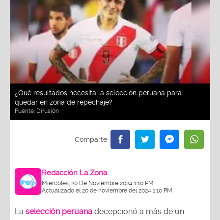
¿Qué resultados necesita la selección peruana para
quedar en zona de repechaje?
Fuente:
Difusión
Redacción La Zona
Miércoles, 20 De Noviembre 2024 1:10 PM
Actualizado el 20 de noviembre del 2024 1:10 PM
La
selección peruana
decepcionó a más de un