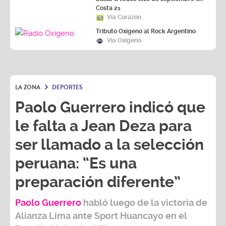
Costa 21
Vía Corazón
Tributo Oxígeno al Rock Argentino
Vía Oxígeno
LA ZONA
DEPORTES
Paolo Guerrero indicó que
le falta a Jean Deza para
ser llamado a la selección
peruana: “Es una
preparación diferente”
Paolo Guerrero
habló luego de la victoria de
Alianza Lima ante Sport Huancayo en el