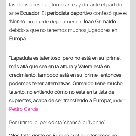
las decisiones que tomó antes y durante el partido
ante
Ecuador
. El
periodista deportivo
confesó que el
‘
Nonno
’ no puede dejar afuera a
Joao Grimaldo
debido a que no tenemos muchos jugadores en
Europa
.
“Lapadula es talentoso, pero no está en su ‘prime’,
más allá que sea en la altura y Valera está en
crecimiento, tampoco está en su ‘prime’; entonces
podemos tener alternativas. Grimaldo tiene mucho
talento, no entiendo cómo no está en la lista de
suplentes, acaba de ser transferido a Europa"
, indicó
Pedro García
.
Por último, el periodista ‘chancó’ al ‘Nonno’:
"Nos falta gente en Europa, y el que tenemos no