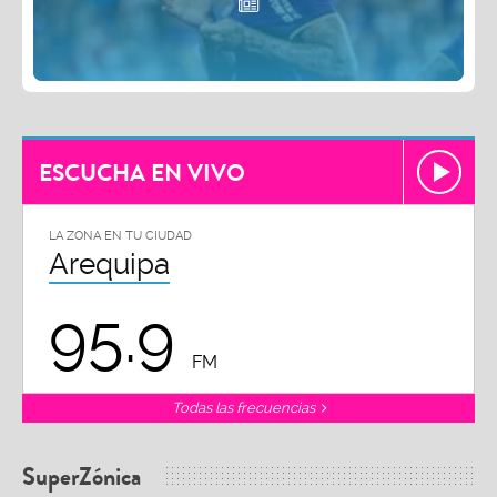
ESCUCHA EN VIVO
LA ZONA EN TU CIUDAD
Arequipa
95.9
FM
Todas las frecuencias
SuperZónica