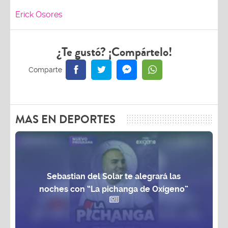
Erick Osores
¿Te gustó? ¡Compártelo!
MAS EN DEPORTES
Sebastian del Solar te alegrará las
noches con “La pichanga de Oxígeno”