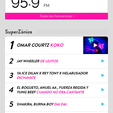
95.9
FM
Todas las frecuencias
SuperZónica
1
OMAR COURTZ
KOKO
2
JAY WHEELER
DE LEJITOS
3
YA ICE DILAN X REY TONY X HELABUSADOR
DICHAVATE
4
EL BOGUETO, ANUEL AA , FUERZA REGIDA Y
YUNG BEEF
CUANDO NO ERA CANTANTE
5
SHAKIRA, BURNA BOY
DAI DAI