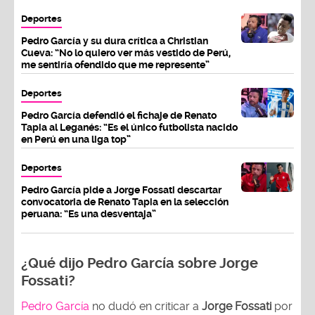
Deportes
Pedro García y su dura crítica a Christian
Cueva: “No lo quiero ver más vestido de Perú,
me sentiría ofendido que me represente”
Deportes
Pedro García defendió el fichaje de Renato
Tapia al Leganés: “Es el único futbolista nacido
en Perú en una liga top”
Deportes
Pedro García pide a Jorge Fossati descartar
convocatoria de Renato Tapia en la selección
peruana: “Es una desventaja”
¿Qué dijo Pedro García sobre Jorge
Fossati?
Pedro García
no dudó en criticar a
Jorge Fossati
por