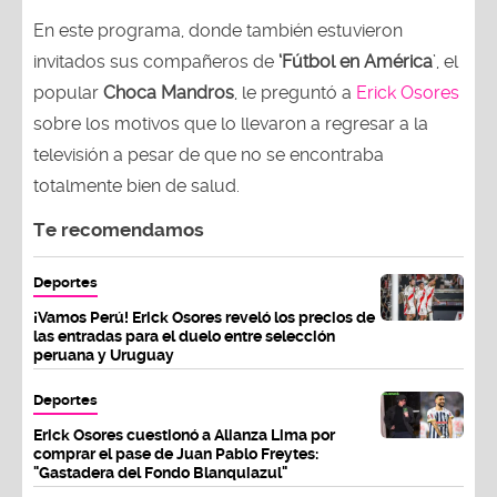
En este programa, donde también estuvieron
invitados sus compañeros de
‘Fútbol en América
’, el
popular
Choca Mandros
, le preguntó a
Erick Osores
sobre los motivos que lo llevaron a regresar a la
televisión a pesar de que no se encontraba
totalmente bien de salud.
Te recomendamos
Deportes
¡Vamos Perú! Erick Osores reveló los precios de
las entradas para el duelo entre selección
peruana y Uruguay
Deportes
Erick Osores cuestionó a Alianza Lima por
comprar el pase de Juan Pablo Freytes:
"Gastadera del Fondo Blanquiazul"