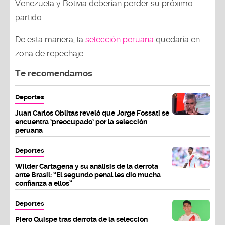
Venezuela y Bolivia deberían perder su próximo
partido.
De esta manera, la
selección peruana
quedaría en
zona de repechaje.
Te recomendamos
Deportes
Juan Carlos Oblitas reveló que Jorge Fossati se
encuentra ‘preocupado’ por la selección
peruana
Deportes
Wilder Cartagena y su análisis de la derrota
ante Brasil: “El segundo penal les dio mucha
confianza a ellos”
Deportes
Piero Quispe tras derrota de la selección