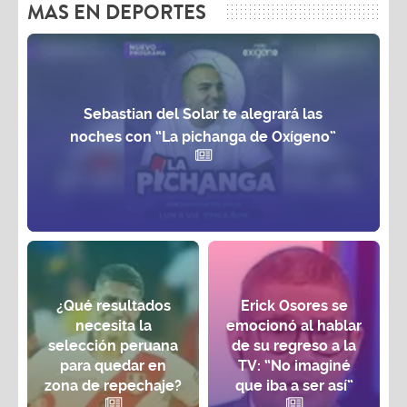
MAS EN DEPORTES
Sebastian del Solar te alegrará las
noches con “La pichanga de Oxígeno”
¿Qué resultados
Erick Osores se
necesita la
emocionó al hablar
selección peruana
de su regreso a la
para quedar en
TV: “No imaginé
zona de repechaje?
que iba a ser así”