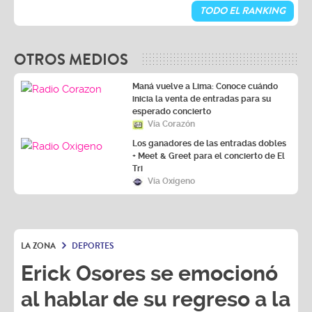
TODO EL RANKING
OTROS MEDIOS
Maná vuelve a Lima: Conoce cuándo
inicia la venta de entradas para su
esperado concierto
Vía Corazón
Los ganadores de las entradas dobles
+ Meet & Greet para el concierto de El
Tri
Vía Oxígeno
LA ZONA
DEPORTES
Erick Osores se emocionó
al hablar de su regreso a la