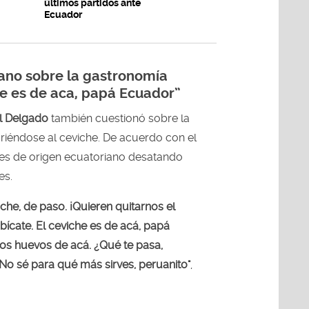
últimos partidos ante
Ecuador
iano sobre la gastronomía
he es de aca, papá Ecuador”
l Delgado
también cuestionó sobre la
riéndose al ceviche. De acuerdo con el
 es de origen ecuatoriano desatando
es.
iche, de paso. ¡Quieren quitarnos el
bícate. El ceviche es de acá, papá
los huevos de acá. ¿Qué te pasa,
No sé para qué más sirves, peruanito"
,