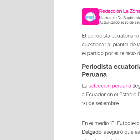
Redacción La Zon
Martes, 10 De Septiemb
Actualizado el 10 de se
El periodista ecuatoriano
cuestionar al plantel de l
el partido por el reinici
Periodista ecuatori
Peruana
La
selección peruana
lle
a Ecuador en el Estadio 
10 de setiembre.
En el medio ‘El Futbolero’
Delgado
, aseguró que es