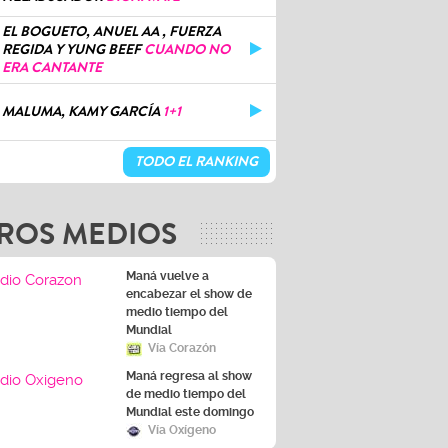
EL BOGUETO, ANUEL AA , FUERZA
REGIDA Y YUNG BEEF
CUANDO NO
ERA CANTANTE
MALUMA, KAMY GARCÍA
1+1
TODO EL RANKING
ROS MEDIOS
Maná vuelve a
encabezar el show de
medio tiempo del
Mundial
Vía Corazón
Maná regresa al show
de medio tiempo del
Mundial este domingo
Vía Oxígeno