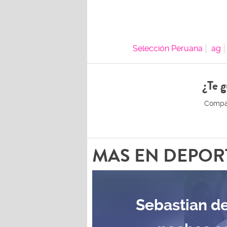
Selección Peruana
ag
¿Te g
MAS EN DEPOR
Sebastian de