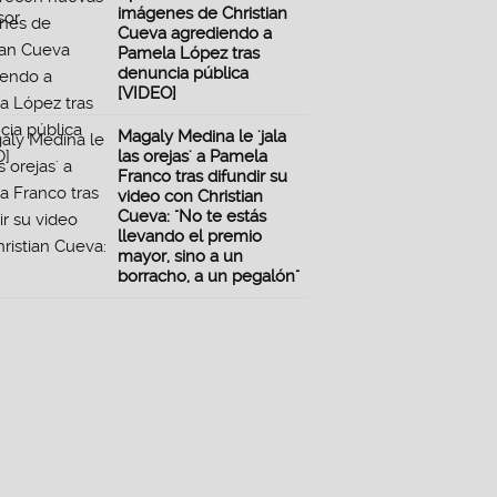
imágenes de Christian
Cueva agrediendo a
Pamela López tras
denuncia pública
[VIDEO]
Magaly Medina le 'jala
las orejas' a Pamela
Franco tras difundir su
video con Christian
Cueva: "No te estás
llevando el premio
mayor, sino a un
borracho, a un pegalón"