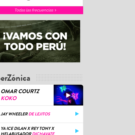
Todas las frecuencias
erZónica
OMAR COURTZ
KOKO
JAY WHEELER
DE LEJITOS
YA ICE DILAN X REY TONY X
HELABUSADOR
DICHAVATE