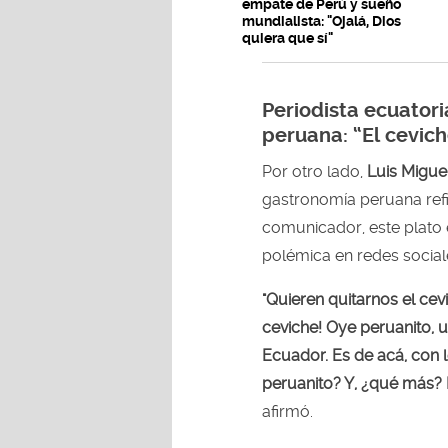
empate de Perú y sueño
mundialista: "Ojalá, Dios
quiera que sí"
Periodista ecuator
peruana: “El cevic
Por otro lado,
Luis Migue
gastronomía peruana refi
comunicador, este plato
polémica en redes social
"Quieren quitarnos el cev
ceviche! Oye peruanito, u
Ecuador. Es de acá, con 
peruanito? Y, ¿qué más? 
afirmó.