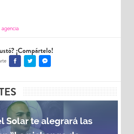
agencia
ustó? ¡Compártelo!
TES
l Solar te alegrará las