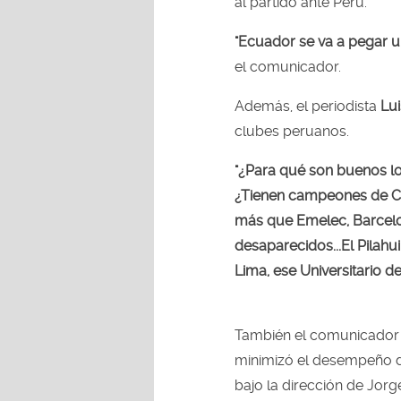
al partido ante Perú.
"Ecuador se va a pegar un
el comunicador.
Además, el periodista
Lu
clubes peruanos.
"¿Para qué son buenos l
¿Tienen campeones de C
más que Emelec, Barcelon
desaparecidos...El Pilah
Lima, ese Universitario de
También el comunicador
minimizó el desempeño de
bajo la dirección de Jorg