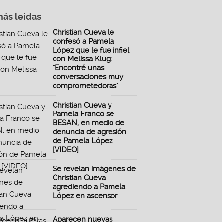
más leidas
Christian Cueva le
confesó a Pamela
López que le fue infiel
con Melissa Klug:
"Encontré unas
conversaciones muy
comprometedoras"
Christian Cueva y
Pamela Franco se
BESAN, en medio de
denuncia de agresión
de Pamela López
[VIDEO]
Se revelan imágenes de
Christian Cueva
agrediendo a Pamela
López en ascensor
Aparecen nuevas