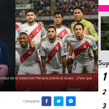
Sup
1
cidad de la Selección Peruana previo al duelo: "¿Para qué
2
3