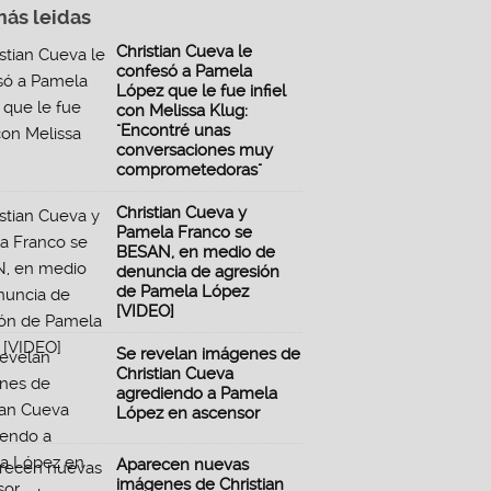
más leidas
Christian Cueva le
confesó a Pamela
López que le fue infiel
con Melissa Klug:
"Encontré unas
conversaciones muy
comprometedoras"
Christian Cueva y
Pamela Franco se
BESAN, en medio de
denuncia de agresión
de Pamela López
[VIDEO]
Se revelan imágenes de
Christian Cueva
agrediendo a Pamela
López en ascensor
Aparecen nuevas
imágenes de Christian