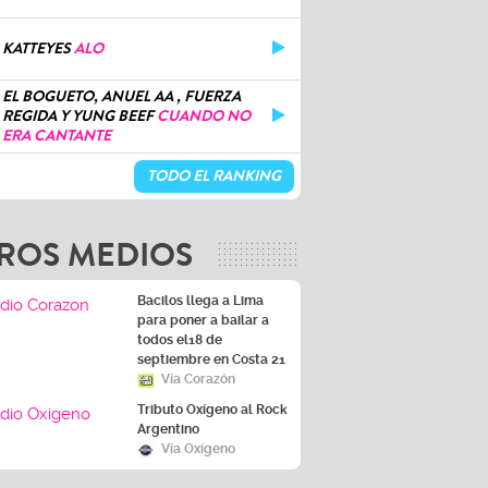
KATTEYES
ALO
EL BOGUETO, ANUEL AA , FUERZA
REGIDA Y YUNG BEEF
CUANDO NO
ERA CANTANTE
TODO EL RANKING
ROS MEDIOS
Bacilos llega a Lima
para poner a bailar a
todos el18 de
septiembre en Costa 21
Vía Corazón
Tributo Oxígeno al Rock
Argentino
Vía Oxígeno