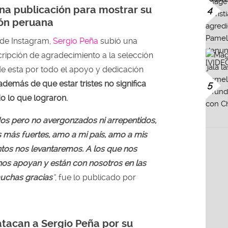
na publicación para mostrar su
4
ión peruana
 de Instagram,
Sergio Peña
subió una
ripción de agradecimiento a la selección
de esta por todo el apoyo y dedicación
además de que estar tristes no significa
5
o lo que lograron.
dos pero no avergonzados ni arrepentidos,
 más fuertes, amo a mi país, amo a mis
tos nos levantaremos. A los que nos
e nos apoyan y están con nosotros en las
muchas gracias
”
, fue lo publicado por
tacan a Sergio Peña por su