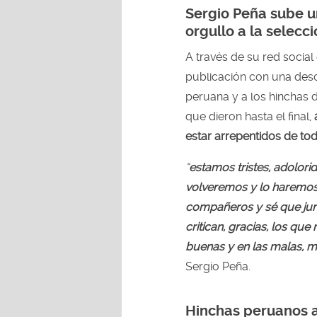
Sergio Peña sube u
orgullo a la selecc
A través de su red social
publicación con una desc
peruana y a los hinchas 
que dieron hasta el final,
estar arrepentidos de tod
“
estamos tristes, adolori
volveremos y lo haremos
compañeros y sé que jun
critican, gracias, los qu
buenas y en las malas, 
Sergio Peña.
Hinchas peruanos a