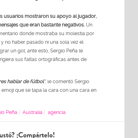
s usuarios mostraron su apoyo al jugador,
ensajes que eran bastante negativos.
Un
omentario donde mostraba su molestia por
 y no haber pasado ni una sola vez el
rar un gol; ante esto, Sergio Peña le
giera sus faltas ortográficas antes de
res hablar de fútbol
”
, le comentó Sergio
moji que se tapa la cara con una cara en
io Peña
Australia
agencia
ustó? ¡Compártelo!