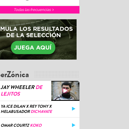
Todas las frecuencias
erZónica
JAY WHEELER
DE
LEJITOS
YA ICE DILAN X REY TONY X
HELABUSADOR
DICHAVATE
OMAR COURTZ
KOKO