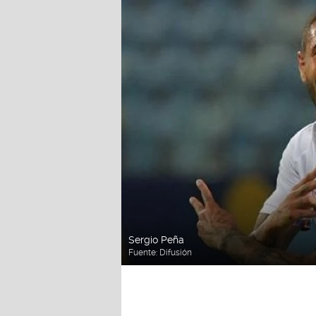
Sergio Peña
Fuente:
Difusión