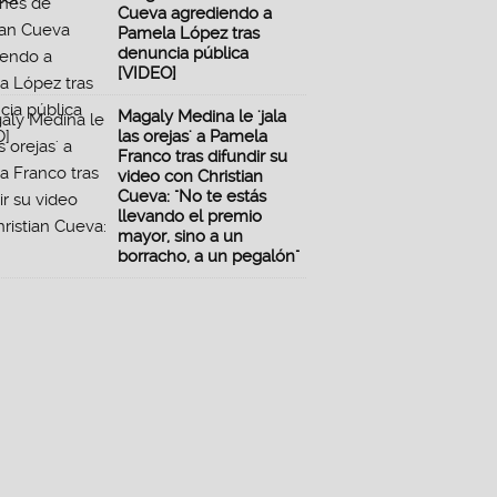
Cueva agrediendo a
Pamela López tras
denuncia pública
[VIDEO]
Magaly Medina le 'jala
las orejas' a Pamela
Franco tras difundir su
video con Christian
Cueva: "No te estás
llevando el premio
mayor, sino a un
borracho, a un pegalón"