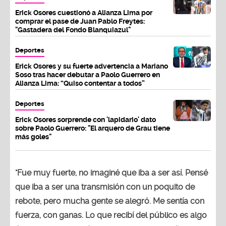
Erick Osores cuestionó a Alianza Lima por
comprar el pase de Juan Pablo Freytes:
"Gastadera del Fondo Blanquiazul"
Deportes
Erick Osores y su fuerte advertencia a Mariano
Soso tras hacer debutar a Paolo Guerrero en
Alianza Lima: “Quiso contentar a todos”
Deportes
Erick Osores sorprende con 'lapidario' dato
sobre Paolo Guerrero: "El arquero de Grau tiene
más goles"
"Fue muy fuerte, no imaginé que iba a ser así. Pensé
que iba a ser una transmisión con un poquito de
rebote, pero mucha gente se alegró. Me sentía con
fuerza, con ganas. Lo que recibí del público es algo