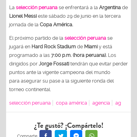
La
selección peruana
se enfrentará a la
Argentina
de
Lionel Messi
este sábado 29 de junio en la tercera
jornada de la
Copa América.
El próximo partido de la
selección peruana
se
jugará en
Hard Rock Stadium
de
Miami
y está
programado a las
7:00 p.m. (hora peruana).
Los
dirigidos por
Jorge Fossati
tendrán que evitar perder
puntos ante la vigente campeona del mundo
para
asegurar su pase a la siguiente ronda del
torneo continental.
selección peruana
copa américa
agencia
ag
¿Te gustó? ¡Compártelo!