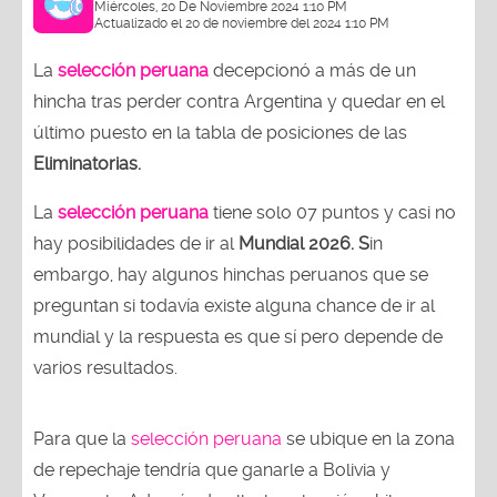
Miércoles, 20 De Noviembre 2024 1:10 PM
Actualizado el 20 de noviembre del 2024 1:10 PM
La
selección peruana
decepcionó a más de un
hincha tras perder contra Argentina y quedar en el
último puesto en la tabla de posiciones de las
Eliminatorias.
La
selección peruana
tiene solo 07 puntos y casi no
hay posibilidades de ir al
Mundial 2026. S
in
embargo, hay algunos hinchas peruanos que se
preguntan si todavía existe alguna chance de ir al
mundial y la respuesta es que sí pero depende de
varios resultados.
Para que la
selección peruana
se ubique en la zona
de repechaje tendría que ganarle a Bolivia y