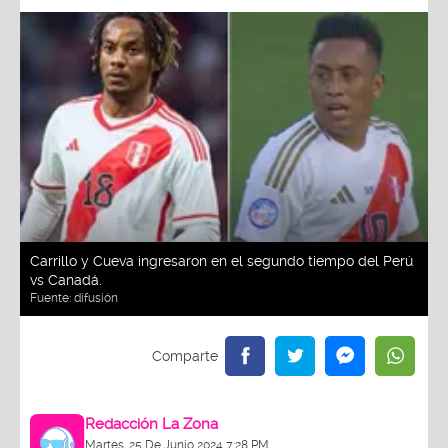
Carrillo y Cueva ingresaron en el segundo tiempo del Perú
vs Canadá.
Fuente:
difusión
Redacción La Zona
Martes, 25 De Junio 2024 7:28 PM