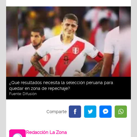
¿Qué resultados necesita la selección peruana para
quedar en zona de repechaje?
Fuente:
Difusión
Redacción La Zona