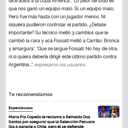
dice adiós a la copa América", "Lo peor de todo es
que nos ganó un equipo malo. Sí, un equipo malo.
Perú fue más hasta con un jugador menos. Ni
siquiera pudieron controlar el partido. ¿Detalle
importante? Su técnico metió 3 cambios que le
cambió la cara y acá Fossati metió a Carrillo. Bronca
y amargura", "Que se largue Fossati. No hay de otra,
ni si quiera debería dirigir este último partido contra
Argentina..."
, expresaron los usuarios.
Te recomendamos
Espectáculos
María Pía Copello le reclama a Reinaldo Dos
Santos por asegurar que la Selección Peruana
iba a ganarle a Chile, pero él se defiende: