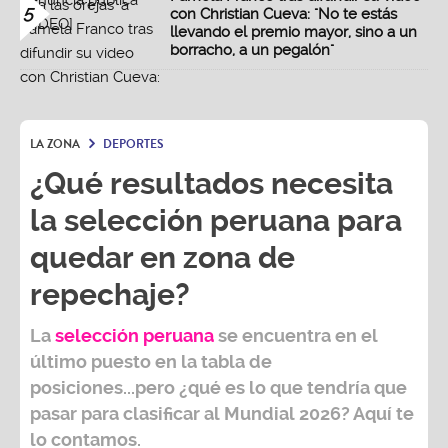
5
con Christian Cueva: "No te estás
llevando el premio mayor, sino a un
borracho, a un pegalón"
LA ZONA
DEPORTES
¿Qué resultados necesita
la selección peruana para
quedar en zona de
repechaje?
La
selección peruana
se encuentra en el
último puesto en la tabla de
posiciones...pero ¿qué es lo que tendría que
pasar para clasificar al
Mundial 2026?
Aquí te
lo contamos.