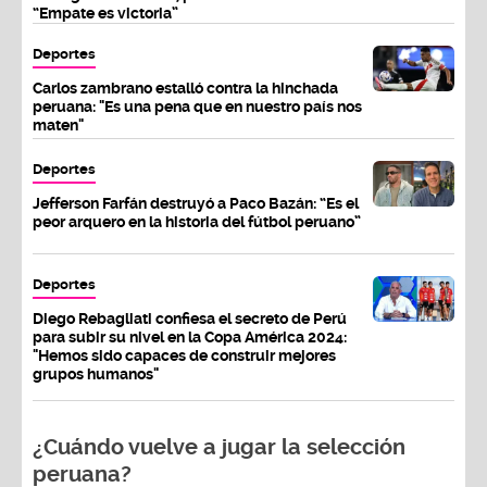
“Empate es victoria”
Deportes
Carlos zambrano estalló contra la hinchada
peruana: "Es una pena que en nuestro país nos
maten"
Deportes
Jefferson Farfán destruyó a Paco Bazán: “Es el
peor arquero en la historia del fútbol peruano”
Deportes
Diego Rebagliati confiesa el secreto de Perú
para subir su nivel en la Copa América 2024:
"Hemos sido capaces de construir mejores
grupos humanos"
¿Cuándo vuelve a jugar la selección
peruana?