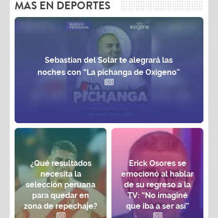
MAS EN DEPORTES
Sebastian del Solar te alegrará las
noches con “La pichanga de Oxígeno”
¿Qué resultados
Erick Osores se
necesita la
emocionó al hablar
selección peruana
de su regreso a la
para quedar en
TV: “No imaginé
zona de repechaje?
que iba a ser así”