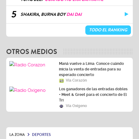
5
SHAKIRA, BURNA BOY
DAI DAI
TODO EL RANKING
OTROS MEDIOS
Maná vuelve a Lima: Conoce cuándo
inicia la venta de entradas para su
esperado concierto
Vía Corazón
Los ganadores de las entradas dobles
+ Meet & Greet para el concierto de El
Tri
Vía Oxígeno
LA ZONA
DEPORTES