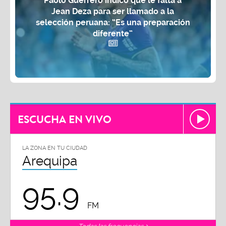
Paolo Guerrero indicó que le falta a
Jean Deza para ser llamado a la
selección peruana: “Es una preparación
diferente”
ESCUCHA EN VIVO
LA ZONA EN TU CIUDAD
Arequipa
95.9
FM