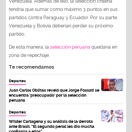
Venezuela. Además de ello, la selección chilena
tendría que sumar como máximo 3 puntos en sus
partidos contra Paraguay y Ecuador. Por su parte,
Venezuela y Bolivia deberían perder su próximo
partido.
De esta manera, la
selección peruana
quedaría en
zona de repechaje.
Te recomendamos
Deportes
Juan Carlos Oblitas reveló que Jorge Fossati se
encuentra ‘preocupado’ por la selección
peruana
Deportes
Wilder Cartagena y su análisis de la derrota
ante Brasil: “El segundo penal les dio mucha
confianza a ellos”