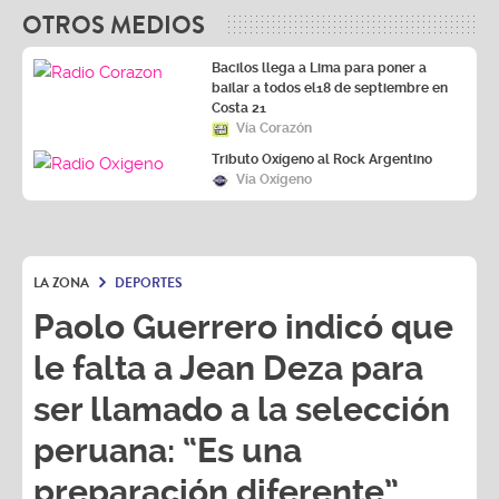
OTROS MEDIOS
Bacilos llega a Lima para poner a
bailar a todos el18 de septiembre en
Costa 21
Vía Corazón
Tributo Oxígeno al Rock Argentino
Vía Oxígeno
LA ZONA
DEPORTES
Paolo Guerrero indicó que
le falta a Jean Deza para
ser llamado a la selección
peruana: “Es una
preparación diferente”