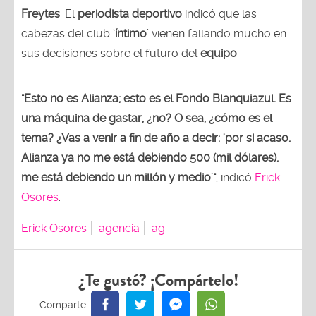
Freytes
. El
periodista deportivo
indicó que las
cabezas del club ‘
íntimo
’ vienen fallando mucho en
sus decisiones sobre el futuro del
equipo
.
"Esto no es Alianza; esto es el Fondo Blanquiazul. Es
una máquina de gastar, ¿no? O sea, ¿cómo es el
tema? ¿Vas a venir a fin de año a decir: 'por si acaso,
Alianza ya no me está debiendo 500 (mil dólares),
me está debiendo un millón y medio'"
, indicó
Erick
Osores
.
Erick Osores
agencia
ag
¿Te gustó? ¡Compártelo!