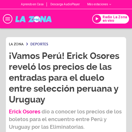
Aprendo en Casa
Descarga AudioPlayer
Más estaciones
Radio La Zona
en vivo
LA ZONA
DEPORTES
¡Vamos Perú! Erick Osores
reveló los precios de las
entradas para el duelo
entre selección peruana y
Uruguay
Erick Osores
dio a conocer los precios de los
boletos para el encuentro entre Perú y
Uruguay por las Eliminatorias.