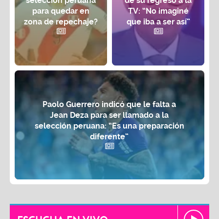
selección peruana
de su regreso a la
para quedar en
TV: “No imaginé
zona de repechaje?
que iba a ser así”
Paolo Guerrero indicó que le falta a
Jean Deza para ser llamado a la
selección peruana: “Es una preparación
diferente”