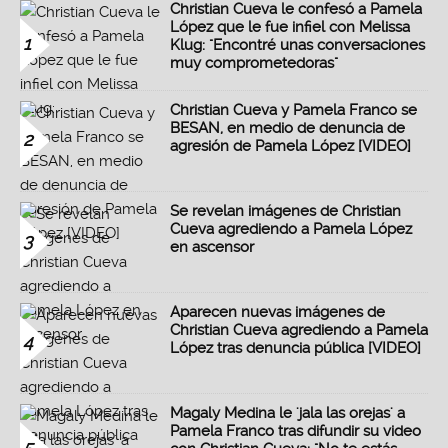
Christian Cueva le confesó a Pamela
López que le fue infiel con Melissa
1
Klug: "Encontré unas conversaciones
muy comprometedoras"
Christian Cueva y Pamela Franco se
BESAN, en medio de denuncia de
2
agresión de Pamela López [VIDEO]
Se revelan imágenes de Christian
Cueva agrediendo a Pamela López
3
en ascensor
Aparecen nuevas imágenes de
Christian Cueva agrediendo a Pamela
4
López tras denuncia pública [VIDEO]
Magaly Medina le 'jala las orejas' a
Pamela Franco tras difundir su video
5