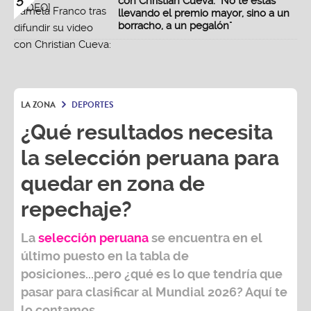
con Christian Cueva: "No te estás
llevando el premio mayor, sino a un
borracho, a un pegalón"
LA ZONA
DEPORTES
¿Qué resultados necesita
la selección peruana para
quedar en zona de
repechaje?
La
selección peruana
se encuentra en el
último puesto en la tabla de
posiciones...pero ¿qué es lo que tendría que
pasar para clasificar al
Mundial 2026?
Aquí te
lo contamos.