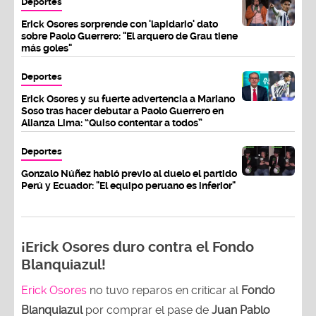
Deportes
Erick Osores sorprende con 'lapidario' dato
sobre Paolo Guerrero: "El arquero de Grau tiene
más goles"
Deportes
Erick Osores y su fuerte advertencia a Mariano
Soso tras hacer debutar a Paolo Guerrero en
Alianza Lima: “Quiso contentar a todos”
Deportes
Gonzalo Núñez habló previo al duelo el partido
Perú y Ecuador: "El equipo peruano es inferior"
¡Erick Osores duro contra el Fondo
Blanquiazul!
Erick Osores
no tuvo reparos en criticar al
Fondo
Blanquiazul
por comprar el pase de
Juan Pablo