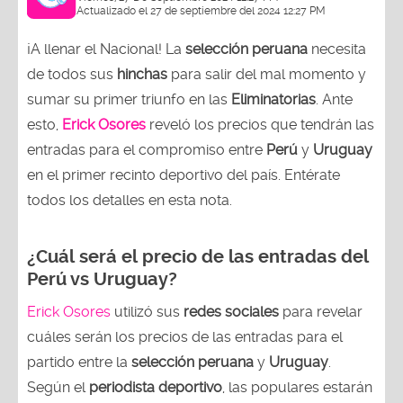
Actualizado el 27 de septiembre del 2024 12:27 PM
¡A llenar el Nacional! La
selección peruana
necesita
de todos sus
hinchas
para salir del mal momento y
sumar su primer triunfo en las
Eliminatorias
. Ante
esto,
Erick Osores
reveló los precios que tendrán las
entradas para el compromiso entre
Perú
y
Uruguay
en el primer recinto deportivo del país. Entérate
todos los detalles en esta nota.
¿Cuál será el precio de las entradas del
Perú vs Uruguay?
Erick Osores
utilizó sus
redes sociales
para revelar
cuáles serán los precios de las entradas para el
partido entre la
selección peruana
y
Uruguay
.
Según el
periodista deportivo
, las populares estarán