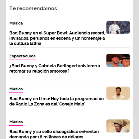
Te recomendamos
Música
Bad Bunny en el Super Bowl: Audiencia récord,
invitados, peruanos en escena y un homenaje a
la cultura latina
Espectáculos
¿Bad Bunny y Gabriela Berlingeri volvieron a
retomar su relación amorosa?
Música
Bad Bunny en Lima: Hoy toda la programación
de Radio La Zona es del ‘Conejo Malo’
Música
Bad Bunny y su sello discográfico enfrentan
demanda por 16 millones de dólares