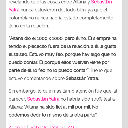
revelando que las cosas entre
Aitana
y
Sebastián
Yatra
nunca estuvieron del todo bien, ya que el
colombiano nunca habría estado completamente
lleno en la relación.
“Aitana dio el 1000 x 1000, pero él no. Él siempre ha
tenido el piececito fuera de la relación, a él le gusta
el salseo. Estuvo muy feo, porque hay algo que no
puedo contar. El porqué ellos vuelven viene por
parte de él, lo feo no lo puedo contar”
, fue lo que
estuvo comentando sobre
Sebastián Yatra.
Sin embargo, lo que más llamó atención fue que, al
parecer,
Sebastián Yatra
no habría sido 100% leal a
Aitana: “Aitana ha sido fiel al mil por mil. No
podemos decir lo mismo de la otra parte”.
Agencia
Sebastián Yatra
AG