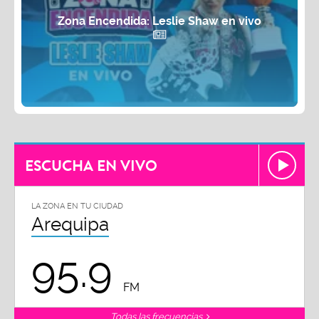
Zona Encendida: Leslie Shaw en vivo
ESCUCHA EN VIVO
LA ZONA EN TU CIUDAD
Arequipa
95.9
FM
Todas las frecuencias