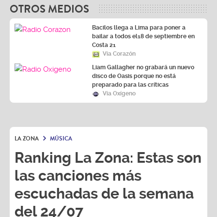
OTROS MEDIOS
Bacilos llega a Lima para poner a
bailar a todos el18 de septiembre en
Costa 21
Vía Corazón
Liam Gallagher no grabará un nuevo
disco de Oasis porque no está
preparado para las críticas
Vía Oxígeno
LA ZONA
MÚSICA
Ranking La Zona: Estas son
las canciones más
escuchadas de la semana
del 24/07