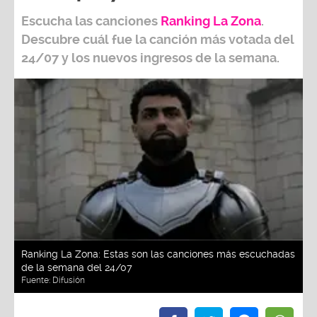
Escucha las canciones
Ranking L
a Zona
.
Descubre cuál fue la canción más votada del
24/07
y los nuevos ingresos de la semana.
Ranking La Zona: Estas son las canciones más escuchadas
de la semana del 24/07
Fuente:
Difusión