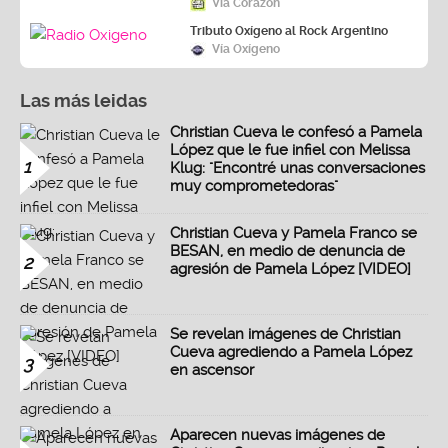
Vía Corazón
Tributo Oxígeno al Rock Argentino
Vía Oxígeno
Las más leidas
Christian Cueva le confesó a Pamela
López que le fue infiel con Melissa
1
Klug: "Encontré unas conversaciones
muy comprometedoras"
Christian Cueva y Pamela Franco se
BESAN, en medio de denuncia de
2
agresión de Pamela López [VIDEO]
Se revelan imágenes de Christian
Cueva agrediendo a Pamela López
3
en ascensor
Aparecen nuevas imágenes de