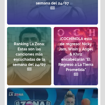
semana del 24/07
¡COCHINOLA está
Ranking La Zona:
de regreso! Nicky
Estas son las
Jam, Wisin y Angel
canciones más
& Khriz
escuchadas de la
encabezarán "El
semana del 24/07
Regreso a La Tierra
Prometida"