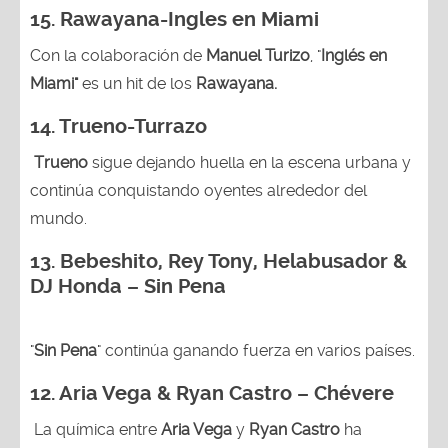
15.
Rawayana-Ingles en Miami
Con la colaboración de
Manuel Turizo
, "
Inglés en
Miami"
es un hit de los
Rawayana.
14.
Trueno-Turrazo
Trueno
sigue dejando huella en la escena urbana y
continúa conquistando oyentes alrededor del
mundo.
13.
Bebeshito, Rey Tony, Helabusador &
DJ Honda – Sin Pena
"
Sin Pena
" continúa ganando fuerza en varios países.
12. Aria Vega & Ryan Castro – Chévere
La química entre
Aria Vega
y
Ryan Castro
ha