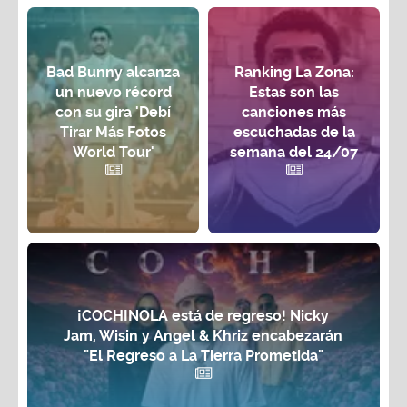
Bad Bunny alcanza
Ranking La Zona:
un nuevo récord
Estas son las
con su gira 'Debí
canciones más
Tirar Más Fotos
escuchadas de la
World Tour'
semana del 24/07
¡COCHINOLA está de regreso! Nicky
Jam, Wisin y Angel & Khriz encabezarán
"El Regreso a La Tierra Prometida"