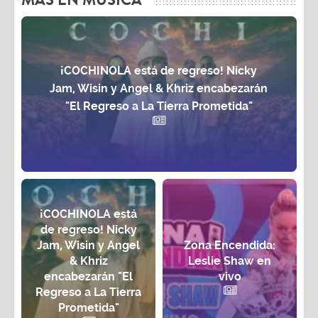
MAS EN MÚSICA
¡COCHINOLA está de regreso! Nicky
Jam, Wisin y Angel & Khriz encabezarán
"El Regreso a La Tierra Prometida"
¡COCHINOLA está
de regreso! Nicky
Jam, Wisin y Angel
Zona Encendida:
& Khriz
Leslie Shaw en
encabezarán "El
vivo
Regreso a La Tierra
Prometida"