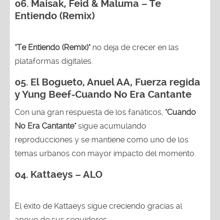
06. Maisak, Feid & Maluma – Te
Entiendo (Remix)
"Te Entiendo (Remix)"
no deja de crecer en las
plataformas digitales.
05.
El Bogueto, Anuel AA, Fuerza regida
y Yung Beef-Cuando No Era Cantante
Con una gran respuesta de los fanáticos,
"Cuando
No Era Cantante"
sigue acumulando
reproducciones y se mantiene como uno de los
temas urbanos con mayor impacto del momento.
04. Kattaeys – ALO
El éxito de Kattaeys sigue creciendo gracias al
apoyo de sus seguidores.