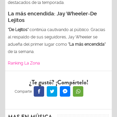
destacados de la temporada.
La más encendida:
Jay Wheeler-
De
Lejitos
"De Lejitos"
continúa cautivando al público. Gracias
al respaldo de sus seguidores, Jay Wheeler se
adueña del primer lugar como
"La más encendida"
de la semana.
Ranking La Zona
¿Te gustó? ¡Compártelo!