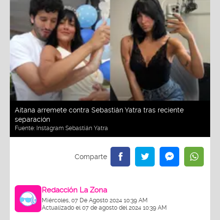
Aitana arremete contra Sebastián Yatra tras reciente
separación
Fuente:
Instagram Sebastián Yatra
Redacción La Zona
Miércoles, 07 De Agosto 2024 10:39 AM
Actualizado el 07 de agosto del 2024 10:39 AM