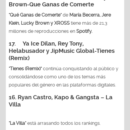
Brown
-Que Ganas de Comerte
"Qué Ganas de Comerte"
de
María Becerra, Jere
Klein, Lucky Brown y XROSS
tiene más de 21,3
millones de reproducciones en
Spotify.
17. Ya Ice Dilan, Rey Tony,
Helabusador y JipMusic Global-Tienes
(Remix)
"Tienes (Remix)"
continúa conquistando al público y
consolidándose como uno de los temas más
populares del género en las plataformas digitales.
16. Ryan Castro, Kapo & Gangsta – La
Villa
"La Villa"
está arrasando todos los rankings.