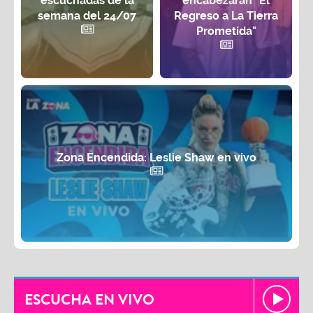
escuchadas de la
encabezarán "El
semana del 24/07
Regreso a La Tierra
Prometida"
Zona Encendida: Leslie Shaw en vivo
ESCUCHA EN VIVO