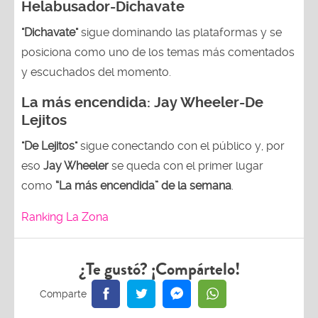
Helabusador-Dichavate
"Dichavate"
sigue dominando las plataformas y se
posiciona como uno de los temas más comentados
y escuchados del momento.
La más encendida:
Jay Wheeler-
De
Lejitos
"De Lejitos"
sigue conectando con el público y, por
eso
Jay Wheeler
se queda con el primer lugar
como
“La más encendida” de la semana
.
Ranking La Zona
¿Te gustó? ¡Compártelo!