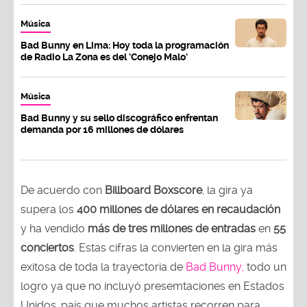
Música
Bad Bunny en Lima: Hoy toda la programación
de Radio La Zona es del ‘Conejo Malo’
Música
Bad Bunny y su sello discográfico enfrentan
demanda por 16 millones de dólares
De acuerdo con
Billboard Boxscore
, la gira ya
supera los
400 millones de dólares en recaudación
y ha vendido
más de tres millones de entradas
en
55
conciertos
. Estas cifras la convierten en la gira más
exitosa de toda la trayectoria de
Bad Bunny;
todo un
logro ya que no incluyó presemtaciones en Estados
Unidos, país que muchos artistas recorren para