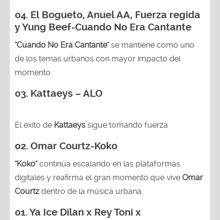
04.
El Bogueto, Anuel AA, Fuerza regida
y Yung Beef-Cuando No Era Cantante
"Cuando No Era Cantante"
se mantiene como uno
de los temas urbanos con mayor impacto del
momento.
03. Kattaeys – ALO
El éxito de
Kattaeys
sigue tomando fuerza
02.
Omar Courtz-Koko
"Koko"
continúa escalando en las plataformas
digitales y reafirma el gran momento que vive
Omar
Courtz
dentro de la música urbana.
01.
Ya Ice Dilan x Rey Toni x