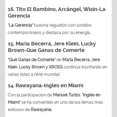
16.
Tito El Bambino, Arcángel, Wisin-La
Gerencia
"La Gerencia"
fusiona reguetón con sonidos
contemporáneos y destaca por su energía.
15. Maria Becerra, Jere Klein, Lucky
Brown
-Que Ganas de Comerte
"Qué Ganas de Comerte"
de
María Becerra, Jere
Klein, Lucky Brown y XROSS
continúa triunfando en
varias listas a nivel mundial.
14.
Rawayana-Ingles en Miami
Con la participación de
Manuel Turizo
,
"Inglés en
Miami"
se ha convertido en uno de los temas más
exitosos de
Rawayana.