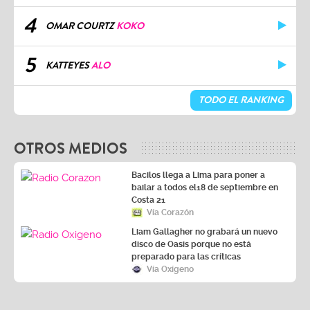
4
OMAR COURTZ
KOKO
5
KATTEYES
ALO
TODO EL RANKING
OTROS MEDIOS
Bacilos llega a Lima para poner a
bailar a todos el18 de septiembre en
Costa 21
Vía Corazón
Liam Gallagher no grabará un nuevo
disco de Oasis porque no está
preparado para las críticas
Vía Oxígeno