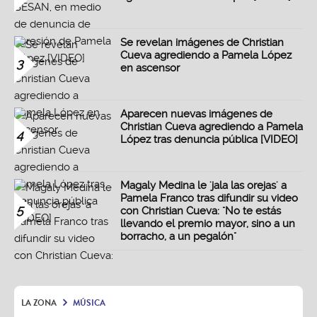
Se revelan imágenes de Christian
Cueva agrediendo a Pamela López
3
en ascensor
Aparecen nuevas imágenes de
Christian Cueva agrediendo a Pamela
4
López tras denuncia pública [VIDEO]
Magaly Medina le 'jala las orejas' a
Pamela Franco tras difundir su video
5
con Christian Cueva: "No te estás
llevando el premio mayor, sino a un
borracho, a un pegalón"
LA ZONA
MÚSICA