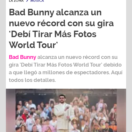
LA ZONA
MÚSICA
Bad Bunny alcanza un
nuevo récord con su gira
'Debí Tirar Más Fotos
World Tour'
Bad Bunny
alcanza un nuevo récord con su
gira
'Debí Tirar Más Fotos World Tour
' debido
a que llegó a millones de espectadores. Aquí
todos los detalles.