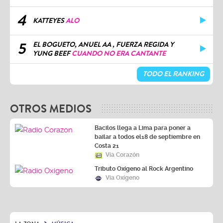
4
KATTEYES
ALO
5
EL BOGUETO, ANUEL AA , FUERZA REGIDA Y
YUNG BEEF
CUANDO NO ERA CANTANTE
TODO EL RANKING
OTROS MEDIOS
Bacilos llega a Lima para poner a
bailar a todos el18 de septiembre en
Costa 21
Vía Corazón
Tributo Oxígeno al Rock Argentino
Vía Oxígeno