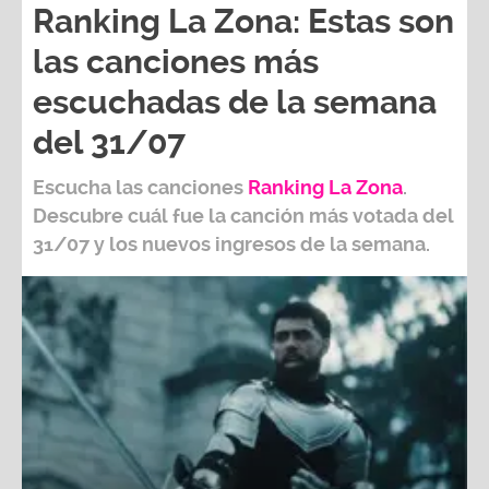
Ranking La Zona: Estas son
las canciones más
escuchadas de la semana
del 31/07
Escucha las canciones
Ranking L
a Zona
.
Descubre cuál fue la canción más votada del
31/07
y los nuevos ingresos de la semana.