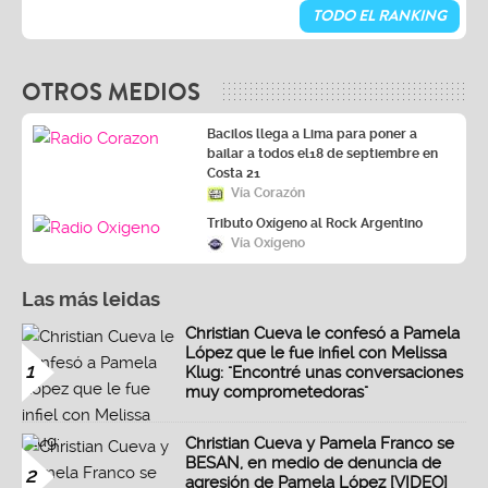
TODO EL RANKING
OTROS MEDIOS
Bacilos llega a Lima para poner a
bailar a todos el18 de septiembre en
Costa 21
Vía Corazón
Tributo Oxígeno al Rock Argentino
Vía Oxígeno
Las más leidas
Christian Cueva le confesó a Pamela
López que le fue infiel con Melissa
1
Klug: "Encontré unas conversaciones
muy comprometedoras"
Christian Cueva y Pamela Franco se
BESAN, en medio de denuncia de
2
agresión de Pamela López [VIDEO]