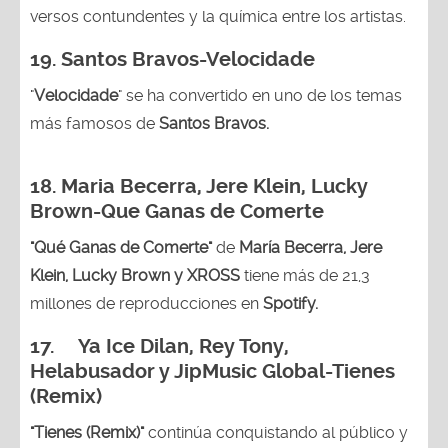
versos contundentes y la química entre los artistas.
19. Santos Bravos-Velocidade
"
Velocidade
" se ha convertido en uno de los temas
más famosos de
Santos Bravos.
18. Maria Becerra, Jere Klein, Lucky
Brown
-Que Ganas de Comerte
"Qué Ganas de Comerte"
de
María Becerra, Jere
Klein, Lucky Brown y XROSS
tiene más de 21,3
millones de reproducciones en
Spotify.
17. Ya Ice Dilan, Rey Tony,
Helabusador y JipMusic Global-Tienes
(Remix)
"Tienes (Remix)"
continúa conquistando al público y