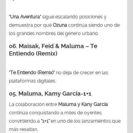
"Una Aventura"
sigue escalando posiciones y
demuestra por qué
Ozuna
continúa siendo uno de
los grandes nombres del género urbano.
06. Maisak, Feid & Maluma – Te
Entiendo (Remix)
"Te Entiendo (Remix)"
no deja de crecer en las
plataformas digitales.
05.
Maluma, Kamy García-1+1
La colaboración entre
Maluma y Kany García
continúa conquistando a miles de oyentes,
convirtiendo a
"1+1"
en uno de los lanzamientos que
más resaltan.