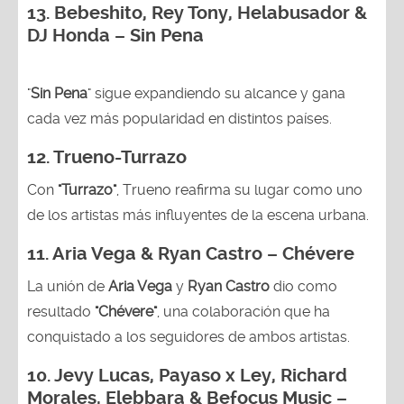
13.
Bebeshito, Rey Tony, Helabusador &
DJ Honda – Sin Pena
"
Sin Pena
" sigue expandiendo su alcance y gana
cada vez más popularidad en distintos países.
12.
Trueno-Turrazo
Con
"Turrazo"
, Trueno reafirma su lugar como uno
de los artistas más influyentes de la escena urbana.
11. Aria Vega & Ryan Castro – Chévere
La unión de
Aria Vega
y
Ryan Castro
dio como
resultado
"Chévere"
, una colaboración que ha
conquistado a los seguidores de ambos artistas.
10. Jevy Lucas, Payaso x Ley, Richard
Morales, Elebbara & Befocus Music –