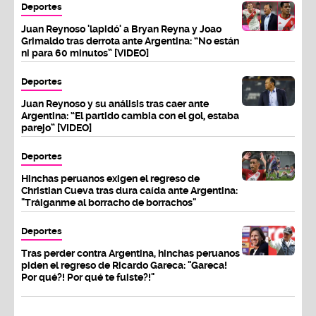
Deportes
Juan Reynoso 'lapidó' a Bryan Reyna y Joao
Grimaldo tras derrota ante Argentina: “No están
ni para 60 minutos” [VIDEO]
Deportes
Juan Reynoso y su análisis tras caer ante
Argentina: “El partido cambia con el gol, estaba
parejo” [VIDEO]
Deportes
Hinchas peruanos exigen el regreso de
Christian Cueva tras dura caída ante Argentina:
"Tráiganme al borracho de borrachos"
Deportes
Tras perder contra Argentina, hinchas peruanos
piden el regreso de Ricardo Gareca: "Gareca!
Por qué?! Por qué te fuiste?!"