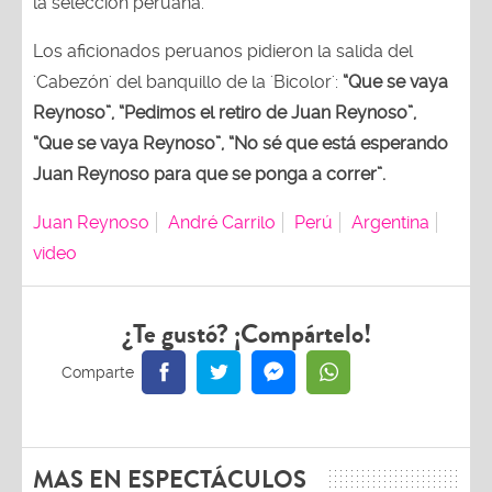
la selección peruana.
Los aficionados peruanos pidieron la salida del
'Cabezón' del banquillo de la 'Bicolor':
“Que se vaya
Reynoso”, “Pedimos el retiro de Juan Reynoso”,
“Que se vaya Reynoso”, “No sé que está esperando
Juan Reynoso para que se ponga a correr”.
Juan Reynoso
André Carrilo
Perú
Argentina
video
¿Te gustó? ¡Compártelo!
MAS EN ESPECTÁCULOS