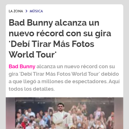
LA ZONA
MÚSICA
Bad Bunny alcanza un
nuevo récord con su gira
'Debí Tirar Más Fotos
World Tour'
Bad Bunny
alcanza un nuevo récord con su
gira
'Debí Tirar Más Fotos World Tour
' debido
a que llegó a millones de espectadores. Aquí
todos los detalles.