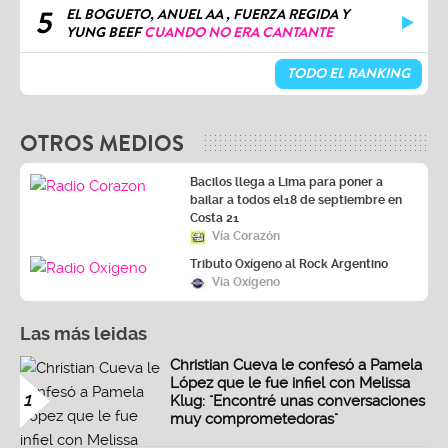
5
EL BOGUETO, ANUEL AA , FUERZA REGIDA Y
YUNG BEEF
CUANDO NO ERA CANTANTE
TODO EL RANKING
OTROS MEDIOS
Bacilos llega a Lima para poner a
bailar a todos el18 de septiembre en
Costa 21
Vía Corazón
Tributo Oxígeno al Rock Argentino
Vía Oxígeno
Las más leidas
Christian Cueva le confesó a Pamela
López que le fue infiel con Melissa
1
Klug: "Encontré unas conversaciones
muy comprometedoras"