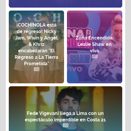
¡COCHINOLA está
de regreso! Nicky
Jam, Wisin y Angel
Zona Encendida:
& Khriz
Leslie Shaw en
encabezarán "El
vivo
Regreso a La Tierra
Prometida"
Fede Vigevani llega a Lima con un
espectáculo imperdible en Costa 21