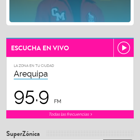
ESCUCHA EN VIVO
LA ZONA EN TU CIUDAD
Arequipa
95.9
FM
Todas las frecuencias
SuperZónica