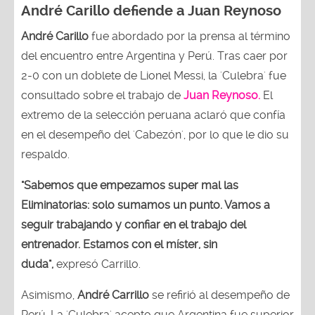
André Carillo defiende a Juan Reynoso
André Carillo
fue abordado por la prensa al término
del encuentro entre Argentina y Perú. Tras caer por
2-0 con un doblete de Lionel Messi, la 'Culebra' fue
consultado sobre el trabajo de
Juan Reynoso.
El
extremo de la selección peruana aclaró que confía
en el desempeño del 'Cabezón', por lo que le dio su
respaldo.
"Sabemos que empezamos super mal las
Eliminatorias: solo sumamos un punto. Vamos a
seguir trabajando y confiar en el trabajo del
entrenador. Estamos con el míster, sin
duda",
expresó Carrillo.
Asimismo,
André Carrillo
se refirió al desempeño de
Perú. La 'Culebra' acepto que Argentina fue superior