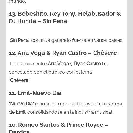
mundo.
13.
Bebeshito, Rey Tony, Helabusador &
DJ Honda – Sin Pena
"
Sin Pena
" continúa ganando fuerza en varios países.
12. Aria Vega & Ryan Castro – Chévere
La química entre
Aria Vega
y
Ryan Castro
ha
conectado con el público con el tema
"
Chévere
".
11. Emil-Nuevo Día
"Nuevo Día"
marca un importante paso en la carrera
de
Emil,
consolidandose en la industria musical.
10. Romeo Santos & Prince Royce –
Dardos