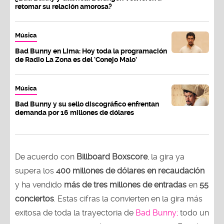
retomar su relación amorosa?
Música
Bad Bunny en Lima: Hoy toda la programación
de Radio La Zona es del ‘Conejo Malo’
Música
Bad Bunny y su sello discográfico enfrentan
demanda por 16 millones de dólares
De acuerdo con
Billboard Boxscore
, la gira ya
supera los
400 millones de dólares en recaudación
y ha vendido
más de tres millones de entradas
en
55
conciertos
. Estas cifras la convierten en la gira más
exitosa de toda la trayectoria de
Bad Bunny;
todo un