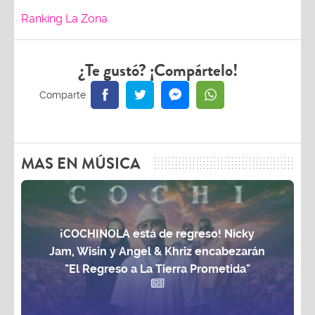
Ranking La Zona
¿Te gustó? ¡Compártelo!
MAS EN MÚSICA
¡COCHINOLA está de regreso! Nicky
Jam, Wisin y Angel & Khriz encabezarán
"El Regreso a La Tierra Prometida"