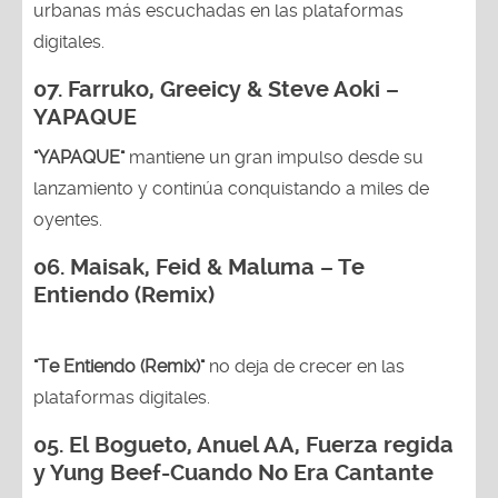
urbanas más escuchadas en las plataformas
digitales.
07. Farruko, Greeicy & Steve Aoki –
YAPAQUE
"YAPAQUE"
mantiene un gran impulso desde su
lanzamiento y continúa conquistando a miles de
oyentes.
06. Maisak, Feid & Maluma – Te
Entiendo (Remix)
"Te Entiendo (Remix)"
no deja de crecer en las
plataformas digitales.
05.
El Bogueto, Anuel AA, Fuerza regida
y Yung Beef-Cuando No Era Cantante