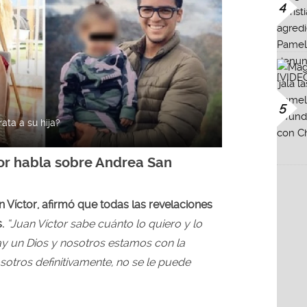
4
5
ata a su hija?
or habla sobre Andrea San
n Víctor, afirmó que todas las revelaciones
.
“Juan Víctor sabe cuánto lo quiero y lo
ay un Dios y nosotros estamos con la
sotros definitivamente, no se le puede