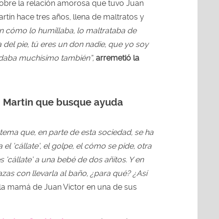
obre la relación amorosa que tuvo Juan
tín hace tres años, llena de maltratos y
n cómo lo humillaba, lo maltrataba de
 del pie, tú eres un don nadie, que yo soy
odaba muchísimo también”,
arremetió la
n Martin que busque ayuda
n tema que, en parte de esta sociedad, se ha
el ‘cállate’, el golpe, el cómo se pide, otra
es ‘cállate’ a una bebé de dos añitos. Y en
zas con llevarla al baño, ¿para qué? ¿Así
ó la mamá de Juan Víctor en una de sus