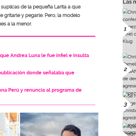
Las 
suplicas de la pequeña Larita a que
 gritarle y pegarle. Pero, la modelo
nes a la menor.
1
 que Andrea Luna le fue infiel e insulta
2
ó publicación donde señalaba que
na Perú y renuncia al programa de
3