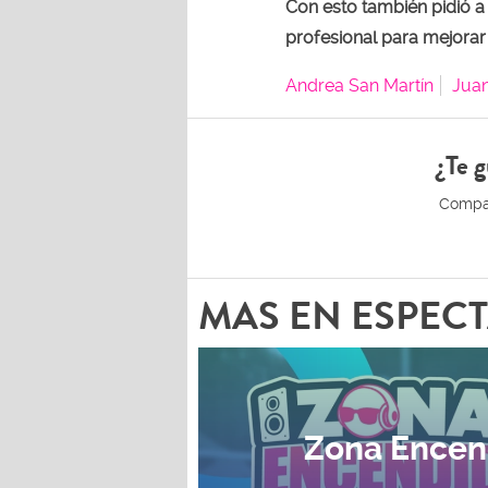
Con esto también pidió 
profesional para mejorar 
Andrea San Martín
Juan
¿Te g
MAS EN ESPEC
Zona Encen