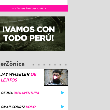
Todas las frecuencias
erZónica
JAY WHEELER
DE
LEJITOS
OZUNA
UNA AVENTURA
OMAR COURTZ
KOKO