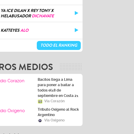
YA ICE DILAN X REY TONY X
HELABUSADOR
DICHAVATE
KATTEYES
ALO
TODO EL RANKING
ROS MEDIOS
Bacilos llega a Lima
para poner a bailar a
todos el18 de
septiembre en Costa 21
Vía Corazón
Tributo Oxígeno al Rock
Argentino
Vía Oxígeno