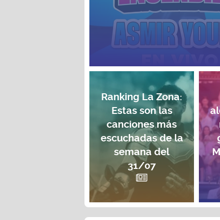
Ranking La Zona:
Estas son las
a
canciones más
escuchadas de la
semana del
M
31/07