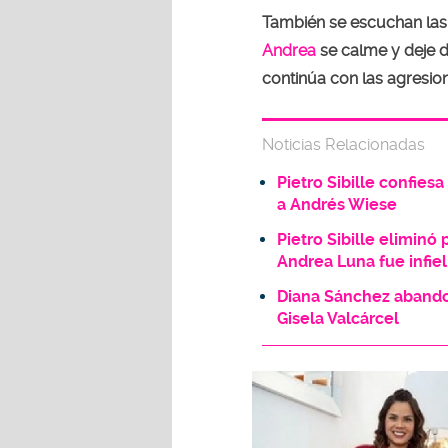
También se escuchan las 
Andrea
se calme y deje de
continúa con las agresio
Noticias Relacionadas
Pietro Sibille confiesa
a Andrés Wiese
Pietro Sibille elimin
Andrea Luna fue infiel
Diana Sánchez abando
Gisela Valcárcel