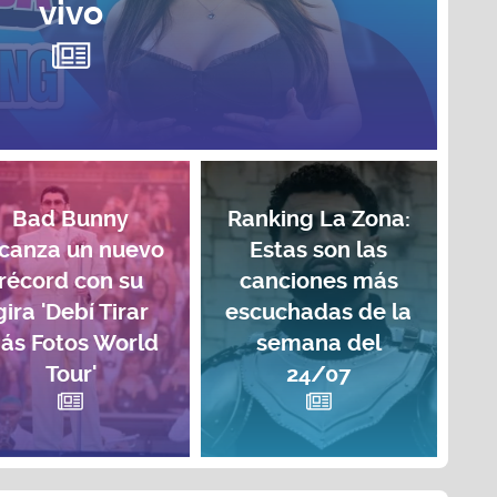
vivo
Bad Bunny
Ranking La Zona:
lcanza un nuevo
Estas son las
récord con su
canciones más
gira 'Debí Tirar
escuchadas de la
ás Fotos World
semana del
Tour'
24/07