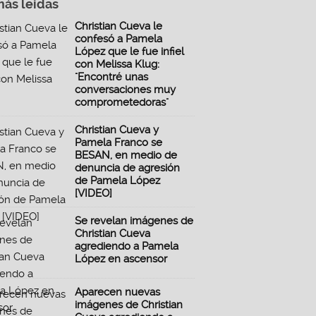
más leidas
Christian Cueva le
confesó a Pamela
López que le fue infiel
con Melissa Klug:
"Encontré unas
conversaciones muy
comprometedoras"
Christian Cueva y
Pamela Franco se
BESAN, en medio de
denuncia de agresión
de Pamela López
[VIDEO]
Se revelan imágenes de
Christian Cueva
agrediendo a Pamela
López en ascensor
Aparecen nuevas
imágenes de Christian