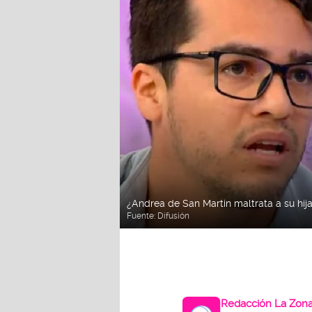
¿Andrea de San Martin maltrata a su hij
Fuente:
Difusión
Redacción La Zon