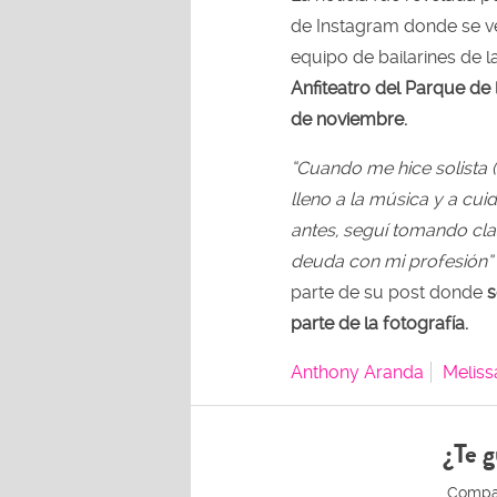
de Instagram donde se v
equipo de bailarines de l
Anfiteatro del Parque de 
de noviembre.
“Cuando me hice solista 
lleno a la música y a cui
antes, seguí tomando cl
deuda con mi profesión”
parte de su post donde
s
parte de la fotografía.
Anthony Aranda
Meliss
¿Te g