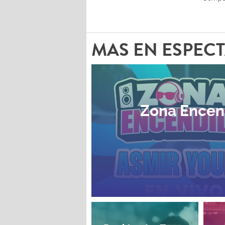
MAS EN ESPEC
Zona Encen