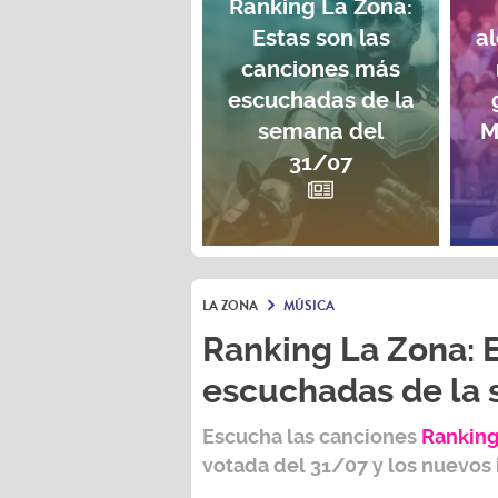
Ranking La Zona:
Estas son las
a
canciones más
escuchadas de la
semana del
M
31/07
LA ZONA
MÚSICA
Ranking La Zona: 
escuchadas de la
Escucha las canciones
Ranking
votada del
31/07
y los nuevos