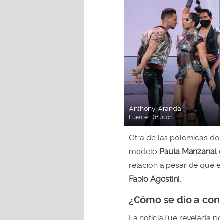
Anthony Aranda
Fuente:
Difusión
Otra de las polémicas do
modelo
Paula Manzanal
relación a pesar de que 
Fabio Agostini.
¿Cómo se dio a cono
La noticia fue revelada 