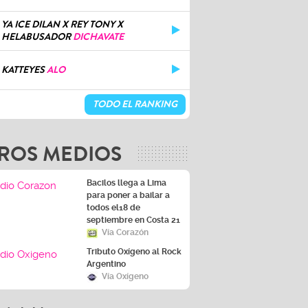
YA ICE DILAN X REY TONY X
HELABUSADOR
DICHAVATE
KATTEYES
ALO
TODO EL RANKING
ROS MEDIOS
Bacilos llega a Lima
para poner a bailar a
todos el18 de
septiembre en Costa 21
Vía Corazón
Tributo Oxígeno al Rock
Argentino
Vía Oxígeno