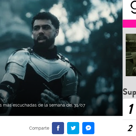
Sup
1
nes más escuchadas de la semana del 31/07
2