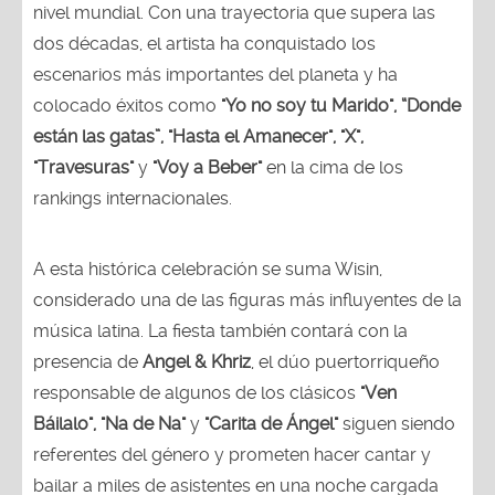
nivel mundial. Con una trayectoria que supera las
dos décadas, el artista ha conquistado los
escenarios más importantes del planeta y ha
colocado éxitos como
"Yo no soy tu Marido", “Donde
están las gatas”, "Hasta el Amanecer", "X",
"Travesuras"
y
"Voy a Beber"
en la cima de los
rankings internacionales.
A esta histórica celebración se suma Wisin,
considerado una de las figuras más influyentes de la
música latina. La fiesta también contará con la
presencia de
Angel & Khriz
, el dúo puertorriqueño
responsable de algunos de los clásicos
"Ven
Báilalo", "Na de Na"
y
"Carita de Ángel"
siguen siendo
referentes del género y prometen hacer cantar y
bailar a miles de asistentes en una noche cargada