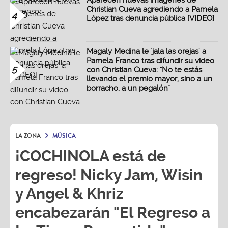
Aparecen nuevas imágenes de
Christian Cueva agrediendo a Pamela
4
López tras denuncia pública [VIDEO]
Magaly Medina le 'jala las orejas' a
Pamela Franco tras difundir su video
5
con Christian Cueva: "No te estás
llevando el premio mayor, sino a un
borracho, a un pegalón"
LA ZONA
MÚSICA
¡COCHINOLA está de
regreso! Nicky Jam, Wisin
y Angel & Khriz
encabezarán "El Regreso a