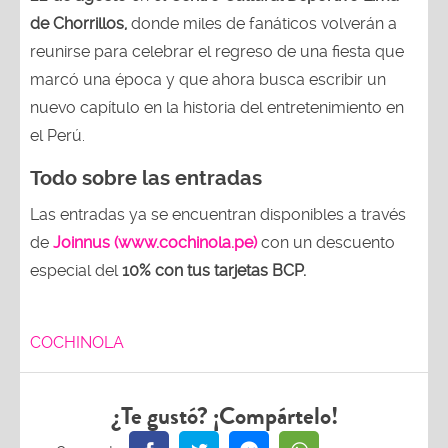
de Chorrillos,
donde miles de fanáticos volverán a
reunirse para celebrar el regreso de una fiesta que
marcó una época y que ahora busca escribir un
nuevo capítulo en la historia del entretenimiento en
el Perú.
Todo sobre las entradas
Las entradas ya se encuentran disponibles a través
de
Joinnus (www.cochinola.pe)
con un descuento
especial del
10% con tus tarjetas
BCP.
COCHINOLA
¿Te gustó? ¡Compártelo!