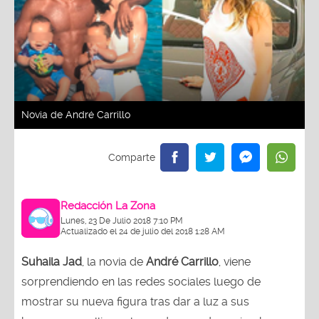
Novia de André Carrillo
Redacción La Zona
Lunes, 23 De Julio 2018 7:10 PM
Actualizado el 24 de julio del 2018 1:28 AM
Suhaila Jad
, la novia de
André Carrillo
, viene
sorprendiendo en las redes sociales luego de
mostrar su nueva figura tras dar a luz a sus