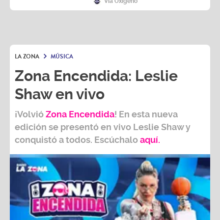
LA ZONA
MÚSICA
Zona Encendida: Leslie
Shaw en vivo
¡Volvió
Zona Encendida
! En esta nueva
edición se presentó en vivo Leslie Shaw y
conquistó a todos. Escúchalo
aquí.