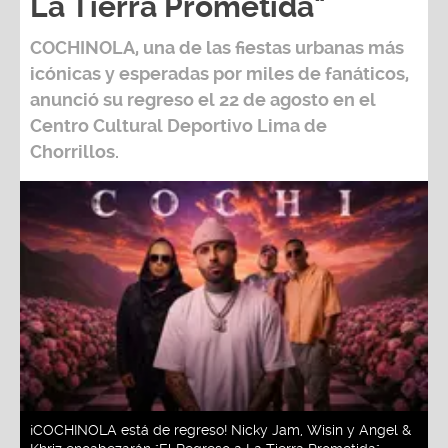
La Tierra Prometida"
COCHINOLA, una de las fiestas urbanas más
icónicas y esperadas por miles de fanáticos,
anunció su regreso el 22 de agosto en el
Centro Cultural Deportivo Lima de
Chorrillos.
¡COCHINOLA está de regreso! Nicky Jam, Wisin y Angel &