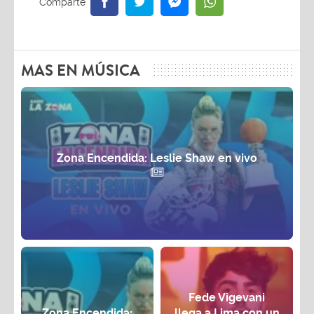
MAS EN MÚSICA
Zona Encendida: Leslie Shaw en vivo
Fede Vigevani
Zona Encendida:
llega a Lima con un