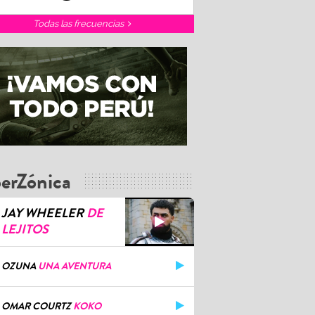
Todas las frecuencias
erZónica
JAY WHEELER
DE
LEJITOS
OZUNA
UNA AVENTURA
OMAR COURTZ
KOKO