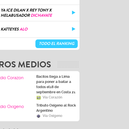
YA ICE DILAN X REY TONY X
HELABUSADOR
DICHAVATE
KATTEYES
ALO
TODO EL RANKING
ROS MEDIOS
Bacilos llega a Lima
para poner a bailar a
todos el18 de
septiembre en Costa 21
Vía Corazón
Tributo Oxígeno al Rock
Argentino
Vía Oxígeno