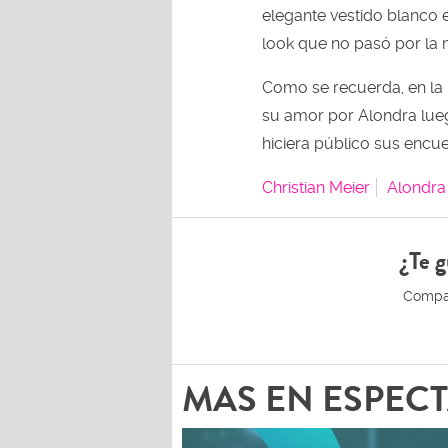
elegante vestido blanco
look que no pasó por la 
Como se recuerda, en la 
su amor por Alondra lue
hiciera público sus encue
Christian Meier
Alondra
¿Te g
MAS EN ESPEC