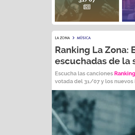
LA ZONA
MÚSICA
Ranking La Zona: 
escuchadas de la
Escucha las canciones
Ranking
votada del
31/07
y los nuevos