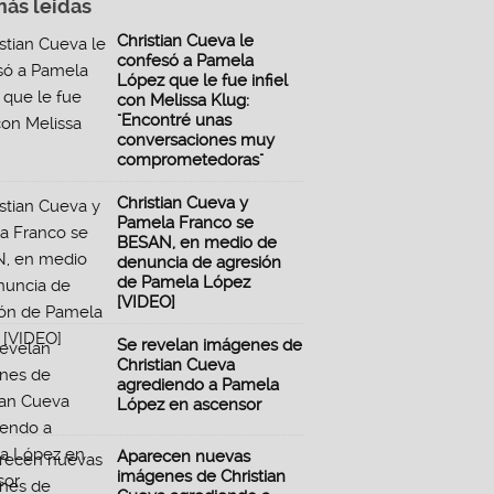
más leidas
Christian Cueva le
confesó a Pamela
López que le fue infiel
con Melissa Klug:
"Encontré unas
conversaciones muy
comprometedoras"
Christian Cueva y
Pamela Franco se
BESAN, en medio de
denuncia de agresión
de Pamela López
[VIDEO]
Se revelan imágenes de
Christian Cueva
agrediendo a Pamela
López en ascensor
Aparecen nuevas
imágenes de Christian