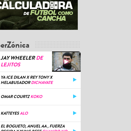
erZónica
JAY WHEELER
DE
LEJITOS
YA ICE DILAN X REY TONY X
HELABUSADOR
DICHAVATE
OMAR COURTZ
KOKO
KATTEYES
ALO
EL BOGUETO, ANUEL AA , FUERZA