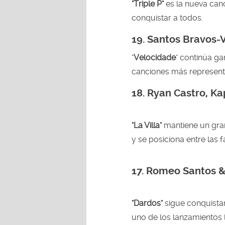
"Triple P"
es la nueva can
conquistar a todos.
19. Santos Bravos-
"
Velocidade
" continúa ga
canciones más represent
18.
Ryan Castro, Ka
"La Villa"
mantiene un gran
y se posiciona entre las f
17. Romeo Santos &
"Dardos"
sigue conquista
uno de los lanzamientos 