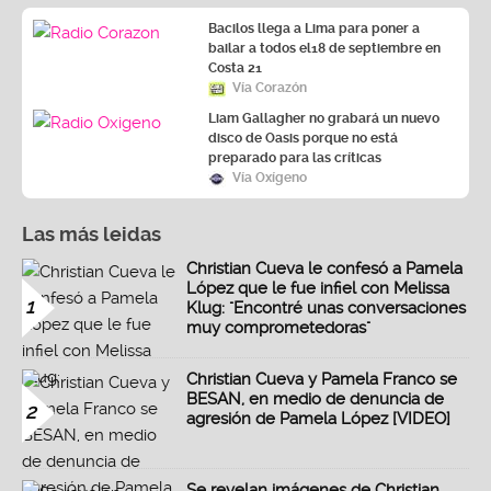
Bacilos llega a Lima para poner a
bailar a todos el18 de septiembre en
Costa 21
Vía Corazón
Liam Gallagher no grabará un nuevo
disco de Oasis porque no está
preparado para las críticas
Vía Oxígeno
Las más leidas
Christian Cueva le confesó a Pamela
López que le fue infiel con Melissa
1
Klug: "Encontré unas conversaciones
muy comprometedoras"
Christian Cueva y Pamela Franco se
BESAN, en medio de denuncia de
2
agresión de Pamela López [VIDEO]
Se revelan imágenes de Christian