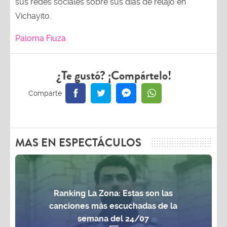
sus redes sociales sobre sus días de relajo en
Vichayito.
Paloma Fiuza
¿Te gustó? ¡Compártelo!
MAS EN ESPECTÁCULOS
Ranking La Zona: Estas son las
canciones más escuchadas de la
semana del 24/07