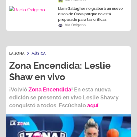
Liam Gallagher no grabará un nuevo
disco de Oasis porque no está
preparado para las críticas
Vía Oxígeno
LA ZONA
MÚSICA
Zona Encendida: Leslie
Shaw en vivo
¡Volvió
Zona Encendida
! En esta nueva
edición se presentó en vivo Leslie Shaw y
conquistó a todos. Escúchalo
aquí.