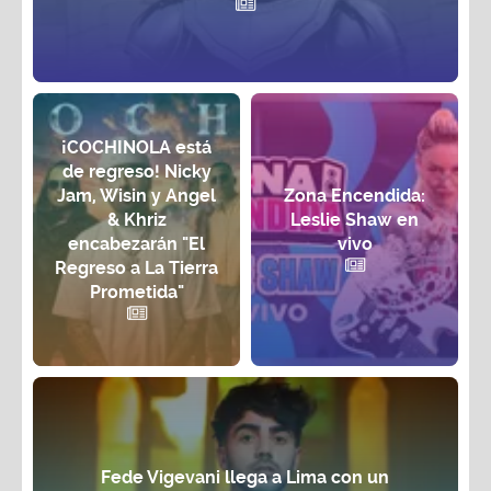
¡COCHINOLA está
de regreso! Nicky
Jam, Wisin y Angel
Zona Encendida:
& Khriz
Leslie Shaw en
encabezarán "El
vivo
Regreso a La Tierra
Prometida"
Fede Vigevani llega a Lima con un