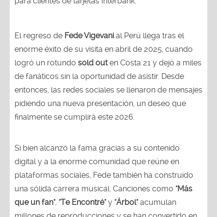
para clientes de tarjetas Interbank.
El regreso de
Fede Vigevani
al Perú llega tras el
enorme éxito de su visita en abril de 2025, cuando
logró un rotundo
sold out
en Costa 21 y dejó a miles
de fanáticos sin la oportunidad de asistir. Desde
entonces, las redes sociales se llenaron de mensajes
pidiendo una nueva presentación, un deseo que
finalmente se cumplirá este 2026.
Si bien alcanzó la fama gracias a su contenido
digital y a la enorme comunidad que reúne en
plataformas sociales, Fede también ha construido
una sólida carrera musical. Canciones como
"Más
que un fan"
,
"Te Encontré"
y
"Árbol"
acumulan
millones de reproducciones y se han convertido en