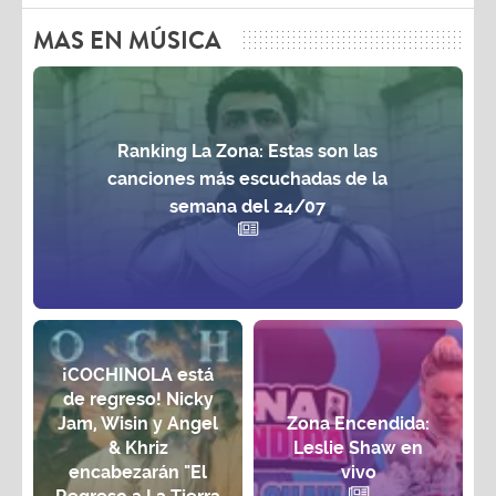
MAS EN MÚSICA
Ranking La Zona: Estas son las
canciones más escuchadas de la
semana del 24/07
¡COCHINOLA está
de regreso! Nicky
Jam, Wisin y Angel
Zona Encendida:
& Khriz
Leslie Shaw en
encabezarán "El
vivo