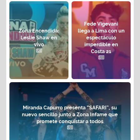
Fede Vigevani
Zona Encendida:
llega a Lima con un
Leslie Shaw en
espectáculo
vivo
imperdible en
Costa 21
Miranda Capurro presenta “SAFARI”, su
nuevo sencillo junto a Zona Infame que
promete conquistar a todos