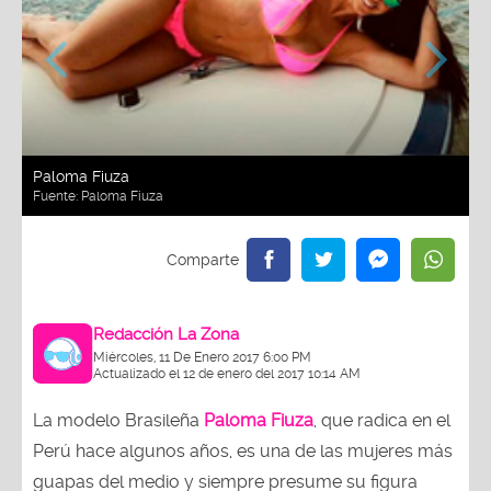
Paloma Fiuza
Fuente: Paloma Fiuza
Redacción La Zona
Miércoles, 11 De Enero 2017 6:00 PM
Actualizado el 12 de enero del 2017 10:14 AM
La modelo Brasileña
Paloma Fiuza
, que radica en el
Perú hace algunos años, es una de las mujeres más
guapas del medio y siempre presume su figura