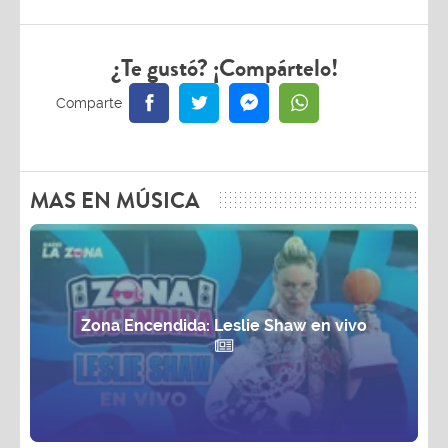
¿Te gustó? ¡Compártelo!
MAS EN MÚSICA
Zona Encendida: Leslie Shaw en vivo