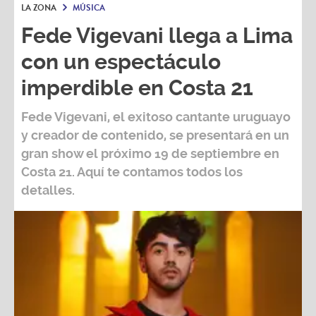
LA ZONA
MÚSICA
Fede Vigevani llega a Lima
con un espectáculo
imperdible en Costa 21
Fede Vigevani,
el exitoso cantante uruguayo
y creador de contenido, se presentará en un
gran show el próximo
19 de septiembre
en
Costa 21
. Aquí te contamos todos los
detalles.