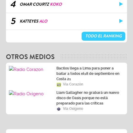
4
OMAR COURTZ
KOKO
5
KATTEYES
ALO
TODO EL RANKING
OTROS MEDIOS
Bacilos llega a Lima para poner a
bailar a todos el18 de septiembre en
Costa 21
Vía Corazón
Liam Gallagher no grabará un nuevo
disco de Oasis porque no está
preparado para las críticas
Vía Oxígeno