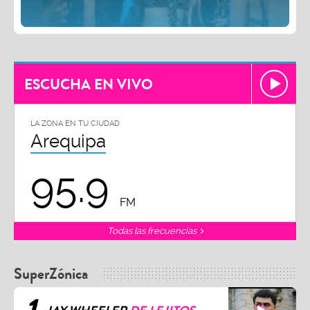
ESCUCHA EN VIVO
LA ZONA EN TU CIUDAD
Arequipa
95.9
FM
Todas las frecuencias
SuperZónica