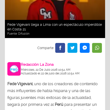
Fede Vigevani llega a Lima con un espectáculo imperdible
en Costa 21
Fuente:
Difusión
Redacción La Zona
Miércoles, 22 De Julio 2026 10:54 AM
Actualizado el 22 de julio del 2026 10:54 AM
Fede Vigevani,
uno de los creadores de contenido
más influyentes de habla hispana y una de las
figuras juveniles más exitosas de la actualidad,
llegará por primera vez al
Perú
para presentar un