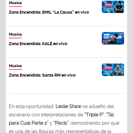
Música
Zona Encendida: EMIL “La Causa” en vivo
Música
Zona Encendida: KALÉ en vivo
Música
Zona Encendida: Santa RM en vivo
En esta oportunidad,
Leslie Shaw
se adueñó del
escenario con interpretaciones de
“Triple P”
,
“Tal
para Cual Parte 2”
y
“Piscis”
, demostrando por qué
es una de las figuras más representativas de la