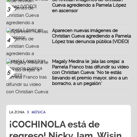
Cueva agrediendo a Pamela López
3
en ascensor
Aparecen nuevas imágenes de
Christian Cueva agrediendo a Pamela
4
López tras denuncia pública [VIDEO]
Magaly Medina le 'jala las orejas' a
Pamela Franco tras difundir su video
5
con Christian Cueva: "No te estás
llevando el premio mayor, sino a un
borracho, a un pegalón"
LA ZONA
MÚSICA
¡COCHINOLA está de
regreso! Nicky Jam, Wisin