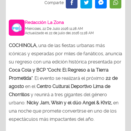
Redacción La Zona
Miércoles, 22 De Julio 2026 11:28 AM
Actualizado el 22 de julio del 2026 11:28 AM
COCHINOLA,
una de las fiestas urbanas más
icónicas y esperadas por miles de fanáticos, anuncia
su regreso con una edición histórica presentada por
Coca Cola y BCP "Cochi: El Regreso a la Tierra
Prometida"
. El evento se realizará el próximo
22 de
agosto
en el
Centro Cultural Deportivo Lima de
Chorrillos
y reunirá a tres gigantes del género
urbano:
Nicky Jam, Wisin y el dúo Angel & Khriz,
en
una noche que promete convertirse en uno de los
espectáculos más impactantes del año.