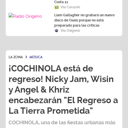
Costa 21
Vía Corazón
Liam Gallagher no grabará un nuevo
disco de Oasis porque no está
preparado para las críticas
Vía Oxígeno
LA ZONA
MÚSICA
¡COCHINOLA está de
regreso! Nicky Jam, Wisin
y Angel & Khriz
encabezarán "El Regreso a
La Tierra Prometida"
COCHINOLA, una de las fiestas urbanas más