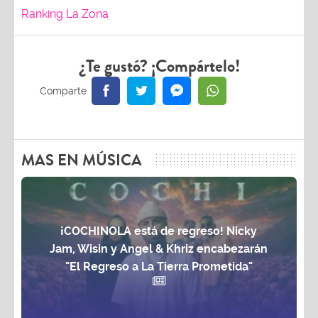
Ranking La Zona
¿Te gustó? ¡Compártelo!
MAS EN MÚSICA
¡COCHINOLA está de regreso! Nicky
Jam, Wisin y Angel & Khriz encabezarán
"El Regreso a La Tierra Prometida"