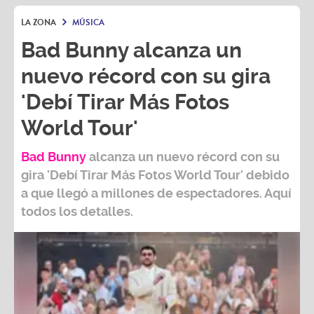
LA ZONA
MÚSICA
Bad Bunny alcanza un
nuevo récord con su gira
'Debí Tirar Más Fotos
World Tour'
Bad Bunny
alcanza un nuevo récord con su
gira
'Debí Tirar Más Fotos World Tour
' debido
a que llegó a millones de espectadores. Aquí
todos los detalles.