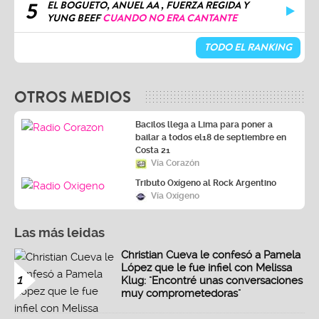
5
EL BOGUETO, ANUEL AA , FUERZA REGIDA Y
YUNG BEEF
CUANDO NO ERA CANTANTE
TODO EL RANKING
OTROS MEDIOS
Bacilos llega a Lima para poner a
bailar a todos el18 de septiembre en
Costa 21
Vía Corazón
Tributo Oxígeno al Rock Argentino
Vía Oxígeno
Las más leidas
Christian Cueva le confesó a Pamela
López que le fue infiel con Melissa
1
Klug: "Encontré unas conversaciones
muy comprometedoras"