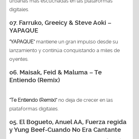
urbanas más escuchadas en las plataformas
digitales.
07. Farruko, Greeicy & Steve Aoki –
YAPAQUE
"YAPAQUE"
mantiene un gran impulso desde su
lanzamiento y continúa conquistando a miles de
oyentes.
06. Maisak, Feid & Maluma – Te
Entiendo (Remix)
"Te Entiendo (Remix)"
no deja de crecer en las
plataformas digitales.
05.
El Bogueto, Anuel AA, Fuerza regida
y Yung Beef-Cuando No Era Cantante