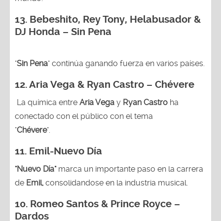
13.
Bebeshito, Rey Tony, Helabusador &
DJ Honda – Sin Pena
"
Sin Pena
" continúa ganando fuerza en varios países.
12. Aria Vega & Ryan Castro – Chévere
La química entre
Aria Vega
y
Ryan Castro
ha
conectado con el público con el tema
"
Chévere
".
11. Emil-Nuevo Día
"Nuevo Día"
marca un importante paso en la carrera
de
Emil,
consolidandose en la industria musical.
10. Romeo Santos & Prince Royce –
Dardos