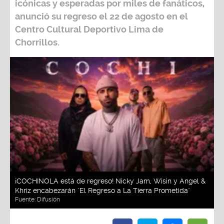
icónicas y esperadas por miles de fanáticos,
anunció su regreso el 22 de agosto en el
Centro Cultural Deportivo Lima de
Chorrillos.
¡COCHINOLA está de regreso! Nicky Jam, Wisin y Angel &
Khriz encabezarán "El Regreso a La Tierra Prometida"
Fuente:
Difusión