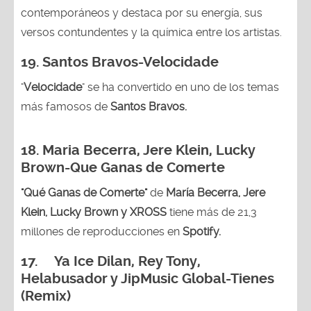
contemporáneos y destaca por su energía, sus
versos contundentes y la química entre los artistas.
19. Santos Bravos-Velocidade
"
Velocidade
" se ha convertido en uno de los temas
más famosos de
Santos Bravos.
18. Maria Becerra, Jere Klein, Lucky
Brown
-Que Ganas de Comerte
"Qué Ganas de Comerte"
de
María Becerra, Jere
Klein, Lucky Brown y XROSS
tiene más de 21,3
millones de reproducciones en
Spotify.
17. Ya Ice Dilan, Rey Tony,
Helabusador y JipMusic Global-Tienes
(Remix)