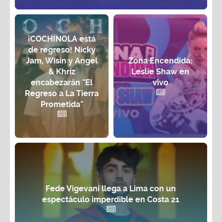
¡COCHINOLA está
de regreso! Nicky
Jam, Wisin y Angel
Zona Encendida:
& Khriz
Leslie Shaw en
encabezarán "El
vivo
Regreso a La Tierra
Prometida"
Fede Vigevani llega a Lima con un
espectáculo imperdible en Costa 21