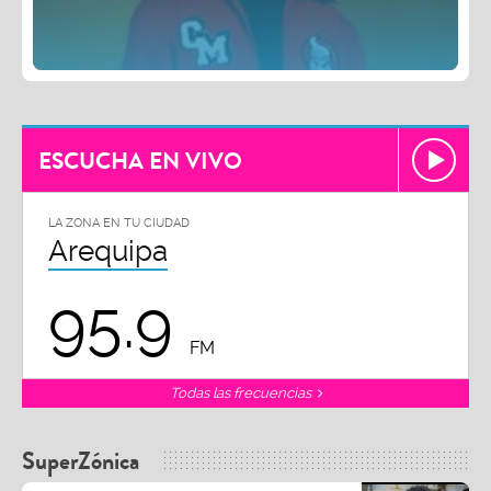
ESCUCHA EN VIVO
LA ZONA EN TU CIUDAD
Arequipa
95.9
FM
Todas las frecuencias
SuperZónica