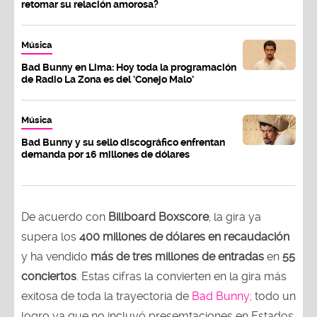
retomar su relación amorosa?
Música
Bad Bunny en Lima: Hoy toda la programación
de Radio La Zona es del ‘Conejo Malo’
Música
Bad Bunny y su sello discográfico enfrentan
demanda por 16 millones de dólares
De acuerdo con
Billboard Boxscore
, la gira ya
supera los
400 millones de dólares en recaudación
y ha vendido
más de tres millones de entradas
en
55
conciertos
. Estas cifras la convierten en la gira más
exitosa de toda la trayectoria de
Bad Bunny;
todo un
logro ya que no incluyó presemtaciones en Estados