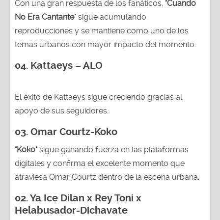
Con una gran respuesta de los fanáticos,
"Cuando
No Era Cantante"
sigue acumulando
reproducciones y se mantiene como uno de los
temas urbanos con mayor impacto del momento.
04. Kattaeys – ALO
El éxito de Kattaeys sigue creciendo gracias al
apoyo de sus seguidores.
03.
Omar Courtz-Koko
"Koko"
sigue ganando fuerza en las plataformas
digitales y confirma el excelente momento que
atraviesa Omar Courtz dentro de la escena urbana.
02.
Ya Ice Dilan x Rey Toni x
Helabusador-Dichavate