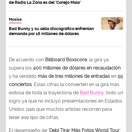
de Radio La Zona es del ‘Conejo Malo’
Música
Bad Bunny y su sello discográfico enfrentan
demanda por 16 millones de dólares
De acuerdo con
Billboard Boxscore
, la gira ya
supera los
400 millones de dólares en recaudación
y ha vendido
más de tres millones de entradas
en
55
conciertos
. Estas cifras la convierten en la gira más
exitosa de toda la trayectoria de
Bad Bunny;
todo un
logro ya que no incluyó presemtaciones en Estados
Unidos, país que muchos artistas recorren para
tener ese tipo de cifras.
El desempeño de
'Debí Tirar Más Fotos World Tour'