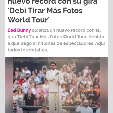
nuevo récord con su gira
'Debí Tirar Más Fotos
World Tour'
Bad Bunny
alcanza un nuevo récord con su
gira
'Debí Tirar Más Fotos World Tour
' debido
a que llegó a millones de espectadores. Aquí
todos los detalles.