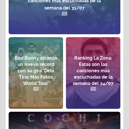
canciones más escuchadas de la
semana del 31/07
Bad Bunny alcanza
Ranking La Zona:
un nuevo récord
Estas son las
con su gira 'Debí
canciones más
Tirar Más Fotos
escuchadas de la
World Tour'
semana del 24/07