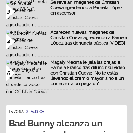
Se revelan imágenes de Christian
Cueva agrediendo a Pamela López
3
en ascensor
Aparecen nuevas imágenes de
Christian Cueva agrediendo a Pamela
4
López tras denuncia pública [VIDEO]
Magaly Medina le 'jala las orejas' a
Pamela Franco tras difundir su video
5
con Christian Cueva: "No te estás
llevando el premio mayor, sino a un
borracho, a un pegalón"
LA ZONA
MÚSICA
Bad Bunny alcanza un