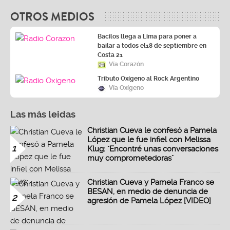
OTROS MEDIOS
Bacilos llega a Lima para poner a
bailar a todos el18 de septiembre en
Costa 21
Vía Corazón
Tributo Oxígeno al Rock Argentino
Vía Oxígeno
Las más leidas
Christian Cueva le confesó a Pamela
López que le fue infiel con Melissa
1
Klug: "Encontré unas conversaciones
muy comprometedoras"
Christian Cueva y Pamela Franco se
BESAN, en medio de denuncia de
2
agresión de Pamela López [VIDEO]