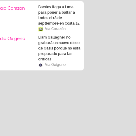
Bacilos llega a Lima
para poner a bailar a
todos el18 de
septiembre en Costa 21
Vía Corazón
Liam Gallagher no
grabará un nuevo disco
de Oasis porque no está
preparado para las
críticas
Vía Oxígeno