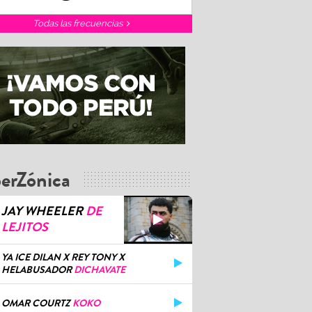
Todas las frecuencias
erZónica
JAY WHEELER
DE
LEJITOS
YA ICE DILAN X REY TONY X
HELABUSADOR
DICHAVATE
OMAR COURTZ
KOKO