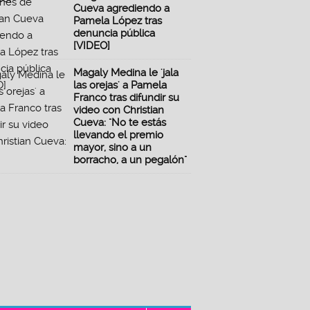
Cueva agrediendo a
Pamela López tras
denuncia pública
[VIDEO]
Magaly Medina le 'jala
las orejas' a Pamela
Franco tras difundir su
video con Christian
Cueva: "No te estás
llevando el premio
mayor, sino a un
borracho, a un pegalón"