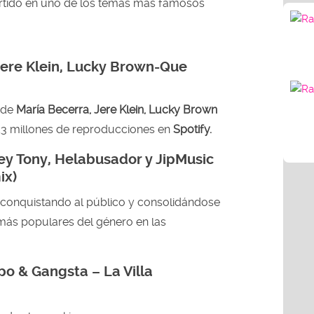
ertido en uno de los temas más famosos
Jere Klein, Lucky Brown
-Que
de
María Becerra, Jere Klein, Lucky Brown
,3 millones de reproducciones en
Spotify.
Rey Tony, Helabusador y JipMusic
ix)
conquistando al público y consolidándose
ás populares del género en las
po & Gangsta – La Villa