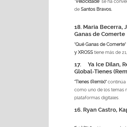
"
Velocidade
" se ha conv
de
Santos Bravos.
18. Maria Becerra, 
Ganas de Comerte
"Qué Ganas de Comerte"
y XROSS
tiene más de 21
17. Ya Ice Dilan, 
Global-Tienes (Rem
"Tienes (Remix)"
continúa 
como uno de los temas m
plataformas digitales.
16. Ryan Castro, Ka