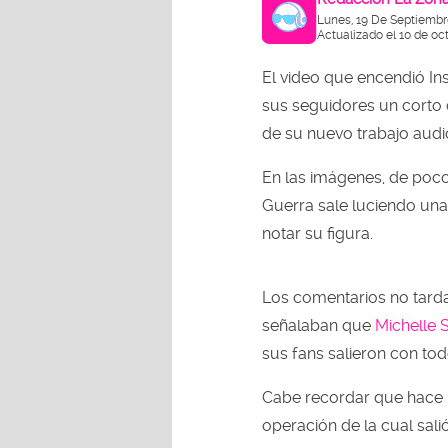
Lunes, 19 De Septiembr
Actualizado el 10 de oc
El video que encendió I
sus seguidores un corto c
de su nuevo trabajo audi
En las imágenes, de poco
Guerra sale luciendo una
notar su figura.
Los comentarios no tarda
señalaban que
Michelle S
sus fans salieron con to
Cabe recordar que hace 
operación de la cual sali