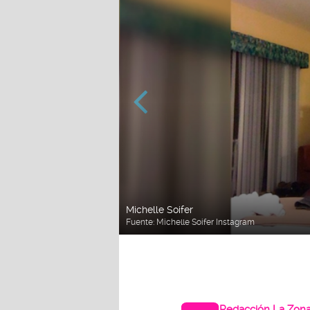
Michelle Soifer
Fuente: Michelle Soifer Instagram
Redacción La Zon