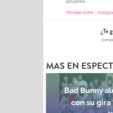
proyectos.
Michelle Soifer
Instagr
¿Te g
MAS EN ESPEC
Bad Bunny al
con su gira