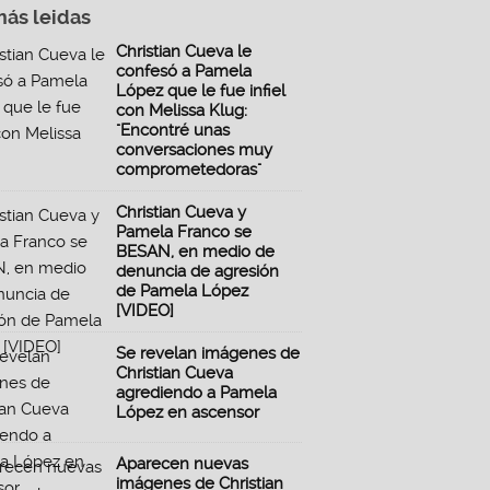
más leidas
Christian Cueva le
confesó a Pamela
López que le fue infiel
con Melissa Klug:
"Encontré unas
conversaciones muy
comprometedoras"
Christian Cueva y
Pamela Franco se
BESAN, en medio de
denuncia de agresión
de Pamela López
[VIDEO]
Se revelan imágenes de
Christian Cueva
agrediendo a Pamela
López en ascensor
Aparecen nuevas
imágenes de Christian