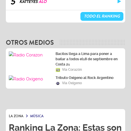
TODO EL RANKING
OTROS MEDIOS
Bacilos llega a Lima para poner a
bailar a todos el18 de septiembre en
Costa 21
Vía Corazón
Tributo Oxígeno al Rock Argentino
Vía Oxígeno
LA ZONA
MÚSICA
Ranking La Zona: Estas son
las canciones más