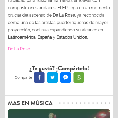
habilidad para fusionar narrativas emotivas con
composiciones audaces. El
EP
llega en un momento
crucial del ascenso de
De La Rose,
ya reconocida
como una de las artistas puertorriqueñas de mayor
proyección, continúa expandiendo su alcance en
Latinoamérica, España
y
Estados Unidos.
De La Rose
¿Te gustó? ¡Compártelo!
MAS EN MÚSICA