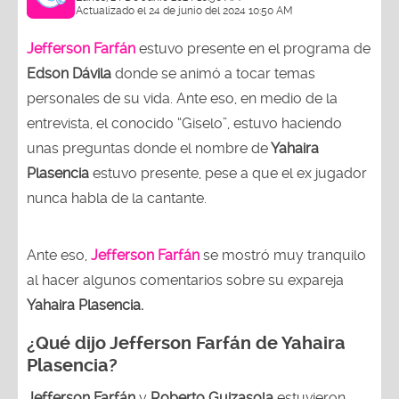
Actualizado el 24 de junio del 2024 10:50 AM
Jefferson Farfán
estuvo presente en el programa de
Edson Dávila
donde se animó a tocar temas
personales de su vida. Ante eso, en medio de la
entrevista, el conocido “Giselo”, estuvo haciendo
unas preguntas donde el nombre de
Yahaira
Plasencia
estuvo presente, pese a que el ex jugador
nunca habla de la cantante.
Ante eso,
Jefferson Farfán
se mostró muy tranquilo
al hacer algunos comentarios sobre su expareja
Yahaira Plasencia.
¿Qué dijo Jefferson Farfán de Yahaira
Plasencia?
Jefferson Farfán
y
Roberto Guizasola
estuvieron