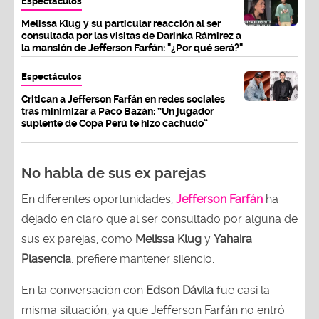
Espectáculos
Melissa Klug y su particular reacción al ser
consultada por las visitas de Darinka Rámirez a
la mansión de Jefferson Farfán: "¿Por qué será?"
Espectáculos
Critican a Jefferson Farfán en redes sociales
tras minimizar a Paco Bazán: “Un jugador
suplente de Copa Perú te hizo cachudo”
No habla de sus ex parejas
En diferentes oportunidades,
Jefferson Farfán
ha
dejado en claro que al ser consultado por alguna de
sus ex parejas, como
Melissa Klug
y
Yahaira
Plasencia
, prefiere mantener silencio.
En la conversación con
Edson Dávila
fue casi la
misma situación, ya que Jefferson Farfán no entró