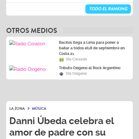
TODO EL RANKING
OTROS MEDIOS
Bacilos llega a Lima para poner a
bailar a todos el18 de septiembre en
Costa 21
Vía Corazón
Tributo Oxígeno al Rock Argentino
Vía Oxígeno
LA ZONA
MÚSICA
Danni Úbeda celebra el
amor de padre con su
nuevo sencillo