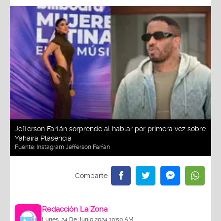
Jefferson Farfán sorprende al hablar por primera vez sobre
Yahaira Plasencia
Fuente:
Instagram Jefferson Farfán
Redacción La Zona
Lunes, 24 De Junio 2024 10:50 AM