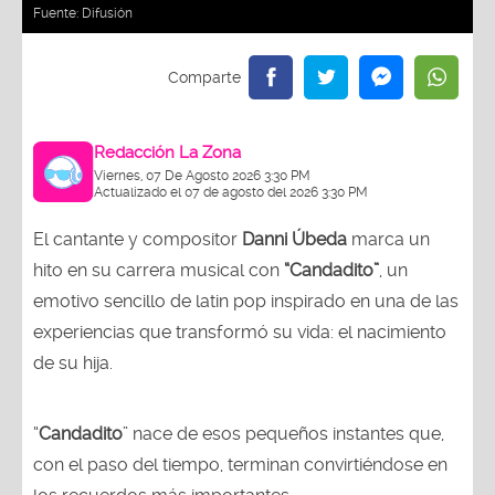
Redacción La Zona
Viernes, 07 De Agosto 2026 3:30 PM
Actualizado el 07 de agosto del 2026 3:30 PM
El cantante y compositor
Danni Úbeda
marca un
hito en su carrera musical con
“Candadito”
, un
emotivo sencillo de latin pop inspirado en una de las
experiencias que transformó su vida: el nacimiento
de su hija.
“
Candadito
” nace de esos pequeños instantes que,
con el paso del tiempo, terminan convirtiéndose en
los recuerdos más importantes.