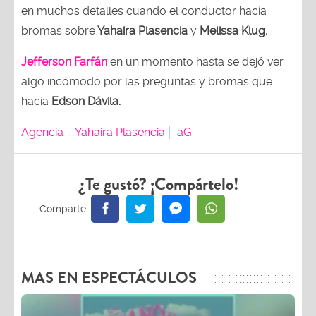
en muchos detalles cuando el conductor hacía
bromas sobre
Yahaira Plasencia
y
Melissa Klug.
Jefferson Farfán
en un momento hasta se dejó ver
algo incómodo por las preguntas y bromas que
hacía
Edson Dávila.
Agencia
Yahaira Plasencia
aG
¿Te gustó? ¡Compártelo!
MAS EN ESPECTÁCULOS