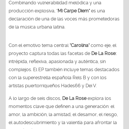
Combinando vulnerabilidad melódica y una
producción explosiva, "
Mi Carpe Diem"
es una
declaración de una de las voces más prometedoras
de la música urbana latina.
Con el emotivo tema central
"Carolina"
como eje, el
proyecto captura todas las facetas de
De La Rose:
intrépida, reflexiva, apasionada y auténtica, sin
complejos. El EP también incluye temas destacados
con la superestrella española Rels B y con los
artistas puertorriqueños Hades66 y Dei V.
A lo largo de seis discos,
De La Rose
explora los
momentos clave que definen a una generación: el
amor, la ambición, la amistad, el desamor, el riesgo,
el autodescubrimiento y la valentía para afrontar la