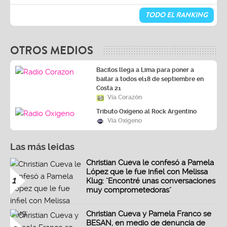
TODO EL RANKING
OTROS MEDIOS
Bacilos llega a Lima para poner a
bailar a todos el18 de septiembre en
Costa 21
Vía Corazón
Tributo Oxígeno al Rock Argentino
Vía Oxígeno
Las más leidas
Christian Cueva le confesó a Pamela
López que le fue infiel con Melissa
1
Klug: "Encontré unas conversaciones
muy comprometedoras"
Christian Cueva y Pamela Franco se
BESAN, en medio de denuncia de