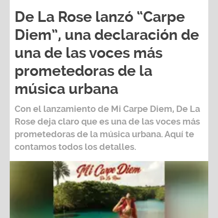
De La Rose lanzó “Carpe
Diem”, una declaración de
una de las voces más
prometedoras de la
música urbana
Con el lanzamiento de Mi Carpe Diem, De La
Rose deja claro que es una de las voces más
prometedoras de la música urbana. Aquí te
contamos todos los detalles.