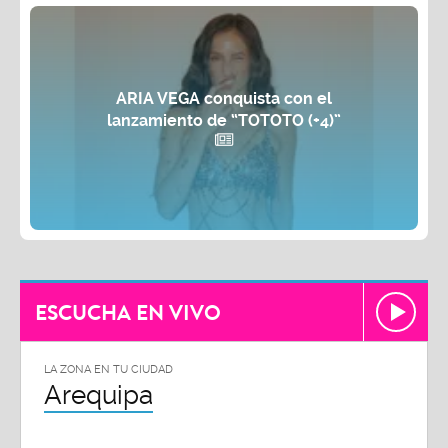
ARIA VEGA conquista con el
lanzamiento de “TOTOTO (+4)”
ESCUCHA EN VIVO
LA ZONA EN TU CIUDAD
Arequipa