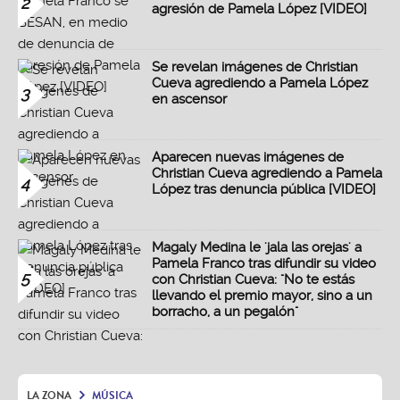
2
agresión de Pamela López [VIDEO]
Se revelan imágenes de Christian
Cueva agrediendo a Pamela López
3
en ascensor
Aparecen nuevas imágenes de
Christian Cueva agrediendo a Pamela
4
López tras denuncia pública [VIDEO]
Magaly Medina le 'jala las orejas' a
Pamela Franco tras difundir su video
5
con Christian Cueva: "No te estás
llevando el premio mayor, sino a un
borracho, a un pegalón"
LA ZONA
MÚSICA