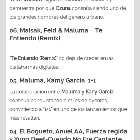
demuestra por qué
Ozuna
continúa siendo uno de
los grandes nombres del género urbano.
06. Maisak, Feid & Maluma – Te
Entiendo (Remix)
"Te Entiendo (Remix)"
no deja de crecer en las
plataformas digitales.
05.
Maluma, Kamy García-1+1
La colaboración entre
Maluma y Kany García
continúa conquistando a miles de oyentes,
convirtiendo a
"1+1"
en uno de los lanzamientos que
más resaltan.
04.
El Bogueto, Anuel AA, Fuerza regida
y Yung Beef-Cuando No Era Cantante