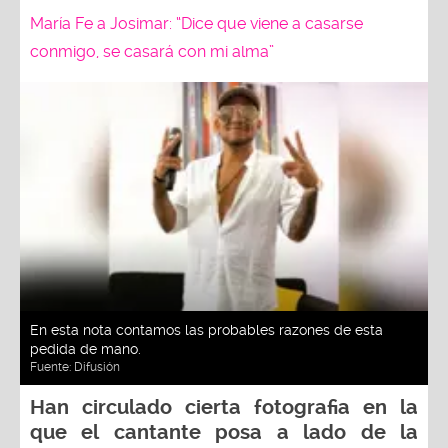
María Fe a Josimar: “Dice que viene a casarse
conmigo, se casará con mi alma”
En esta nota contamos las probables razones de esta
pedida de mano.
Fuente:
Difusión
Han circulado cierta fotografia en la
que el cantante posa a lado de la