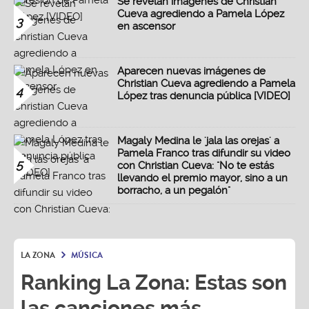
Se revelan imágenes de Christian
Cueva agrediendo a Pamela López
3
en ascensor
Aparecen nuevas imágenes de
Christian Cueva agrediendo a Pamela
4
López tras denuncia pública [VIDEO]
Magaly Medina le 'jala las orejas' a
Pamela Franco tras difundir su video
5
con Christian Cueva: "No te estás
llevando el premio mayor, sino a un
borracho, a un pegalón"
LA ZONA
MÚSICA
Ranking La Zona: Estas son
las canciones más