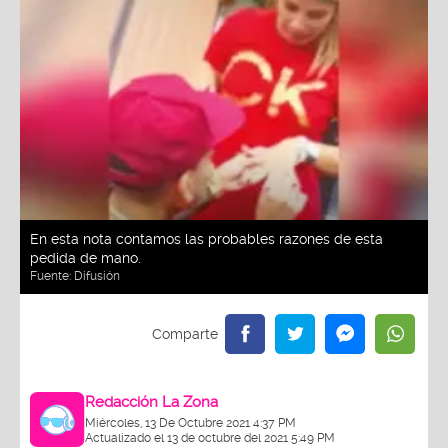
En esta nota contamos las probables razones de esta
pedida de mano.
Fuente:
Difusión
Redacción La Zona
Miércoles, 13 De Octubre 2021 4:37 PM
Actualizado el 13 de octubre del 2021 5:49 PM