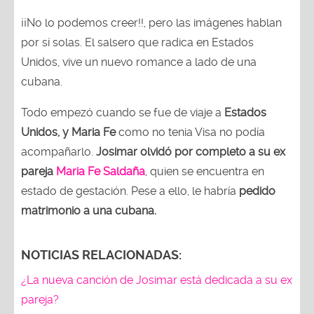
¡¡No lo podemos creer!!, pero las imágenes hablan
por sí solas. El salsero que radica en Estados
Unidos, vive un nuevo romance a lado de una
cubana.
Todo empezó cuando se fue de viaje a
Estados
Unidos,
y Maria Fe
como no tenia Visa no podía
acompañarlo.
Josimar olvidó por completo a su ex
pareja
Maria Fe Saldaña
, quien se encuentra en
estado de gestación. Pese a ello, le habría
pedido
matrimonio a una cubana.
NOTICIAS RELACIONADAS:
¿La nueva canción de Josimar está dedicada a su ex
pareja?