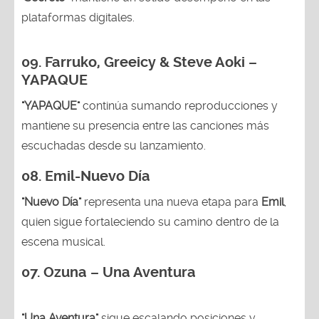
plataformas digitales.
09. Farruko, Greeicy & Steve Aoki –
YAPAQUE
"YAPAQUE"
continúa sumando reproducciones y
mantiene su presencia entre las canciones más
escuchadas desde su lanzamiento.
08. Emil-Nuevo Día
"Nuevo Día"
representa una nueva etapa para
Emil
,
quien sigue fortaleciendo su camino dentro de la
escena musical.
07. Ozuna – Una Aventura
"Una Aventura"
sigue escalando posiciones y