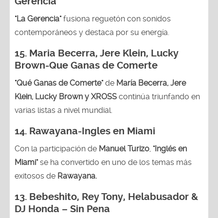
Gerencia
"La Gerencia"
fusiona reguetón con sonidos
contemporáneos y destaca por su energía.
15. Maria Becerra, Jere Klein, Lucky
Brown
-Que Ganas de Comerte
"Qué Ganas de Comerte"
de
María Becerra, Jere
Klein, Lucky Brown y XROSS
continúa triunfando en
varias listas a nivel mundial.
14.
Rawayana-Ingles en Miami
Con la participación de
Manuel Turizo
,
"Inglés en
Miami"
se ha convertido en uno de los temas más
exitosos de
Rawayana.
13.
Bebeshito, Rey Tony, Helabusador &
DJ Honda – Sin Pena