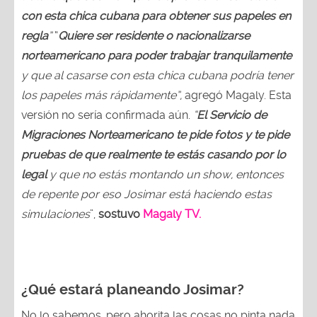
con esta chica cubana para obtener sus papeles en
regla
”
“
Quiere ser residente o nacionalizarse
norteamericano para poder trabajar tranquilamente
y que al casarse con esta chica cubana podría tener
los papeles más rápidamente”,
agregó Magaly. Esta
versión no sería confirmada aún.
“
El Servicio de
Migraciones Norteamericano te pide fotos y te pide
pruebas de que realmente te estás casando por lo
legal
y que no estás montando un show, entonces
de repente por eso Josimar está haciendo estas
simulaciones
”,
sostuvo
Magaly TV.
¿Qué estará planeando Josimar?
No lo sabemos, pero ahorita las cosas no pinta nada