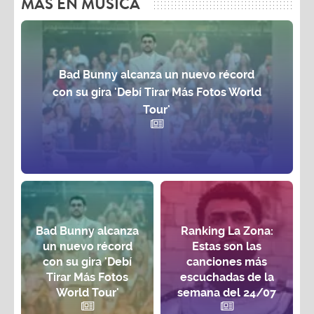
MAS EN MÚSICA
Bad Bunny alcanza un nuevo récord
con su gira 'Debí Tirar Más Fotos World
Tour'
Bad Bunny alcanza
Ranking La Zona:
un nuevo récord
Estas son las
con su gira 'Debí
canciones más
Tirar Más Fotos
escuchadas de la
World Tour'
semana del 24/07