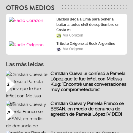
OTROS MEDIOS
Bacilos llega a Lima para poner a
bailar a todos el18 de septiembre en
Costa 21
Vía Corazón
Tributo Oxígeno al Rock Argentino
Vía Oxígeno
Las más leidas
Christian Cueva le confesó a Pamela
López que le fue infiel con Melissa
1
Klug: "Encontré unas conversaciones
muy comprometedoras"
Christian Cueva y Pamela Franco se
BESAN, en medio de denuncia de
2
agresión de Pamela López [VIDEO]