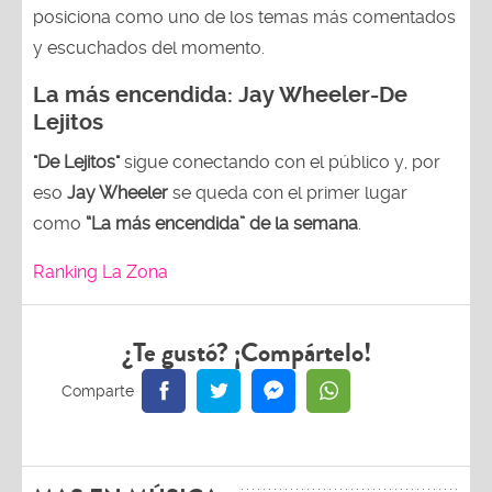
posiciona como uno de los temas más comentados
y escuchados del momento.
La más encendida:
Jay Wheeler-
De
Lejitos
"De Lejitos"
sigue conectando con el público y, por
eso
Jay Wheeler
se queda con el primer lugar
como
“La más encendida” de la semana
.
Ranking La Zona
¿Te gustó? ¡Compártelo!