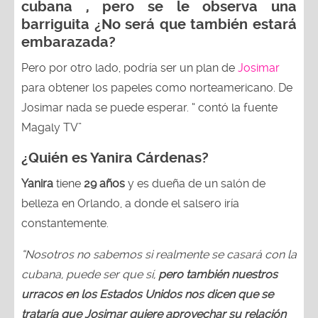
cubana , pero se le observa una
barriguita ¿No será que también estará
embarazada?
Pero por otro lado, podría ser un plan de
Josimar
para obtener los papeles como norteamericano. De
Josimar nada se puede esperar. “ contó la fuente
Magaly TV”
¿Quién es Yanira Cárdenas?
Yanira
tiene
29 años
y es dueña de un salón de
belleza en Orlando, a donde el salsero iría
constantemente.
“Nosotros no sabemos si realmente se casará con la
cubana, puede ser que sí,
pero también nuestros
urracos en los Estados Unidos nos dicen que se
trataría que Josimar quiere aprovechar su relación