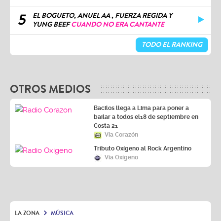
5
EL BOGUETO, ANUEL AA , FUERZA REGIDA Y
YUNG BEEF
CUANDO NO ERA CANTANTE
TODO EL RANKING
OTROS MEDIOS
Bacilos llega a Lima para poner a
bailar a todos el18 de septiembre en
Costa 21
Vía Corazón
Tributo Oxígeno al Rock Argentino
Vía Oxígeno
LA ZONA
MÚSICA
Bad Bunny alcanza un