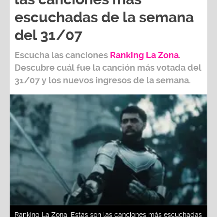
escuchadas de la semana
del 31/07
Escucha las canciones
Ranking L
a Zona
.
Descubre cuál fue la canción más votada del
31/07
y los nuevos ingresos de la semana.
Ranking La Zona: Estas son las canciones más escuchadas