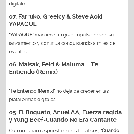
digitales.
07. Farruko, Greeicy & Steve Aoki –
YAPAQUE
"YAPAQUE"
mantiene un gran impulso desde su
lanzamiento y continúa conquistando a miles de
oyentes.
06. Maisak, Feid & Maluma – Te
Entiendo (Remix)
"Te Entiendo (Remix)"
no deja de crecer en las
plataformas digitales.
05.
El Bogueto, Anuel AA, Fuerza regida
y Yung Beef-Cuando No Era Cantante
Con una gran respuesta de los fanáticos,
"Cuando