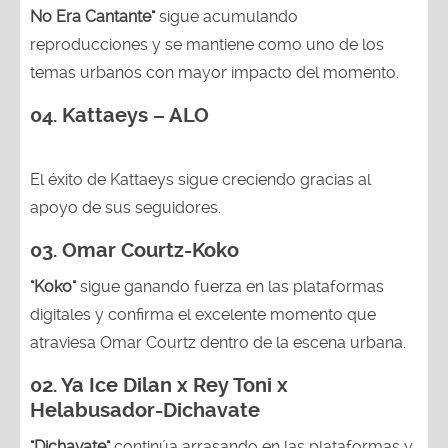
No Era Cantante"
sigue acumulando
reproducciones y se mantiene como uno de los
temas urbanos con mayor impacto del momento.
04. Kattaeys – ALO
El éxito de Kattaeys sigue creciendo gracias al
apoyo de sus seguidores.
03.
Omar Courtz-Koko
"Koko"
sigue ganando fuerza en las plataformas
digitales y confirma el excelente momento que
atraviesa Omar Courtz dentro de la escena urbana.
02.
Ya Ice Dilan x Rey Toni x
Helabusador-Dichavate
"Dichavate"
continúa arrasando en las plataformas y