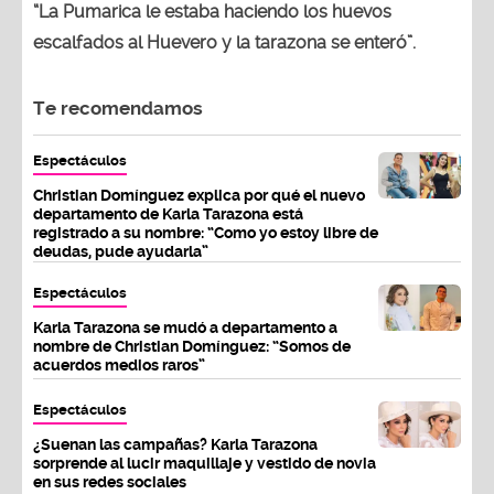
“La Pumarica le estaba haciendo los huevos
escalfados al Huevero y la tarazona se enteró”.
Te recomendamos
Espectáculos
Christian Domínguez explica por qué el nuevo
departamento de Karla Tarazona está
registrado a su nombre: “Como yo estoy libre de
deudas, pude ayudarla”
Espectáculos
Karla Tarazona se mudó a departamento a
nombre de Christian Domínguez: “Somos de
acuerdos medios raros”
Espectáculos
¿Suenan las campañas? Karla Tarazona
sorprende al lucir maquillaje y vestido de novia
en sus redes sociales