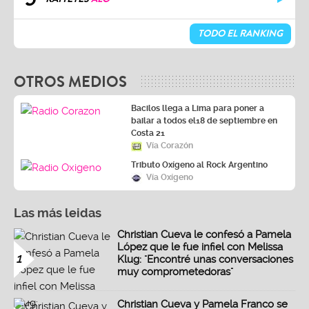
TODO EL RANKING
OTROS MEDIOS
Bacilos llega a Lima para poner a
bailar a todos el18 de septiembre en
Costa 21
Vía Corazón
Tributo Oxígeno al Rock Argentino
Vía Oxígeno
Las más leidas
Christian Cueva le confesó a Pamela
López que le fue infiel con Melissa
1
Klug: "Encontré unas conversaciones
muy comprometedoras"
Christian Cueva y Pamela Franco se