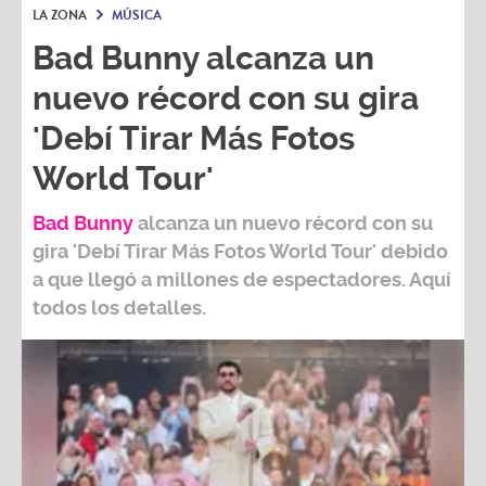
LA ZONA
MÚSICA
Bad Bunny alcanza un
nuevo récord con su gira
'Debí Tirar Más Fotos
World Tour'
Bad Bunny
alcanza un nuevo récord con su
gira
'Debí Tirar Más Fotos World Tour
' debido
a que llegó a millones de espectadores. Aquí
todos los detalles.