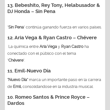
13.
Bebeshito, Rey Tony, Helabusador &
DJ Honda – Sin Pena
"
Sin Pena
" continúa ganando fuerza en varios países.
12. Aria Vega & Ryan Castro – Chévere
La química entre
Aria Vega
y
Ryan Castro
ha
conectado con el público con el tema
"
Chévere
".
11. Emil-Nuevo Día
"Nuevo Día"
marca un importante paso en la carrera
de
Emil,
consolidandose en la industria musical.
10. Romeo Santos & Prince Royce –
Dardos