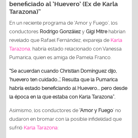
beneficiado al ‘Huevero’ (Ex de Karla
Tarazona)”
En un reciente programa de ‘Amor y Fuego’, los
conductores
Rodrigo González
y
Gigi Mitre
habrían
revelado que Rafael Fernández, expareja de
Karla
Tarazona,
habría estado relacionado con Vanessa
Pumarica, quien es amiga de Pamela Franco.
“Se acuerdan cuando Christian Domínguez dijo,
‘huevero ten cuidado...’. Resulta que la Pumarica
habría estado beneficiando al Huevero... pero desde
la época en la que estaba con Karla Tarazona”.
Asimismo, los conductores de
‘Amor y Fuego
’ no
dudaron en bromar con la posible infidelidad que
sufrió
Karla Tarazona
: