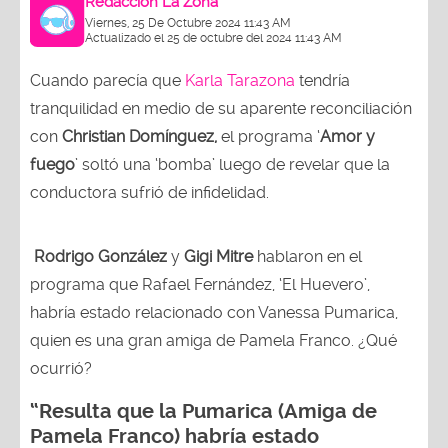
Redacción La Zona
Viernes, 25 De Octubre 2024 11:43 AM
Actualizado el 25 de octubre del 2024 11:43 AM
Cuando parecía que
Karla Tarazona
tendría
tranquilidad en medio de su aparente reconciliación
con
Christian Domínguez,
el programa ‘
Amor y
fuego
’ soltó una ‘bomba’ luego de revelar que la
conductora sufrió de infidelidad.
Rodrigo González
y
Gigi Mitre
hablaron en el
programa que Rafael Fernández, ‘El Huevero’,
habría estado relacionado con Vanessa Pumarica,
quien es una gran amiga de Pamela Franco. ¿Qué
ocurrió?
“Resulta que la Pumarica (Amiga de
Pamela Franco) habría estado