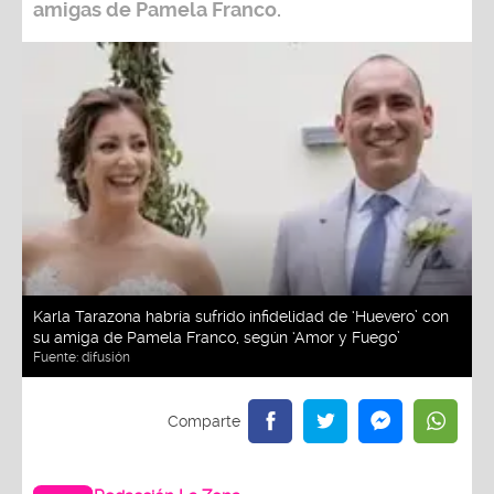
amigas de
Pamela Franco.
Karla Tarazona habría sufrido infidelidad de ‘Huevero’ con
su amiga de Pamela Franco, según ‘Amor y Fuego’
Fuente:
difusión