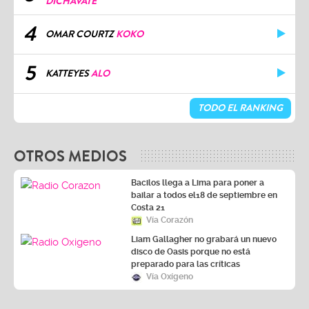
DICHAVATE
4
OMAR COURTZ
KOKO
5
KATTEYES
ALO
TODO EL RANKING
OTROS MEDIOS
Bacilos llega a Lima para poner a
bailar a todos el18 de septiembre en
Costa 21
Vía Corazón
Liam Gallagher no grabará un nuevo
disco de Oasis porque no está
preparado para las críticas
Vía Oxígeno