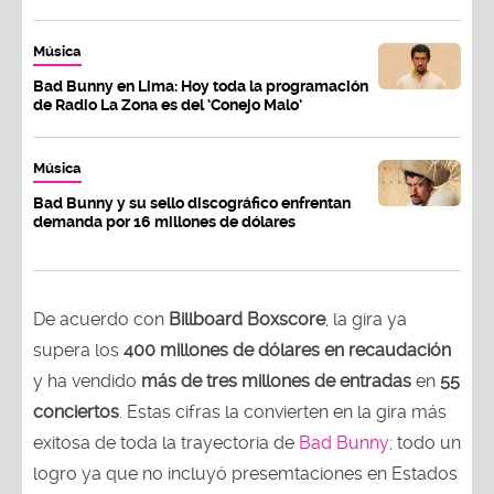
Música
Bad Bunny en Lima: Hoy toda la programación
de Radio La Zona es del ‘Conejo Malo’
Música
Bad Bunny y su sello discográfico enfrentan
demanda por 16 millones de dólares
De acuerdo con
Billboard Boxscore
, la gira ya
supera los
400 millones de dólares en recaudación
y ha vendido
más de tres millones de entradas
en
55
conciertos
. Estas cifras la convierten en la gira más
exitosa de toda la trayectoria de
Bad Bunny;
todo un
logro ya que no incluyó presemtaciones en Estados