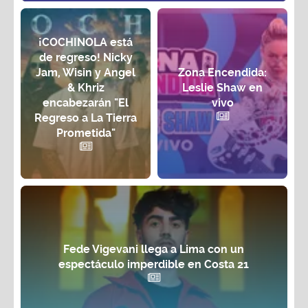
¡COCHINOLA está
de regreso! Nicky
Jam, Wisin y Angel
Zona Encendida:
& Khriz
Leslie Shaw en
encabezarán "El
vivo
Regreso a La Tierra
Prometida"
Fede Vigevani llega a Lima con un
espectáculo imperdible en Costa 21