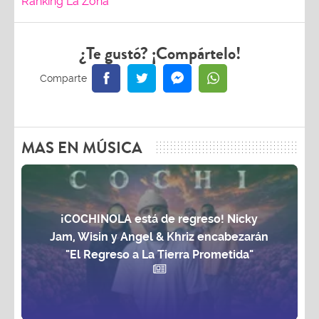
Ranking La Zona
¿Te gustó? ¡Compártelo!
MAS EN MÚSICA
¡COCHINOLA está de regreso! Nicky
Jam, Wisin y Angel & Khriz encabezarán
"El Regreso a La Tierra Prometida"