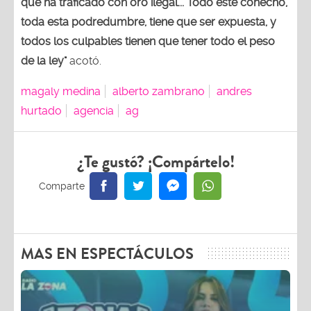
que ha traficado con oro ilegal... Todo este cohecho,
toda esta podredumbre, tiene que ser expuesta, y
todos los culpables tienen que tener todo el peso
de la ley"
acotó.
magaly medina
alberto zambrano
andres
hurtado
agencia
ag
¿Te gustó? ¡Compártelo!
MAS EN ESPECTÁCULOS