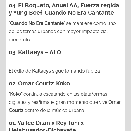
04.
El Bogueto, Anuel AA, Fuerza regida
y Yung Beef-Cuando No Era Cantante
"Cuando No Era Cantante"
se mantiene como uno
de los temas urbanos con mayor impacto del
momento.
03. Kattaeys – ALO
El éxito de
Kattaeys
sigue tomando fuerza
02.
Omar Courtz-Koko
"Koko"
continúa escalando en las plataformas
digitales y reafirma el gran momento que vive
Omar
Courtz
dentro de la música urbana.
01.
Ya Ice Dilan x Rey Toni x
Helabusador-Dichavate