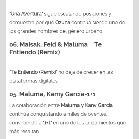
"Una Aventura"
sigue escalando posiciones y
demuestra por qué
Ozuna
continúa siendo uno de
los grandes nombres del género urbano.
06. Maisak, Feid & Maluma – Te
Entiendo (Remix)
"Te Entiendo (Remix)"
no deja de crecer en las
plataformas digitales.
05.
Maluma, Kamy García-1+1
La colaboración entre
Maluma y Kany García
continúa conquistando a miles de oyentes,
convirtiendo a
"1+1"
en uno de los lanzamientos que
más resaltan.