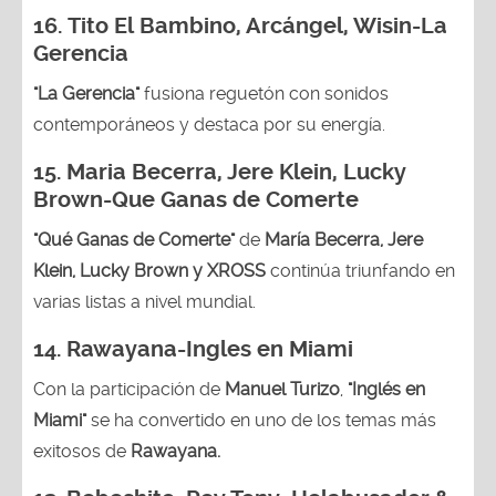
16.
Tito El Bambino, Arcángel, Wisin-La
Gerencia
"La Gerencia"
fusiona reguetón con sonidos
contemporáneos y destaca por su energía.
15. Maria Becerra, Jere Klein, Lucky
Brown
-Que Ganas de Comerte
"Qué Ganas de Comerte"
de
María Becerra, Jere
Klein, Lucky Brown y XROSS
continúa triunfando en
varias listas a nivel mundial.
14.
Rawayana-Ingles en Miami
Con la participación de
Manuel Turizo
,
"Inglés en
Miami"
se ha convertido en uno de los temas más
exitosos de
Rawayana.