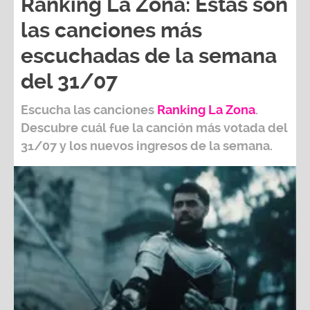
Ranking La Zona: Estas son
las canciones más
escuchadas de la semana
del 31/07
Escucha las canciones
Ranking L
a Zona
.
Descubre cuál fue la canción más votada del
31/07
y los nuevos ingresos de la semana.