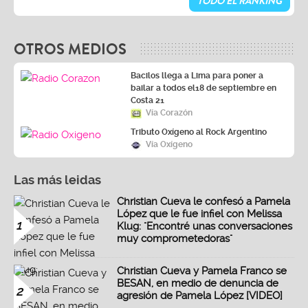
TODO EL RANKING
OTROS MEDIOS
Bacilos llega a Lima para poner a
bailar a todos el18 de septiembre en
Costa 21
Vía Corazón
Tributo Oxígeno al Rock Argentino
Vía Oxígeno
Las más leidas
Christian Cueva le confesó a Pamela
López que le fue infiel con Melissa
1
Klug: "Encontré unas conversaciones
muy comprometedoras"
Christian Cueva y Pamela Franco se
BESAN, en medio de denuncia de
2
agresión de Pamela López [VIDEO]