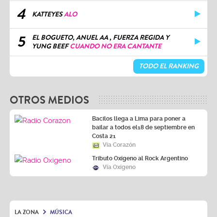
4
KATTEYES
ALO
5
EL BOGUETO, ANUEL AA , FUERZA REGIDA Y
YUNG BEEF
CUANDO NO ERA CANTANTE
TODO EL RANKING
OTROS MEDIOS
Bacilos llega a Lima para poner a
bailar a todos el18 de septiembre en
Costa 21
Vía Corazón
Tributo Oxígeno al Rock Argentino
Vía Oxígeno
LA ZONA
MÚSICA