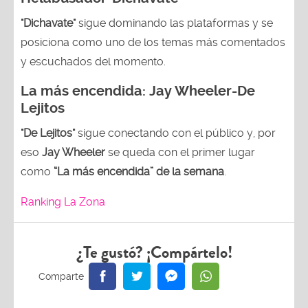
"Dichavate"
sigue dominando las plataformas y se
posiciona como uno de los temas más comentados
y escuchados del momento.
La más encendida:
Jay Wheeler-
De
Lejitos
"De Lejitos"
sigue conectando con el público y, por
eso
Jay Wheeler
se queda con el primer lugar
como
“La más encendida” de la semana
.
Ranking La Zona
¿Te gustó? ¡Compártelo!