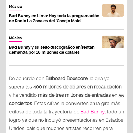
Música
Bad Bunny en Lima: Hoy toda la programación
de Radio La Zona es del ‘Conejo Malo’
Música
Bad Bunny y su sello discográfico enfrentan
demanda por 16 millones de dólares
De acuerdo con
Billboard Boxscore
, la gira ya
supera los
400 millones de dólares en recaudación
y ha vendido
más de tres millones de entradas
en
55
conciertos
. Estas cifras la convierten en la gira más
exitosa de toda la trayectoria de
Bad Bunny;
todo un
logro ya que no incluyó presemtaciones en Estados
Unidos, país que muchos artistas recorren para