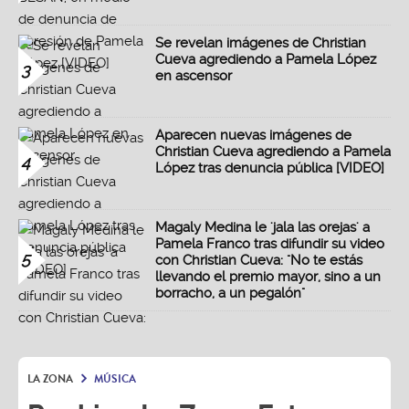
Se revelan imágenes de Christian
Cueva agrediendo a Pamela López
3
en ascensor
Aparecen nuevas imágenes de
Christian Cueva agrediendo a Pamela
4
López tras denuncia pública [VIDEO]
Magaly Medina le 'jala las orejas' a
Pamela Franco tras difundir su video
5
con Christian Cueva: "No te estás
llevando el premio mayor, sino a un
borracho, a un pegalón"
LA ZONA
MÚSICA