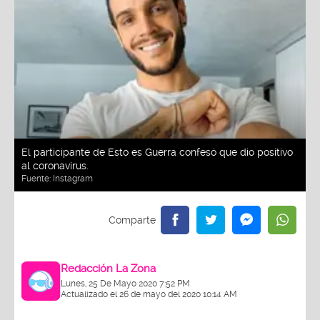
El participante de Esto es Guerra confesó que dio positivo
al coronavirus.
Fuente:
Instagram
Redacción La Zona
Lunes, 25 De Mayo 2020 7:52 PM
Actualizado el 26 de mayo del 2020 10:14 AM