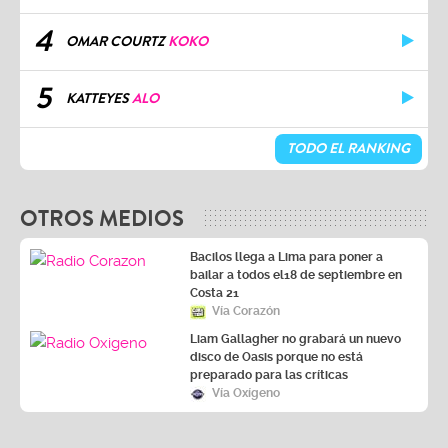
4
OMAR COURTZ
KOKO
5
KATTEYES
ALO
TODO EL RANKING
OTROS MEDIOS
Bacilos llega a Lima para poner a
bailar a todos el18 de septiembre en
Costa 21
Vía Corazón
Liam Gallagher no grabará un nuevo
disco de Oasis porque no está
preparado para las críticas
Vía Oxígeno