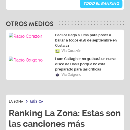
TODO EL RANKING
OTROS MEDIOS
Bacilos llega a Lima para poner a
bailar a todos el18 de septiembre en
Costa 21
Vía Corazón
Liam Gallagher no grabará un nuevo
disco de Oasis porque no está
preparado para las críticas
Vía Oxígeno
LA ZONA
MÚSICA
Ranking La Zona: Estas son
las canciones más