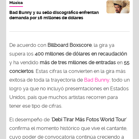
Música
Bad Bunny y su sello discográfico enfrentan
demanda por 16 millones de dólares
De acuerdo con
Billboard Boxscore
, la gira ya
supera los
400 millones de dólares en recaudación
y ha vendido
más de tres millones de entradas
en
55
conciertos
. Estas cifras la convierten en la gira más
exitosa de toda la trayectoria de
Bad Bunny;
todo un
logro ya que no incluyó presemtaciones en Estados
Unidos, país que muchos artistas recorren para
tener ese tipo de cifras.
El desempeño de
'Debí Tirar Más Fotos World Tour'
confirma el momento histórico que vive el cantante,
cuyo poder de convocatoria continúa creciendo a