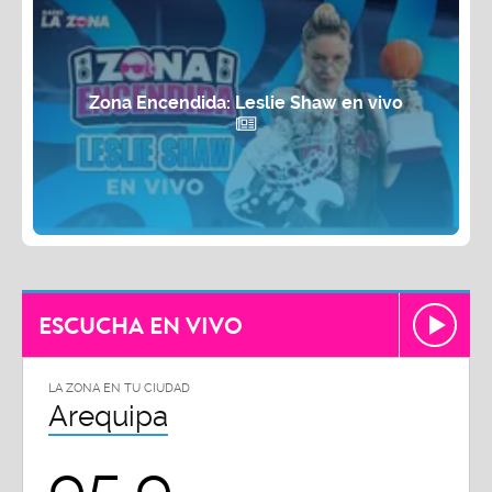
Zona Encendida: Leslie Shaw en vivo
ESCUCHA EN VIVO
LA ZONA EN TU CIUDAD
Arequipa
95.9