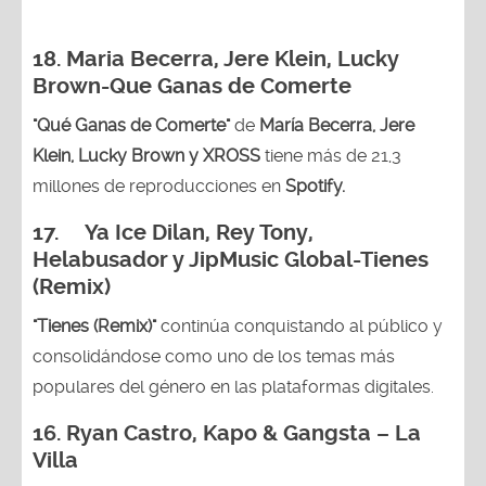
18. Maria Becerra, Jere Klein, Lucky
Brown
-Que Ganas de Comerte
"Qué Ganas de Comerte"
de
María Becerra, Jere
Klein, Lucky Brown y XROSS
tiene más de 21,3
millones de reproducciones en
Spotify.
17. Ya Ice Dilan, Rey Tony,
Helabusador y JipMusic Global-Tienes
(Remix)
"Tienes (Remix)"
continúa conquistando al público y
consolidándose como uno de los temas más
populares del género en las plataformas digitales.
16. Ryan Castro, Kapo & Gangsta – La
Villa