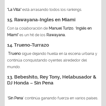
"La Villa"
está arrasando todos los rankings.
15.
Rawayana-Ingles en Miami
Con la colaboración de
Manuel Turizo
, "
Inglés en
Miami"
es un hit de los
Rawayana.
14.
Trueno-Turrazo
Trueno
sigue dejando huella en la escena urbana y
continúa conquistando oyentes alrededor del
mundo.
13.
Bebeshito, Rey Tony, Helabusador &
DJ Honda – Sin Pena
"
Sin Pena
" continúa ganando fuerza en varios países.