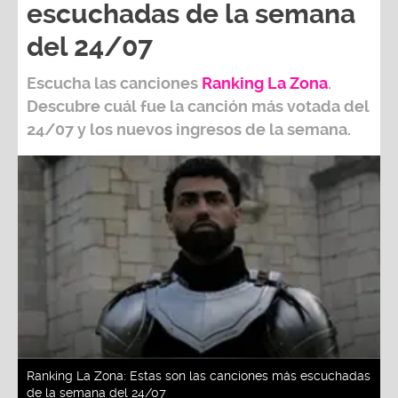
escuchadas de la semana
del 24/07
Escucha las canciones
Ranking L
a Zona
.
Descubre cuál fue la canción más votada del
24/07
y los nuevos ingresos de la semana.
Ranking La Zona: Estas son las canciones más escuchadas
de la semana del 24/07