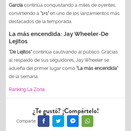
García
continúa conquistando a miles de oyentes,
convirtiendo a
"1+1"
en uno de los lanzamientos más
destacados de la temporada.
La más encendida:
Jay Wheeler-
De
Lejitos
"De Lejitos"
continúa cautivando al público. Gracias
al respaldo de sus seguidores, Jay Wheeler se
adueña del primer lugar como
"La más encendida"
de la semana.
Ranking La Zona
¿Te gustó? ¡Compártelo!