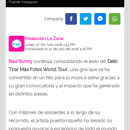
Fuente:
Instagram
Redacción La Zona
Lunes, 27 De Julio 2026 4:53 PM
Actualizado el 27 de julio del 2026 5:16 PM
Bad Bunny
continúa consolidando el éxito de
'Debí
Tirar Más Fotos World Tour',
una gira que se ha
convertido en un hito para la música latina gracias a
su gran convocatoria y al impacto que ha generado
en distintos países.
Con millones de asistentes a lo largo de su
recorrido, el artista puertorriqueño ha llevado su
propuesta musical a escenarios de todo el mundo,