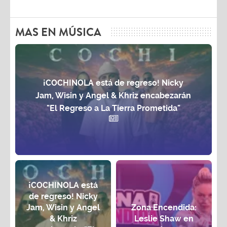
MAS EN MÚSICA
¡COCHINOLA está de regreso! Nicky
Jam, Wisin y Angel & Khriz encabezarán
"El Regreso a La Tierra Prometida"
¡COCHINOLA está
de regreso! Nicky
Jam, Wisin y Angel
Zona Encendida:
& Khriz
Leslie Shaw en