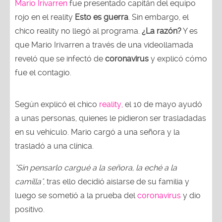
Mario Irivarren
fue presentado capitán del equipo
rojo en el reality
Esto es guerra
. Sin embargo, el
chico reality no llegó al programa.
¿La razón?
Y es
que Mario Irivarren a través de una videollamada
reveló que se infectó de
coronavirus
y explicó cómo
fue el contagio.
Según explicó el chico
reality,
el 10 de mayo ayudó
a unas personas, quienes le pidieron ser trasladadas
en su vehículo. Mario cargó a una señora y la
trasladó a una clínica.
"Sin pensarlo cargué a la señora, la eché a la
camilla"
, tras ello decidió aislarse de su familia y
luego se sometió a la prueba del
coronavirus
y dio
positivo.