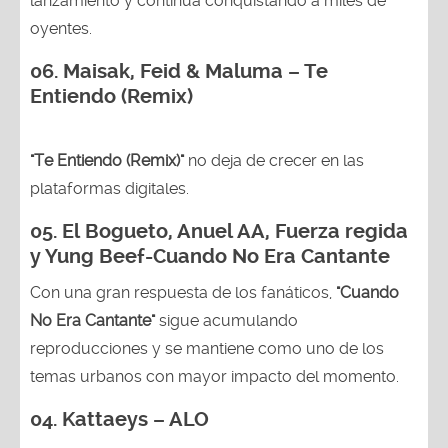
lanzamiento y continúa conquistando a miles de
oyentes.
06. Maisak, Feid & Maluma – Te
Entiendo (Remix)
"Te Entiendo (Remix)"
no deja de crecer en las
plataformas digitales.
05.
El Bogueto, Anuel AA, Fuerza regida
y Yung Beef-Cuando No Era Cantante
Con una gran respuesta de los fanáticos,
"Cuando
No Era Cantante"
sigue acumulando
reproducciones y se mantiene como uno de los
temas urbanos con mayor impacto del momento.
04. Kattaeys – ALO