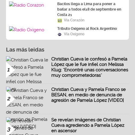
Bacilos llega a Lima para poner a
bailar a todos el18 de septiembre en
Costa 21
Vía Corazón
Tributo Oxígeno al Rock Argentino
Vía Oxígeno
Las más leidas
Christian Cueva le confesó a Pamela
López que le fue infiel con Melissa
1
Klug: "Encontré unas conversaciones
muy comprometedoras"
Christian Cueva y Pamela Franco se
BESAN, en medio de denuncia de
2
agresión de Pamela López [VIDEO]
Se revelan imágenes de Christian
Cueva agrediendo a Pamela López
3
en ascensor