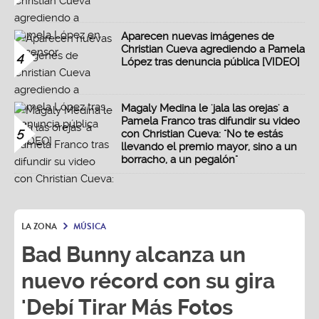
Aparecen nuevas imágenes de
Christian Cueva agrediendo a Pamela
4
López tras denuncia pública [VIDEO]
Magaly Medina le 'jala las orejas' a
Pamela Franco tras difundir su video
5
con Christian Cueva: "No te estás
llevando el premio mayor, sino a un
borracho, a un pegalón"
LA ZONA
MÚSICA
Bad Bunny alcanza un
nuevo récord con su gira
'Debí Tirar Más Fotos