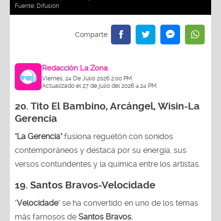
Fuente:
Difusión
Redacción La Zona
Viernes, 24 De Julio 2026 2:00 PM
Actualizado el 27 de julio del 2026 4:24 PM
20.
Tito El Bambino, Arcángel, Wisin-La
Gerencia
"La Gerencia"
fusiona reguetón con sonidos
contemporáneos y destaca por su energía, sus
versos contundentes y la química entre los artistas.
19. Santos Bravos-Velocidade
"
Velocidade
" se ha convertido en uno de los temas
más famosos de
Santos Bravos.