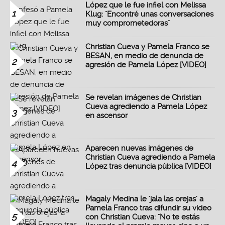
López que le fue infiel con Melissa
1
Klug: "Encontré unas conversaciones
muy comprometedoras"
Christian Cueva y Pamela Franco se
BESAN, en medio de denuncia de
2
agresión de Pamela López [VIDEO]
Se revelan imágenes de Christian
Cueva agrediendo a Pamela López
3
en ascensor
Aparecen nuevas imágenes de
Christian Cueva agrediendo a Pamela
4
López tras denuncia pública [VIDEO]
Magaly Medina le 'jala las orejas' a
Pamela Franco tras difundir su video
5
con Christian Cueva: "No te estás