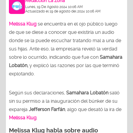
Redacción La Zona
Lunes, 19 De Agosto 2024 10:06 AM
Actualizado el 19 de agosto del 2024 10:06 AM
Melissa Klug
se encuentra en el ojo público luego
de que se diese a conocer que existiría un audio
donde se la puede escuchar tratando mal a una de
sus hijas. Ante eso, la empresaria reveló la verdad
sobre lo ocurrido, indicando que fue con
Samahara
Lobatón,
y explicó las razones por las que terminó
explotando.
Según sus declaraciones,
Samahara Lobatón
salió
sin su permiso a la inauguración del búnker de su
expareja
Jefferson Farfán
, algo que desató la ira de
Melissa Klug
.
Melissa Klug habla sobre audio