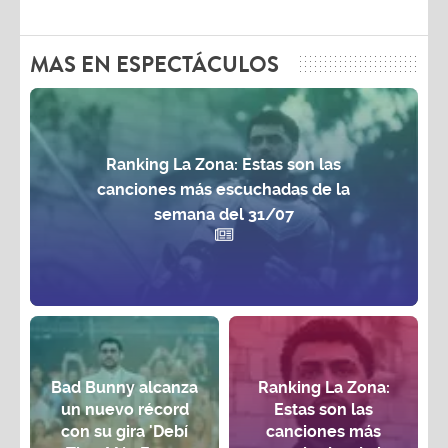
MAS EN ESPECTÁCULOS
Ranking La Zona: Estas son las
canciones más escuchadas de la
semana del 31/07
Bad Bunny alcanza
Ranking La Zona:
un nuevo récord
Estas son las
con su gira 'Debí
canciones más