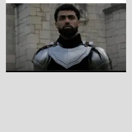
Ranking La Zona: Estas son las canciones más escuchadas
de la semana del 24/07
Fuente:
Difusión
Redacción La Zona
Viernes, 24 De Julio 2026 2:00 PM
Actualizado el 27 de julio del 2026 4:24 PM