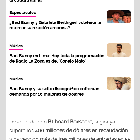
Espectáculos
¿Bad Bunny y Gabriela Berlingeri volvieron a
retomar su relación amorosa?
Música
Bad Bunny en Lima: Hoy toda la programación
de Radio La Zona es del ‘Conejo Malo’
Música
Bad Bunny y su sello discográfico enfrentan
demanda por 16 millones de dólares
De acuerdo con
Billboard Boxscore
, la gira ya
supera los
400 millones de dólares en recaudación
y ha vendido
más de tres millones de entradas
en
55