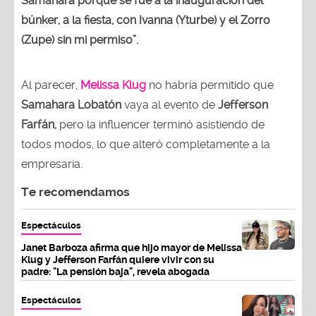
Samahara porque se fue a la inauguración del
búnker, a la fiesta, con Ivanna (Yturbe) y el Zorro
(Zupe) sin mi permiso”.
Al parecer,
Melissa Klug
no habría permitido que
Samahara Lobatón
vaya al evento de
Jefferson
Farfán,
pero la influencer terminó asistiendo de
todos modos, lo que alteró completamente a la
empresaria.
Te recomendamos
Espectáculos
Janet Barboza afirma que hijo mayor de Melissa
Klug y Jefferson Farfán quiere vivir con su
padre: "La pensión baja", revela abogada
Espectáculos