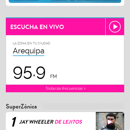
ESCUCHA EN VIVO
LA ZONA EN TU CIUDAD
Arequipa
95.9
FM
Todas las frecuencias
SuperZónica
1
JAY WHEELER
DE LEJITOS