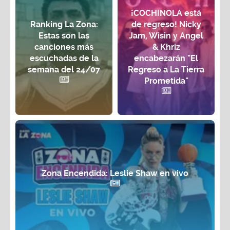
¡COCHINOLA está
Ranking La Zona:
de regreso! Nicky
Estas son las
Jam, Wisin y Angel
canciones más
& Khriz
escuchadas de la
encabezarán "El
semana del 24/07
Regreso a La Tierra
Prometida"
Zona Encendida: Leslie Shaw en vivo