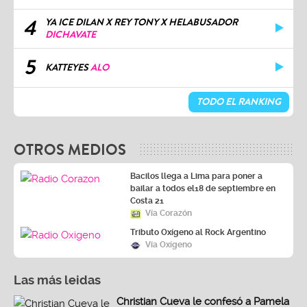
4
YA ICE DILAN X REY TONY X HELABUSADOR
DICHAVATE
5
KATTEYES
ALO
TODO EL RANKING
OTROS MEDIOS
Bacilos llega a Lima para poner a
bailar a todos el18 de septiembre en
Costa 21
Vía Corazón
Tributo Oxígeno al Rock Argentino
Vía Oxígeno
Las más leidas
Christian Cueva le confesó a Pamela