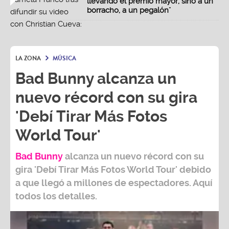
llevando el premio mayor, sino a un
borracho, a un pegalón"
LA ZONA
MÚSICA
Bad Bunny alcanza un
nuevo récord con su gira
'Debí Tirar Más Fotos
World Tour'
Bad Bunny
alcanza un nuevo récord con su
gira
'Debí Tirar Más Fotos World Tour
' debido
a que llegó a millones de espectadores. Aquí
todos los detalles.