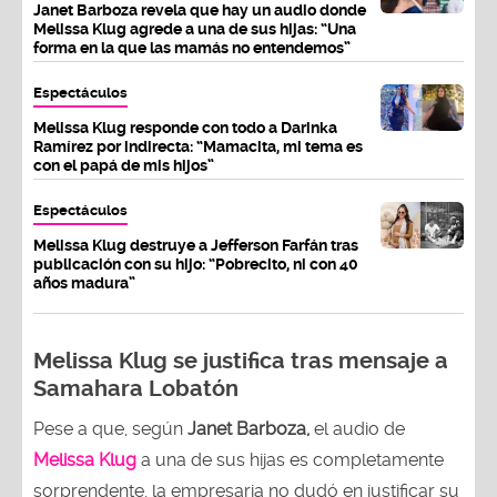
Janet Barboza revela que hay un audio donde
Melissa Klug agrede a una de sus hijas: “Una
forma en la que las mamás no entendemos”
Espectáculos
Melissa Klug responde con todo a Darinka
Ramírez por indirecta: “Mamacita, mi tema es
con el papá de mis hijos”
Espectáculos
Melissa Klug destruye a Jefferson Farfán tras
publicación con su hijo: “Pobrecito, ni con 40
años madura”
Melissa Klug se justifica tras mensaje a
Samahara Lobatón
Pese a que, según
Janet Barboza,
el audio de
Melissa Klug
a una de sus hijas es completamente
sorprendente, la empresaria no dudó en justificar su