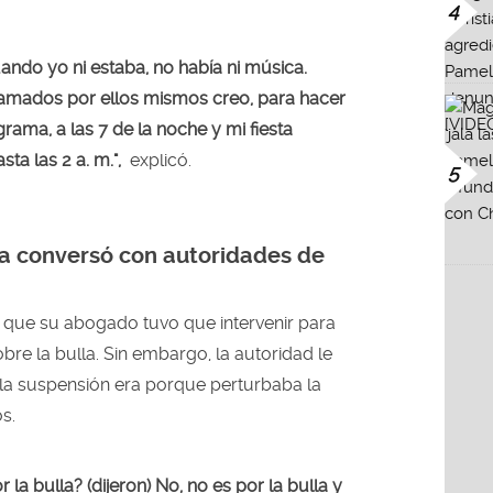
4
uando yo ni estaba, no había ni música.
lamados por ellos mismos creo, para hacer
rama, a las 7 de la noche y mi fiesta
sta las 2 a. m.",
explicó.
5
a conversó con autoridades de
 que su abogado tuvo que intervenir para
bre la bulla. Sin embargo, la autoridad le
 la suspensión era porque perturbaba la
os.
r la bulla? (dijeron) No, no es por la bulla y