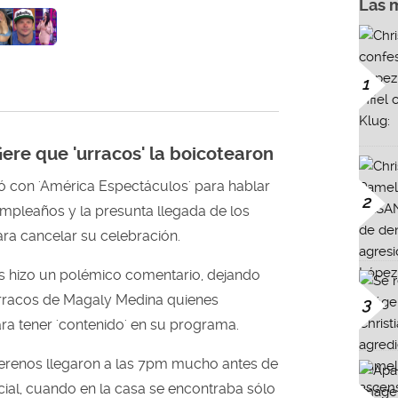
Las 
1
iere que 'urracos' la boicotearon
 con 'América Espectáculos' para hablar
2
umpleaños y la presunta llegada de los
ara cancelar su celebración.
es hizo un polémico comentario, dejando
urracos de Magaly Medina quienes
3
ra tener 'contenido' en su programa.
serenos llegaron a las 7pm mucho antes de
ocial, cuando en la casa se encontraba sólo