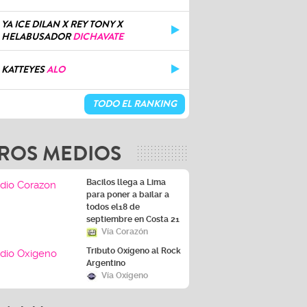
YA ICE DILAN X REY TONY X
HELABUSADOR
DICHAVATE
KATTEYES
ALO
TODO EL RANKING
ROS MEDIOS
Bacilos llega a Lima
para poner a bailar a
todos el18 de
septiembre en Costa 21
Vía Corazón
Tributo Oxígeno al Rock
Argentino
Vía Oxígeno