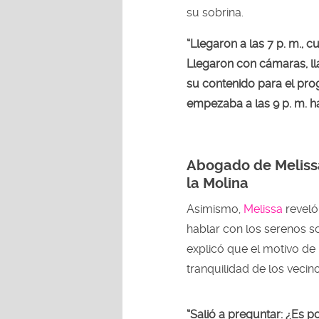
su sobrina.
“Llegaron a las 7 p. m., c
Llegaron con cámaras, l
su contenido para el prog
empezaba a las 9 p. m. ha
Abogado de Meliss
la Molina
Asimismo,
Melissa
reveló
hablar con los serenos so
explicó que el motivo de
tranquilidad de los vecin
“Salió a preguntar: ¿Es po