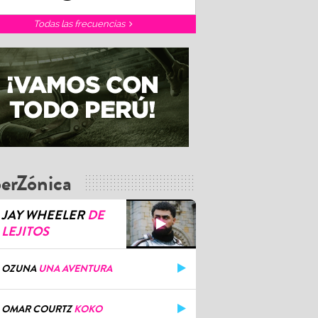
Todas las frecuencias
erZónica
JAY WHEELER
DE
LEJITOS
OZUNA
UNA AVENTURA
OMAR COURTZ
KOKO