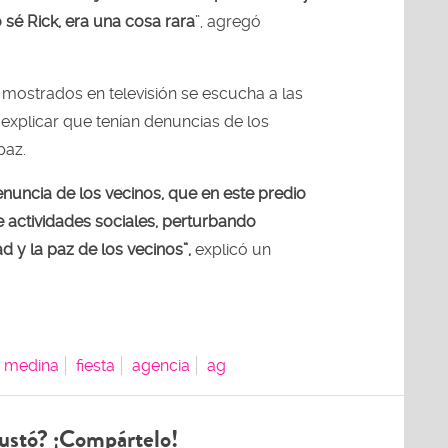
 sé Rick, era una cosa rara
”, agregó
 mostrados en televisión se escucha a las
 explicar que tenían denuncias de los
paz.
nuncia de los vecinos, que en este predio
 actividades sociales, perturbando
d y la paz de los vecinos”,
explicó un
 medina
fiesta
agencia
ag
ustó? ¡Compártelo!