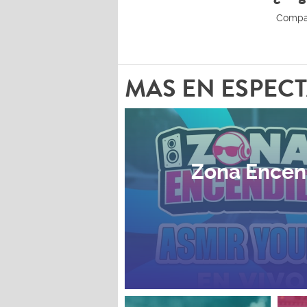
MAS EN ESPEC
Zona Encen