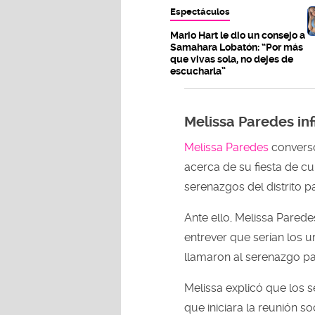
Espectáculos
Mario Hart le dio un consejo a
Samahara Lobatón: “Por más
que vivas sola, no dejes de
escucharla”
Melissa Paredes inf
Melissa Paredes
conversó
acerca de su fiesta de c
serenazgos del distrito p
Ante ello, Melissa Pared
entrever que serían los 
llamaron al serenazgo pa
Melissa explicó que los 
que iniciara la reunión s