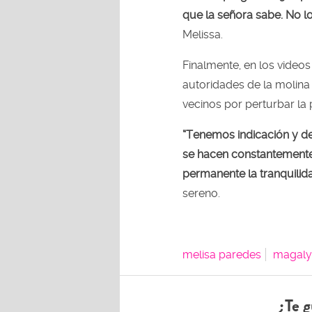
que la señora sabe. No lo
Melissa.
Finalmente, en los videos
autoridades de la molina
vecinos por perturbar la 
“Tenemos indicación y de
se hacen constantemente
permanente la tranquilida
sereno.
melisa paredes
magaly
¿Te g