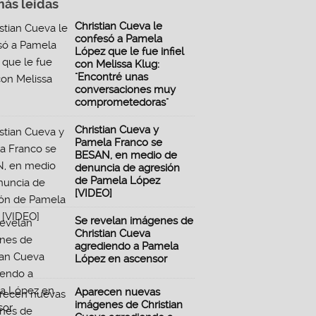
más leidas
Christian Cueva le
confesó a Pamela
López que le fue infiel
con Melissa Klug:
"Encontré unas
conversaciones muy
comprometedoras"
Christian Cueva y
Pamela Franco se
BESAN, en medio de
denuncia de agresión
de Pamela López
[VIDEO]
Se revelan imágenes de
Christian Cueva
agrediendo a Pamela
López en ascensor
Aparecen nuevas
imágenes de Christian