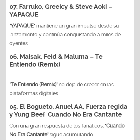
07. Farruko, Greeicy & Steve Aoki –
YAPAQUE
"YAPAQUE"
mantiene un gran impulso desde su
lanzamiento y continúa conquistando a miles de
oyentes.
06. Maisak, Feid & Maluma – Te
Entiendo (Remix)
"Te Entiendo (Remix)"
no deja de crecer en las
plataformas digitales.
05.
El Bogueto, Anuel AA, Fuerza regida
y Yung Beef-Cuando No Era Cantante
Con una gran respuesta de los fanáticos,
"Cuando
No Era Cantante"
sigue acumulando