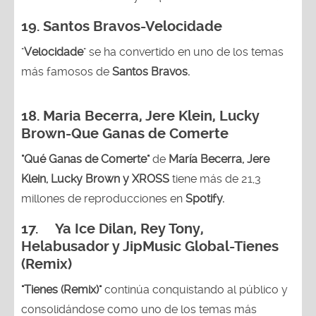
19. Santos Bravos-Velocidade
"
Velocidade
" se ha convertido en uno de los temas
más famosos de
Santos Bravos.
18. Maria Becerra, Jere Klein, Lucky
Brown
-Que Ganas de Comerte
"Qué Ganas de Comerte"
de
María Becerra, Jere
Klein, Lucky Brown y XROSS
tiene más de 21,3
millones de reproducciones en
Spotify.
17. Ya Ice Dilan, Rey Tony,
Helabusador y JipMusic Global-Tienes
(Remix)
"Tienes (Remix)"
continúa conquistando al público y
consolidándose como uno de los temas más