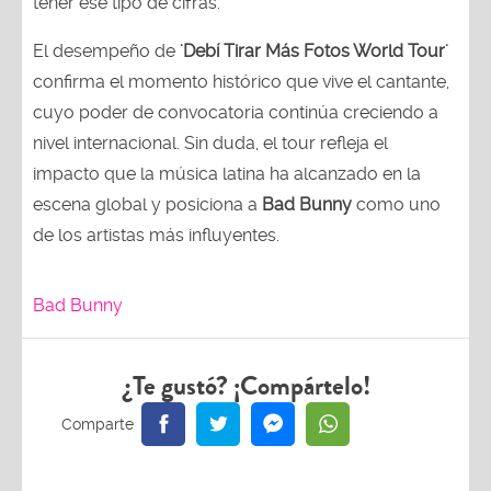
tener ese tipo de cifras.
El desempeño de
'Debí Tirar Más Fotos World Tour'
confirma el momento histórico que vive el cantante,
cuyo poder de convocatoria continúa creciendo a
nivel internacional. Sin duda, el tour refleja el
impacto que la música latina ha alcanzado en la
escena global y posiciona a
Bad Bunny
como uno
de los artistas más influyentes.
Bad Bunny
¿Te gustó? ¡Compártelo!