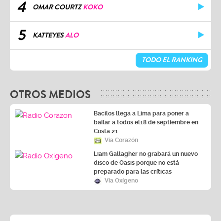
4
OMAR COURTZ
KOKO
5
KATTEYES
ALO
TODO EL RANKING
OTROS MEDIOS
Bacilos llega a Lima para poner a
bailar a todos el18 de septiembre en
Costa 21
Vía Corazón
Liam Gallagher no grabará un nuevo
disco de Oasis porque no está
preparado para las críticas
Vía Oxígeno