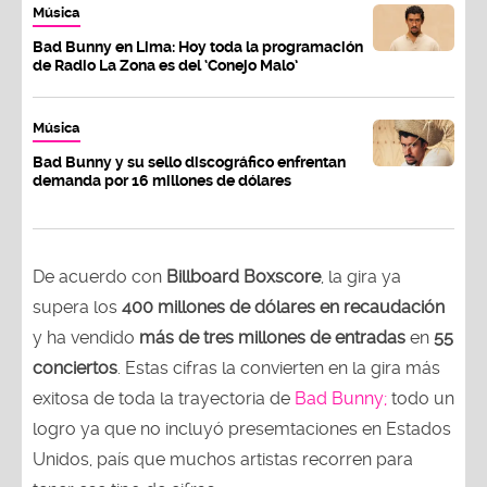
Música
Bad Bunny en Lima: Hoy toda la programación
de Radio La Zona es del ‘Conejo Malo’
Música
Bad Bunny y su sello discográfico enfrentan
demanda por 16 millones de dólares
De acuerdo con
Billboard Boxscore
, la gira ya
supera los
400 millones de dólares en recaudación
y ha vendido
más de tres millones de entradas
en
55
conciertos
. Estas cifras la convierten en la gira más
exitosa de toda la trayectoria de
Bad Bunny;
todo un
logro ya que no incluyó presemtaciones en Estados
Unidos, país que muchos artistas recorren para