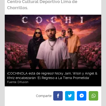
Centro Cultural Deportivo Lima de
Chorrillos.
¡COCHINOLA está de regreso! Nicky Jam, Wisin y Angel &
Khriz encabezarán "El Regreso a La Tierra Prometida"
Fuente:
Difusión