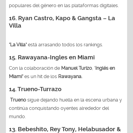
populares del género en las plataformas digitales.
16. Ryan Castro, Kapo & Gangsta – La
Villa
"La Villa"
está arrasando todos los rankings.
15.
Rawayana-Ingles en Miami
Con la colaboración de
Manuel Turizo
, "
Inglés en
Miami"
es un hit de los
Rawayana.
14.
Trueno-Turrazo
Trueno
sigue dejando huella en la escena urbana y
continúa conquistando oyentes alrededor del
mundo.
13.
Bebeshito, Rey Tony, Helabusador &