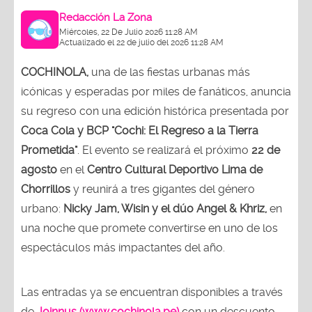
Redacción La Zona
Miércoles, 22 De Julio 2026 11:28 AM
Actualizado el 22 de julio del 2026 11:28 AM
COCHINOLA,
una de las fiestas urbanas más
icónicas y esperadas por miles de fanáticos, anuncia
su regreso con una edición histórica presentada por
Coca Cola y BCP "Cochi: El Regreso a la Tierra
Prometida"
. El evento se realizará el próximo
22 de
agosto
en el
Centro Cultural Deportivo Lima de
Chorrillos
y reunirá a tres gigantes del género
urbano:
Nicky Jam, Wisin y el dúo Angel & Khriz,
en
una noche que promete convertirse en uno de los
espectáculos más impactantes del año.
Las entradas ya se encuentran disponibles a través
de
Joinnus (www.cochinola.pe)
con un descuento