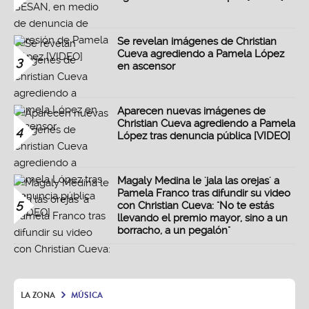
Se revelan imágenes de Christian
Cueva agrediendo a Pamela López
3
en ascensor
Aparecen nuevas imágenes de
Christian Cueva agrediendo a Pamela
4
López tras denuncia pública [VIDEO]
Magaly Medina le 'jala las orejas' a
Pamela Franco tras difundir su video
5
con Christian Cueva: "No te estás
llevando el premio mayor, sino a un
borracho, a un pegalón"
LA ZONA
MÚSICA