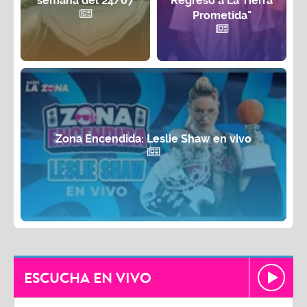
semana del 24/07
Regreso a La Tierra
Prometida"
Zona Encendida: Leslie Shaw en vivo
ESCUCHA EN VIVO