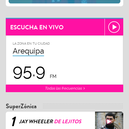
ESCUCHA EN VIVO
LA ZONA EN TU CIUDAD
Arequipa
95.9
FM
Todas las frecuencias
SuperZónica
1
JAY WHEELER
DE LEJITOS