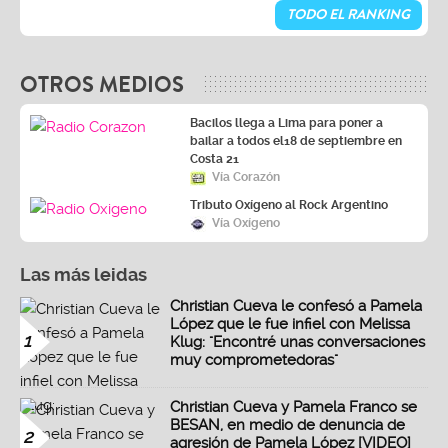
TODO EL RANKING
OTROS MEDIOS
Bacilos llega a Lima para poner a
bailar a todos el18 de septiembre en
Costa 21
Vía Corazón
Tributo Oxígeno al Rock Argentino
Vía Oxígeno
Las más leidas
Christian Cueva le confesó a Pamela
López que le fue infiel con Melissa
1
Klug: "Encontré unas conversaciones
muy comprometedoras"
Christian Cueva y Pamela Franco se
BESAN, en medio de denuncia de
2
agresión de Pamela López [VIDEO]