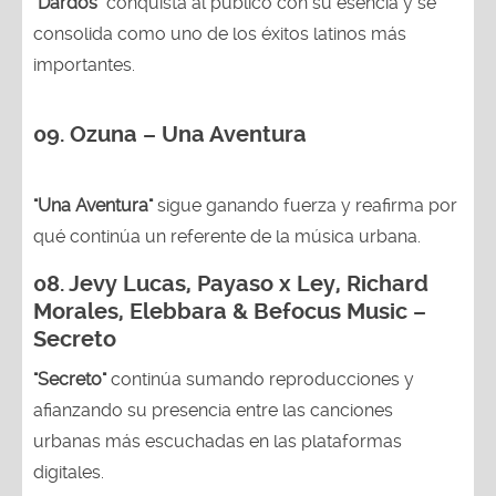
"Dardos"
conquista al público con su esencia y se
consolida como uno de los éxitos latinos más
importantes.
09. Ozuna – Una Aventura
"Una Aventura"
sigue ganando fuerza y reafirma por
qué continúa un referente de la música urbana.
08. Jevy Lucas, Payaso x Ley, Richard
Morales, Elebbara & Befocus Music –
Secreto
"Secreto"
continúa sumando reproducciones y
afianzando su presencia entre las canciones
urbanas más escuchadas en las plataformas
digitales.