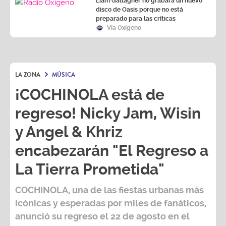
Liam Gallagher no grabará un nuevo
disco de Oasis porque no está
preparado para las críticas
Vía Oxígeno
LA ZONA
MÚSICA
¡COCHINOLA está de
regreso! Nicky Jam, Wisin
y Angel & Khriz
encabezarán "El Regreso a
La Tierra Prometida"
COCHINOLA, una de las fiestas urbanas más
icónicas y esperadas por miles de fanáticos,
anunció su regreso el 22 de agosto en el