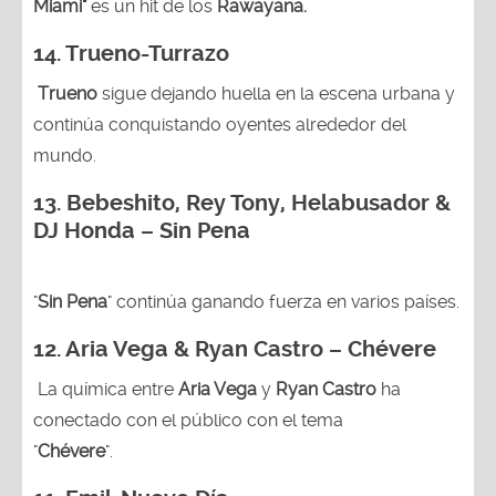
Miami"
es un hit de los
Rawayana.
14.
Trueno-Turrazo
Trueno
sigue dejando huella en la escena urbana y
continúa conquistando oyentes alrededor del
mundo.
13.
Bebeshito, Rey Tony, Helabusador &
DJ Honda – Sin Pena
"
Sin Pena
" continúa ganando fuerza en varios países.
12. Aria Vega & Ryan Castro – Chévere
La química entre
Aria Vega
y
Ryan Castro
ha
conectado con el público con el tema
"
Chévere
".