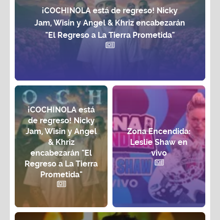
¡COCHINOLA está de regreso! Nicky
Jam, Wisin y Angel & Khriz encabezarán
"El Regreso a La Tierra Prometida"
¡COCHINOLA está
de regreso! Nicky
Jam, Wisin y Angel
Zona Encendida:
& Khriz
Leslie Shaw en
encabezarán "El
vivo
Regreso a La Tierra
Prometida"