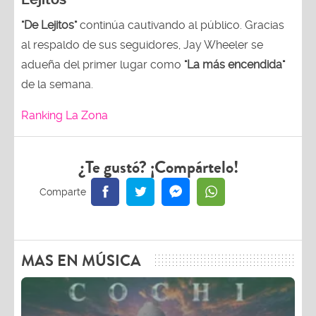
"De Lejitos"
continúa cautivando al público. Gracias
al respaldo de sus seguidores, Jay Wheeler se
adueña del primer lugar como
"La más encendida"
de la semana.
Ranking La Zona
¿Te gustó? ¡Compártelo!
MAS EN MÚSICA