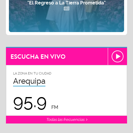
"El Regreso a La Tierra Prometida"
ESCUCHA EN VIVO
LA ZONA EN TU CIUDAD
Arequipa
95.9
FM
Todas las frecuencias