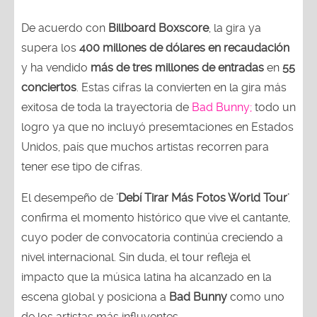
De acuerdo con
Billboard Boxscore
, la gira ya
supera los
400 millones de dólares en recaudación
y ha vendido
más de tres millones de entradas
en
55
conciertos
. Estas cifras la convierten en la gira más
exitosa de toda la trayectoria de
Bad Bunny;
todo un
logro ya que no incluyó presemtaciones en Estados
Unidos, país que muchos artistas recorren para
tener ese tipo de cifras.
El desempeño de
'Debí Tirar Más Fotos World Tour'
confirma el momento histórico que vive el cantante,
cuyo poder de convocatoria continúa creciendo a
nivel internacional. Sin duda, el tour refleja el
impacto que la música latina ha alcanzado en la
escena global y posiciona a
Bad Bunny
como uno
de los artistas más influyentes.