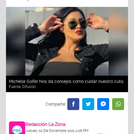
Michelle Soifer Nos da consejos como cuidar nuestro cutis.
Fuente:
Difusión
Redacción La Zona
Jueves, 02 De Diciembre 2021 4:06 PM