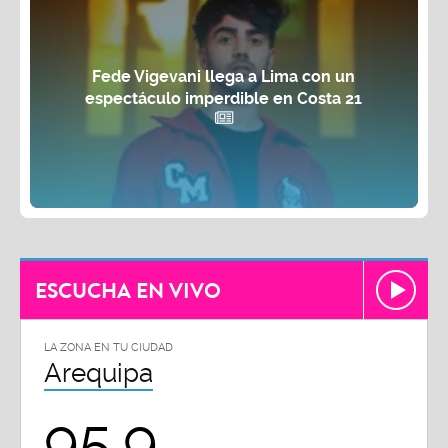
Fede Vigevani llega a Lima con un
espectáculo imperdible en Costa 21
ESCUCHA EN VIVO
LA ZONA EN TU CIUDAD
Arequipa
95.9