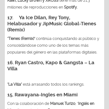
Klein, Lucky Brown y XROSS
tiene más de 21,3
millones de reproducciones en
Spotify.
17. Ya Ice Dilan, Rey Tony,
Helabusador y JipMusic Global-Tienes
(Remix)
"Tienes (Remix)"
continúa conquistando al público y
consolidándose como uno de los temas más
populares del género en las plataformas digitales.
16. Ryan Castro, Kapo & Gangsta – La
Villa
"La Villa"
está arrasando todos los rankings.
15.
Rawayana-Ingles en Miami
Con la colaboración de
Manuel Turizo
, "
Inglés en