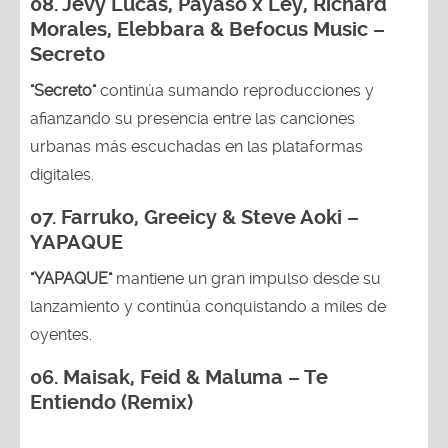
08. Jevy Lucas, Payaso x Ley, Richard
Morales, Elebbara & Befocus Music –
Secreto
"Secreto"
continúa sumando reproducciones y
afianzando su presencia entre las canciones
urbanas más escuchadas en las plataformas
digitales.
07. Farruko, Greeicy & Steve Aoki –
YAPAQUE
"YAPAQUE"
mantiene un gran impulso desde su
lanzamiento y continúa conquistando a miles de
oyentes.
06. Maisak, Feid & Maluma – Te
Entiendo (Remix)