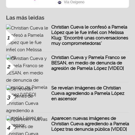
Vía Oxígeno
Las más leidas
Christian Cueva le confesó a Pamela
López que le fue infiel con Melissa
1
Klug: "Encontré unas conversaciones
muy comprometedoras"
Christian Cueva y Pamela Franco se
BESAN, en medio de denuncia de
2
agresión de Pamela López [VIDEO]
Se revelan imágenes de Christian
Cueva agrediendo a Pamela López
3
en ascensor
Aparecen nuevas imágenes de
Christian Cueva agrediendo a Pamela
4
López tras denuncia pública [VIDEO]