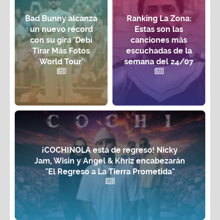
Bad Bunny alcanza
Ranking La Zona:
un nuevo récord
Estas son las
con su gira 'Debí
canciones más
Tirar Más Fotos
escuchadas de la
World Tour'
semana del 24/07
¡COCHINOLA está de regreso! Nicky
Jam, Wisin y Angel & Khriz encabezarán
"El Regreso a La Tierra Prometida"