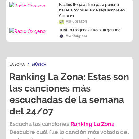
Bacilos llega a Lima para poner a
bailar a todos el18 de septiembre en
Costa 21
Vía Corazón
Tributo Oxígeno al Rock Argentino
Vía Oxígeno
LA ZONA
MÚSICA
Ranking La Zona: Estas son
las canciones más
escuchadas de la semana
del 24/07
Escucha las canciones
Ranking L
a Zona
.
Descubre cuál fue la canción más votada del