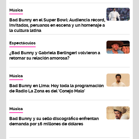
Música
Bad Bunny en el Super Bowl: Audiencia récord,
invitados, peruanos en escena y un homenaje a
la cultura latina
Espectáculos
¿Bad Bunny y Gabriela Berlingeri volvieron a
retomar su relación amorosa?
Música
Bad Bunny en Lima: Hoy toda la programación
de Radio La Zona es del ‘Conejo Malo’
Música
Bad Bunny y su sello discográfico enfrentan
demanda por 16 millones de dólares