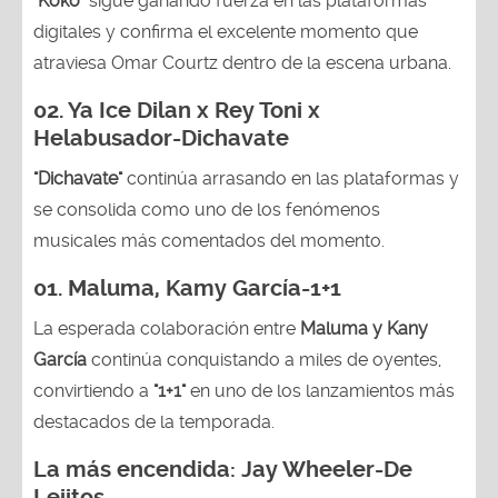
"Koko"
sigue ganando fuerza en las plataformas
digitales y confirma el excelente momento que
atraviesa Omar Courtz dentro de la escena urbana.
02.
Ya Ice Dilan x Rey Toni x
Helabusador-Dichavate
"Dichavate"
continúa arrasando en las plataformas y
se consolida como uno de los fenómenos
musicales más comentados del momento.
01. Maluma, Kamy García-1+1
La esperada colaboración entre
Maluma y Kany
García
continúa conquistando a miles de oyentes,
convirtiendo a
"1+1"
en uno de los lanzamientos más
destacados de la temporada.
La más encendida:
Jay Wheeler-
De
Lejitos