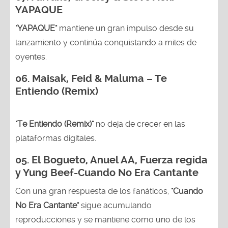
YAPAQUE
"YAPAQUE"
mantiene un gran impulso desde su
lanzamiento y continúa conquistando a miles de
oyentes.
06. Maisak, Feid & Maluma – Te
Entiendo (Remix)
"Te Entiendo (Remix)"
no deja de crecer en las
plataformas digitales.
05.
El Bogueto, Anuel AA, Fuerza regida
y Yung Beef-Cuando No Era Cantante
Con una gran respuesta de los fanáticos,
"Cuando
No Era Cantante"
sigue acumulando
reproducciones y se mantiene como uno de los