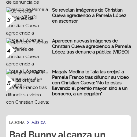
Se revelan imágenes de Christian
Cueva agrediendo a Pamela López
3
en ascensor
Aparecen nuevas imágenes de
Christian Cueva agrediendo a Pamela
4
López tras denuncia pública [VIDEO]
Magaly Medina le 'jala las orejas' a
Pamela Franco tras difundir su video
5
con Christian Cueva: "No te estás
llevando el premio mayor, sino a un
borracho, a un pegalón"
LA ZONA
MÚSICA
Bad Bunny alcanza un