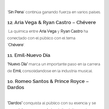
"
Sin Pena
" continúa ganando fuerza en varios países.
12. Aria Vega & Ryan Castro – Chévere
La química entre
Aria Vega
y
Ryan Castro
ha
conectado con el público con el tema
"
Chévere
".
11. Emil-Nuevo Día
"Nuevo Día"
marca un importante paso en la carrera
de
Emil,
consolidandose en la industria musical.
10. Romeo Santos & Prince Royce –
Dardos
"Dardos"
conquista al público con su esencia y se