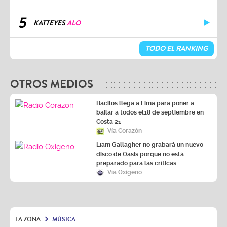
5
KATTEYES
ALO
TODO EL RANKING
OTROS MEDIOS
Bacilos llega a Lima para poner a
bailar a todos el18 de septiembre en
Costa 21
Vía Corazón
Liam Gallagher no grabará un nuevo
disco de Oasis porque no está
preparado para las críticas
Vía Oxígeno
LA ZONA
MÚSICA