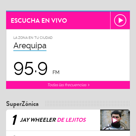
ESCUCHA EN VIVO
LA ZONA EN TU CIUDAD
Arequipa
95.9
FM
Todas las frecuencias
SuperZónica
1
JAY WHEELER
DE LEJITOS