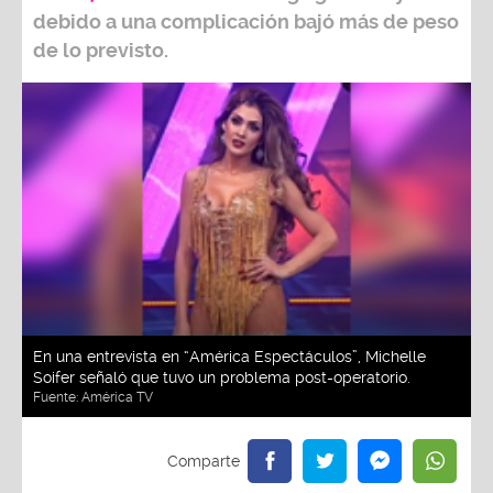
debido a una complicación bajó más de peso
de lo previsto.
En una entrevista en “América Espectáculos”, Michelle
Soifer señaló que tuvo un problema post-operatorio.
Fuente:
América TV