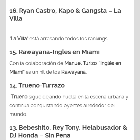
16. Ryan Castro, Kapo & Gangsta – La
Villa
"La Villa"
está arrasando todos los rankings.
15.
Rawayana-Ingles en Miami
Con la colaboración de
Manuel Turizo
, "
Inglés en
Miami"
es un hit de los
Rawayana.
14.
Trueno-Turrazo
Trueno
sigue dejando huella en la escena urbana y
continúa conquistando oyentes alrededor del
mundo.
13.
Bebeshito, Rey Tony, Helabusador &
DJ Honda – Sin Pena