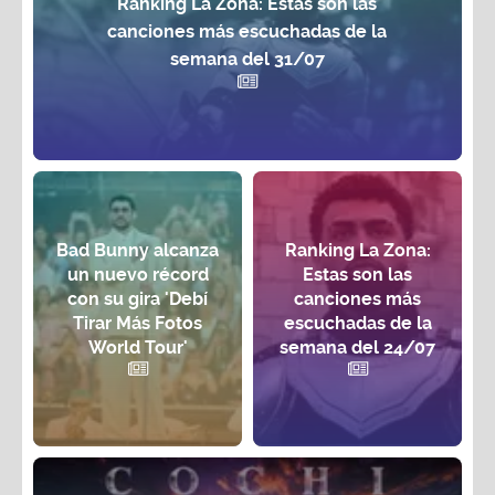
Ranking La Zona: Estas son las
canciones más escuchadas de la
semana del 31/07
Bad Bunny alcanza
Ranking La Zona:
un nuevo récord
Estas son las
con su gira 'Debí
canciones más
Tirar Más Fotos
escuchadas de la
World Tour'
semana del 24/07