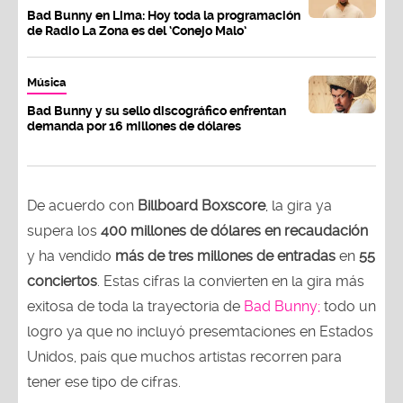
Bad Bunny en Lima: Hoy toda la programación
de Radio La Zona es del ‘Conejo Malo’
Música
Bad Bunny y su sello discográfico enfrentan
demanda por 16 millones de dólares
De acuerdo con
Billboard Boxscore
, la gira ya
supera los
400 millones de dólares en recaudación
y ha vendido
más de tres millones de entradas
en
55
conciertos
. Estas cifras la convierten en la gira más
exitosa de toda la trayectoria de
Bad Bunny;
todo un
logro ya que no incluyó presemtaciones en Estados
Unidos, país que muchos artistas recorren para
tener ese tipo de cifras.