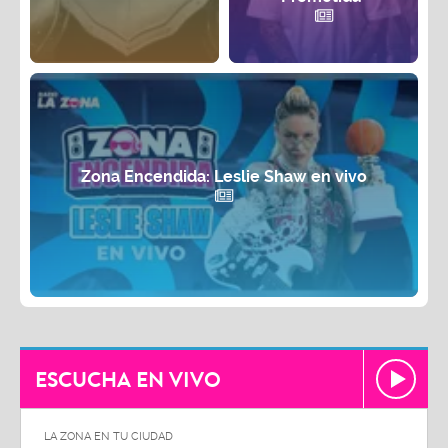
Zona Encendida: Leslie Shaw en vivo
ESCUCHA EN VIVO
LA ZONA EN TU CIUDAD