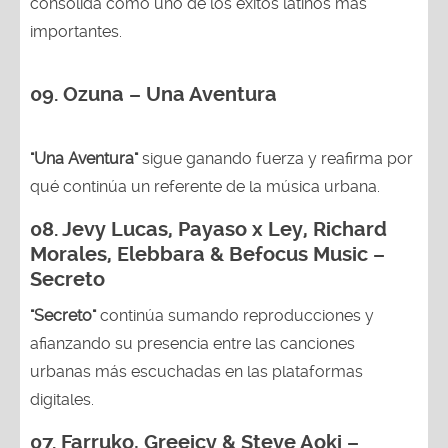
consolida como uno de los éxitos latinos más
importantes.
09. Ozuna – Una Aventura
"Una Aventura"
sigue ganando fuerza y reafirma por
qué continúa un referente de la música urbana.
08. Jevy Lucas, Payaso x Ley, Richard
Morales, Elebbara & Befocus Music –
Secreto
"Secreto"
continúa sumando reproducciones y
afianzando su presencia entre las canciones
urbanas más escuchadas en las plataformas
digitales.
07. Farruko, Greeicy & Steve Aoki –