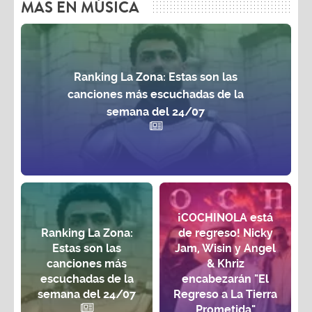
MAS EN MÚSICA
Ranking La Zona: Estas son las
canciones más escuchadas de la
semana del 24/07
¡COCHINOLA está
Ranking La Zona:
de regreso! Nicky
Estas son las
Jam, Wisin y Angel
canciones más
& Khriz
escuchadas de la
encabezarán "El
semana del 24/07
Regreso a La Tierra
Prometida"