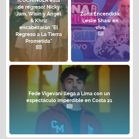
¡COCHINOLA está
de regreso! Nicky
Jam, Wisin y Angel
Zona Encendida:
& Khriz
Leslie Shaw en
encabezarán "El
vivo
Regreso a La Tierra
Prometida"
Fede Vigevani llega a Lima con un
espectáculo imperdible en Costa 21