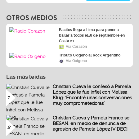
OTROS MEDIOS
Bacilos llega a Lima para poner a
bailar a todos el18 de septiembre en
Costa 21
Vía Corazón
Tributo Oxígeno al Rock Argentino
Vía Oxígeno
Las más leidas
Christian Cueva le confesó a Pamela
López que le fue infiel con Melissa
1
Klug: "Encontré unas conversaciones
muy comprometedoras"
Christian Cueva y Pamela Franco se
BESAN, en medio de denuncia de
2
agresión de Pamela López [VIDEO]