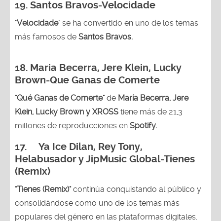
19. Santos Bravos-Velocidade
"
Velocidade
" se ha convertido en uno de los temas
más famosos de
Santos Bravos.
18. Maria Becerra, Jere Klein, Lucky
Brown
-Que Ganas de Comerte
"Qué Ganas de Comerte"
de
María Becerra, Jere
Klein, Lucky Brown y XROSS
tiene más de 21,3
millones de reproducciones en
Spotify.
17. Ya Ice Dilan, Rey Tony,
Helabusador y JipMusic Global-Tienes
(Remix)
"Tienes (Remix)"
continúa conquistando al público y
consolidándose como uno de los temas más
populares del género en las plataformas digitales.