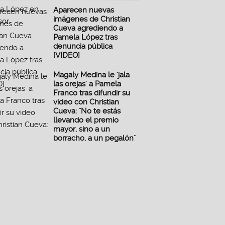
Aparecen nuevas
imágenes de Christian
Cueva agrediendo a
Pamela López tras
denuncia pública
[VIDEO]
Magaly Medina le 'jala
las orejas' a Pamela
Franco tras difundir su
video con Christian
Cueva: "No te estás
llevando el premio
mayor, sino a un
borracho, a un pegalón"