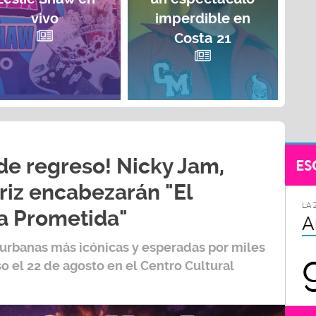
vivo
imperdible en
Costa 21
e regreso! Nicky Jam,
ES
riz encabezarán "El
LA 
ra Prometida"
A
 urbanas más icónicas y esperadas por miles
o el 22 de agosto en el Centro Cultural