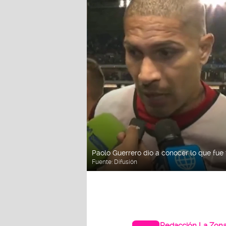
Paolo Guerrero dio a conocer lo que fue
Fuente:
Difusión
Redacción La Zon