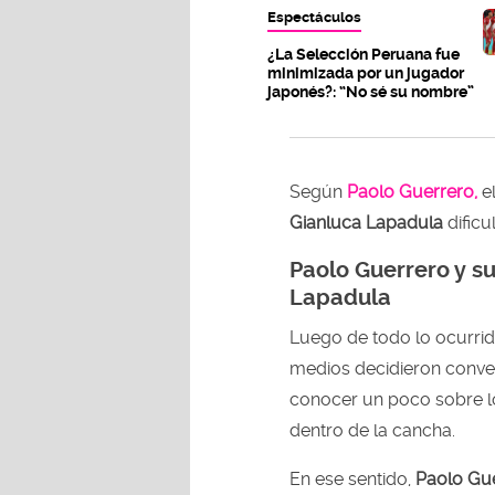
Espectáculos
¿La Selección Peruana fue
minimizada por un jugador
japonés?: “No sé su nombre”
Según
Paolo Guerrero,
el
Gianluca Lapadula
dificu
Paolo Guerrero y s
Lapadula
Luego de todo lo ocurrid
medios decidieron conv
conocer un poco sobre l
dentro de la cancha.
En ese sentido,
Paolo Gu