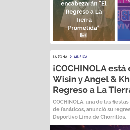
encabezarán "El
Regreso a La
Tierra
Prometida"
LA ZONA
MÚSICA
¡COCHINOLA está d
Wisin y Angel & Kh
Regreso a La Tier
COCHINOLA, una de las fiestas
de fanáticos, anunció su regres
Deportivo Lima de Chorrillos.