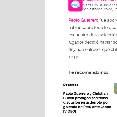
Martes, 20 De Junio 20
Actualizado el 20 de ju
Paolo Guerrero
fue abord
hablar sobre todo lo ocur
encuentro de la selección
jugador decidió hablar s
dejando entrever que el 
juego.
Te recomendamos
Deportes
Paolo Guerrero y Christian
Cueva protagonizan tensa
discusión en la derrota por
goleada de Perú ante Japón
[VIDEO]