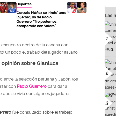
Deportes
Gonzalo Núñez se ‘rinde’ ante
Las 
la jerarquía de Paolo
Guerrero: “No podemos
compararlo con Valera”
1
 encuentro dentro de la cancha con
ltó un poco el trabajo del jugador italiano.
u opinión sobre Gianluca
2
o entre la selección peruana y Japón, los
ersar con
Paolo Guerrero
para dar a
o que se vivió con algunos jugadores
3
errero
fue consultado sobre el trabajo