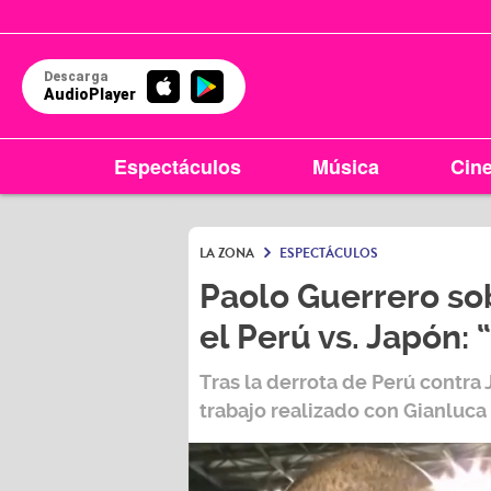
Descarga
AudioPlayer
Espectáculos
Música
Cin
LA ZONA
ESPECTÁCULOS
Paolo Guerrero so
el Perú vs. Japón:
Tras la derrota de Perú contra
trabajo realizado con
Gianluca