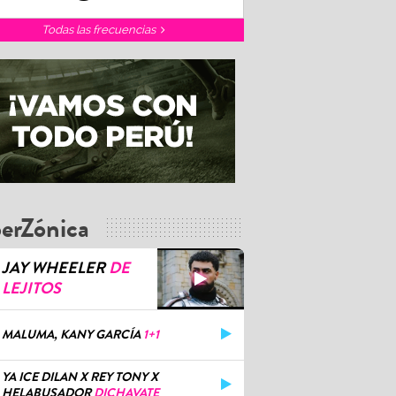
Todas las frecuencias
erZónica
JAY WHEELER
DE
LEJITOS
MALUMA, KANY GARCÍA
1+1
YA ICE DILAN X REY TONY X
HELABUSADOR
DICHAVATE