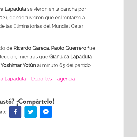
ca Lapadula
se vieron en la cancha por
2021, donde tuvieron que enfrentarse a
e las Eliminatorias del Mundial Qatar
ndo de
Ricardo Gareca, Paolo Guerrero
fue
elección, mientras que
Gianluca Lapadula
e
Yoshimar Yotún
al minuto 65 del partido.
ca Lapadula
Deportes
agencia
ustó? ¡Compártelo!