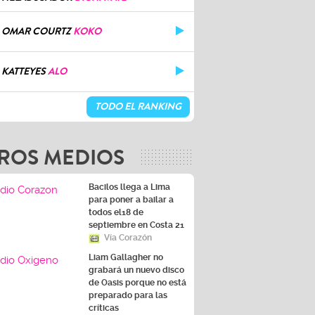
OMAR COURTZ
KOKO
KATTEYES
ALO
TODO EL RANKING
ROS MEDIOS
Bacilos llega a Lima
para poner a bailar a
todos el18 de
septiembre en Costa 21
Vía Corazón
Liam Gallagher no
grabará un nuevo disco
de Oasis porque no está
preparado para las
críticas