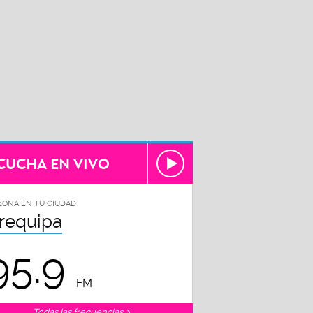
CUCHA EN VIVO
ZONA EN TU CIUDAD
requipa
95.9
FM
Todas las frecuencias