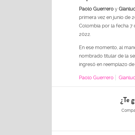
Paolo Guerrero
y
Gianlu
primera vez en junio de 
Colombia por la fecha 7 d
2022.
En ese momento, al ma
nombrado titular de la s
ingresó en reemplazo d
Paolo Guerrero
Gianlu
¿Te g