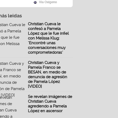
Vía Oxígeno
más leidas
Christian Cueva le
confesó a Pamela
López que le fue infiel
con Melissa Klug:
"Encontré unas
conversaciones muy
comprometedoras"
Christian Cueva y
Pamela Franco se
BESAN, en medio de
denuncia de agresión
de Pamela López
[VIDEO]
Se revelan imágenes de
Christian Cueva
agrediendo a Pamela
López en ascensor