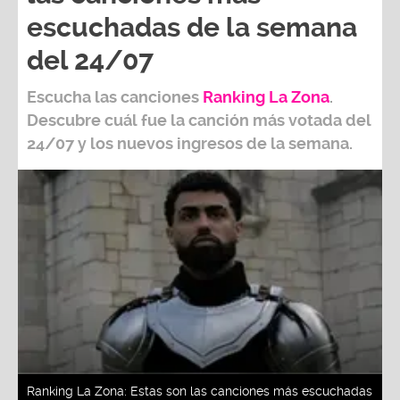
escuchadas de la semana
del 24/07
Escucha las canciones
Ranking L
a Zona
.
Descubre cuál fue la canción más votada del
24/07
y los nuevos ingresos de la semana.
Ranking La Zona: Estas son las canciones más escuchadas