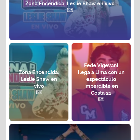
Zona Encendida: Leslie Shaw en vivo
Fede Vigevani
Zona Encendida:
llega a Lima con un
Leslie Shaw en
espectáculo
vivo
imperdible en
Costa 21