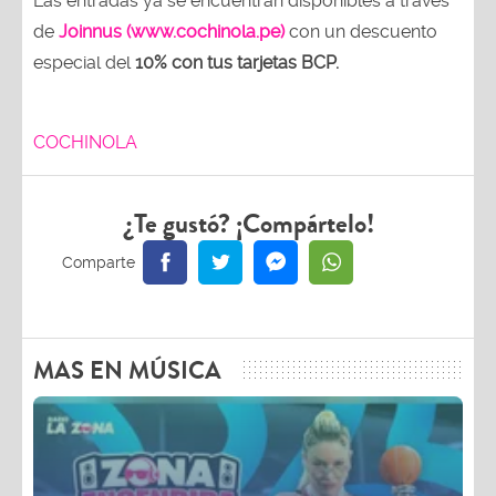
Las entradas ya se encuentran disponibles a través
de
Joinnus (www.cochinola.pe)
con un descuento
especial del
10% con tus tarjetas
BCP.
COCHINOLA
¿Te gustó? ¡Compártelo!
MAS EN MÚSICA