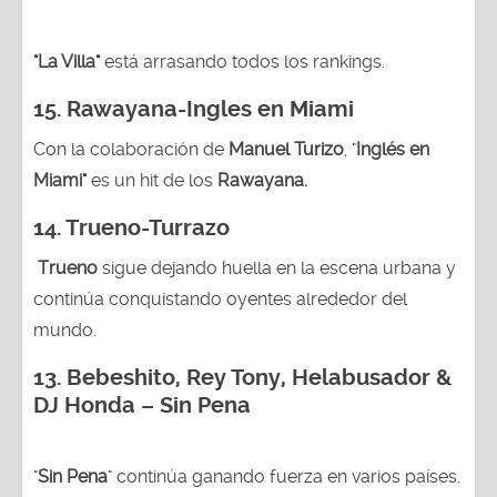
"La Villa"
está arrasando todos los rankings.
15.
Rawayana-Ingles en Miami
Con la colaboración de
Manuel Turizo
, "
Inglés en
Miami"
es un hit de los
Rawayana.
14.
Trueno-Turrazo
Trueno
sigue dejando huella en la escena urbana y
continúa conquistando oyentes alrededor del
mundo.
13.
Bebeshito, Rey Tony, Helabusador &
DJ Honda – Sin Pena
"
Sin Pena
" continúa ganando fuerza en varios países.