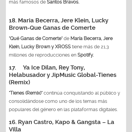
más famosos de
Santos Bravos.
18. Maria Becerra, Jere Klein, Lucky
Brown
-Que Ganas de Comerte
"Qué Ganas de Comerte"
de
María Becerra, Jere
Klein, Lucky Brown y XROSS
tiene más de 21,3
millones de reproducciones en
Spotify.
17. Ya Ice Dilan, Rey Tony,
Helabusador y JipMusic Global-Tienes
(Remix)
"Tienes (Remix)"
continúa conquistando al público y
consolidándose como uno de los temas más
populares del género en las plataformas digitales.
16. Ryan Castro, Kapo & Gangsta – La
Villa