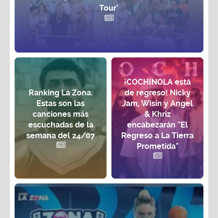
Tour'
¡COCHINOLA está
Ranking La Zona:
de regreso! Nicky
Estas son las
Jam, Wisin y Angel
canciones más
& Khriz
escuchadas de la
encabezarán "El
semana del 24/07
Regreso a La Tierra
Prometida"