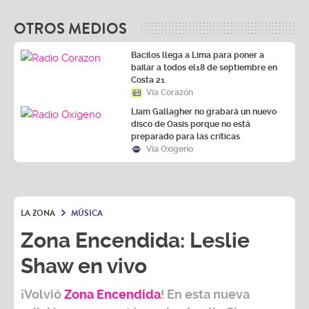
OTROS MEDIOS
Bacilos llega a Lima para poner a
bailar a todos el18 de septiembre en
Costa 21
Vía Corazón
Liam Gallagher no grabará un nuevo
disco de Oasis porque no está
preparado para las críticas
Vía Oxígeno
LA ZONA
MÚSICA
Zona Encendida: Leslie
Shaw en vivo
¡Volvió
Zona Encendida
! En esta nueva