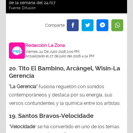
de la semana del 24/07
Fuente:
Difusión
Redacción La Zona
Viernes, 24 De Julio 2026 2:00 PM
Actualizado el 27 de julio del 2026 4:24 PM
20.
Tito El Bambino, Arcángel, Wisin-La
Gerencia
"La Gerencia"
fusiona reguetón con sonidos
contemporáneos y destaca por su energía, sus
versos contundentes y la química entre los artistas.
19. Santos Bravos-Velocidade
"
Velocidade
" se ha convertido en uno de los temas