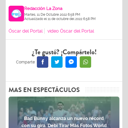
Redacción La Zona
Martes, 11 De Octubre 2022 6:58 PM
Actualizado el 11 de octubre del 2022 6:58 PM
Óscar del Portal
video Óscar del Portal
¿Te gustó? ¡Compártelo!
MAS EN ESPECTÁCULOS
Bad Bunny alcanza un nuevo récord
con su gira 'Debí Tirar Más Fotos World