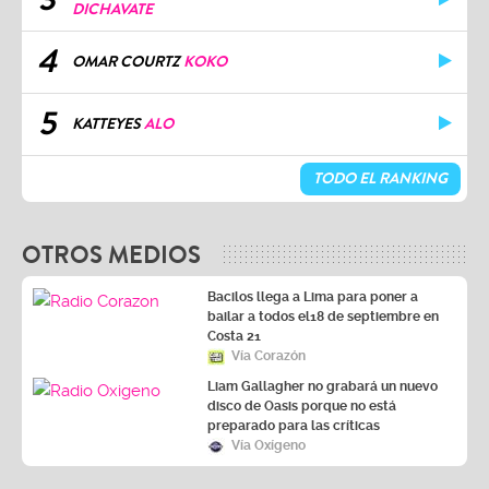
DICHAVATE
4
OMAR COURTZ
KOKO
5
KATTEYES
ALO
TODO EL RANKING
OTROS MEDIOS
Bacilos llega a Lima para poner a
bailar a todos el18 de septiembre en
Costa 21
Vía Corazón
Liam Gallagher no grabará un nuevo
disco de Oasis porque no está
preparado para las críticas
Vía Oxígeno