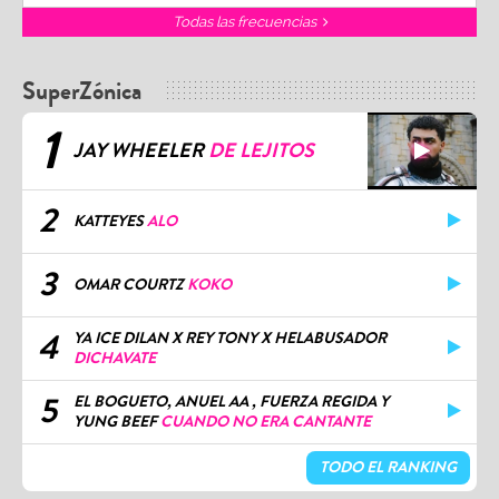
Todas las frecuencias
SuperZónica
1
JAY WHEELER
DE LEJITOS
2
KATTEYES
ALO
3
OMAR COURTZ
KOKO
4
YA ICE DILAN X REY TONY X HELABUSADOR
DICHAVATE
5
EL BOGUETO, ANUEL AA , FUERZA REGIDA Y
YUNG BEEF
CUANDO NO ERA CANTANTE
TODO EL RANKING