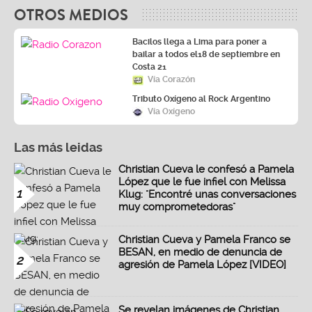
OTROS MEDIOS
Bacilos llega a Lima para poner a
bailar a todos el18 de septiembre en
Costa 21
Vía Corazón
Tributo Oxígeno al Rock Argentino
Vía Oxígeno
Las más leidas
Christian Cueva le confesó a Pamela
López que le fue infiel con Melissa
1
Klug: "Encontré unas conversaciones
muy comprometedoras"
Christian Cueva y Pamela Franco se
BESAN, en medio de denuncia de
2
agresión de Pamela López [VIDEO]
Se revelan imágenes de Christian