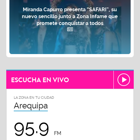
Miranda Capurro presenta “SAFARI”, su
nuevo sencillo junto a Zona Infame que
promete conquistar a todos
ESCUCHA EN VIVO
LA ZONA EN TU CIUDAD
Arequipa
95.9
FM