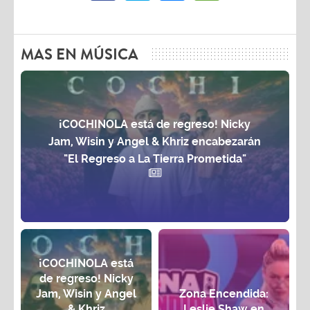
MAS EN MÚSICA
¡COCHINOLA está de regreso! Nicky
Jam, Wisin y Angel & Khriz encabezarán
"El Regreso a La Tierra Prometida"
¡COCHINOLA está
de regreso! Nicky
Jam, Wisin y Angel
Zona Encendida:
& Khriz
Leslie Shaw en