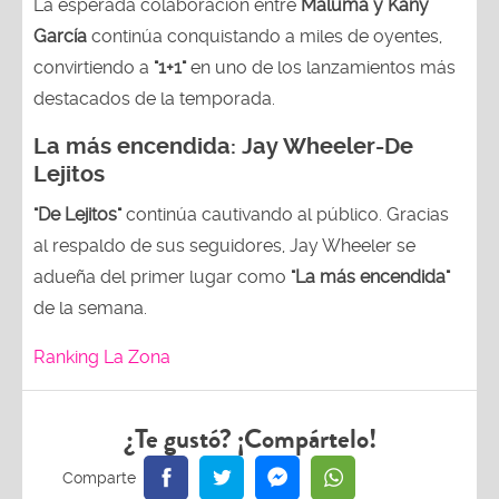
La esperada colaboración entre
Maluma y Kany
García
continúa conquistando a miles de oyentes,
convirtiendo a
"1+1"
en uno de los lanzamientos más
destacados de la temporada.
La más encendida:
Jay Wheeler-
De
Lejitos
"De Lejitos"
continúa cautivando al público. Gracias
al respaldo de sus seguidores, Jay Wheeler se
adueña del primer lugar como
"La más encendida"
de la semana.
Ranking La Zona
¿Te gustó? ¡Compártelo!