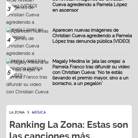
Cueva agrediendo a Pamela López
3
en ascensor
Aparecen nuevas imágenes de
Christian Cueva agrediendo a Pamela
4
López tras denuncia pública [VIDEO]
Magaly Medina le 'jala las orejas' a
Pamela Franco tras difundir su video
5
con Christian Cueva: "No te estás
llevando el premio mayor, sino a un
borracho, a un pegalón"
LA ZONA
MÚSICA
Ranking La Zona: Estas son
las canciones más