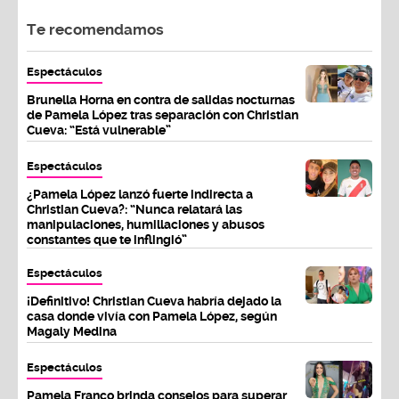
Te recomendamos
Espectáculos
Brunella Horna en contra de salidas nocturnas
de Pamela López tras separación con Christian
Cueva: “Está vulnerable”
Espectáculos
¿Pamela López lanzó fuerte indirecta a
Christian Cueva?: “Nunca relatará las
manipulaciones, humillaciones y abusos
constantes que te inflingió”
Espectáculos
¡Definitivo! Christian Cueva habría dejado la
casa donde vivía con Pamela López, según
Magaly Medina
Espectáculos
Pamela Franco brinda consejos para superar