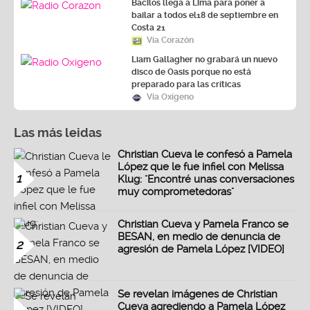
Bacilos llega a Lima para poner a
bailar a todos el18 de septiembre en
Costa 21
Vía Corazón
Liam Gallagher no grabará un nuevo
disco de Oasis porque no está
preparado para las críticas
Vía Oxígeno
Las más leidas
Christian Cueva le confesó a Pamela
López que le fue infiel con Melissa
1
Klug: "Encontré unas conversaciones
muy comprometedoras"
Christian Cueva y Pamela Franco se
BESAN, en medio de denuncia de
2
agresión de Pamela López [VIDEO]
Se revelan imágenes de Christian
Cueva agrediendo a Pamela López