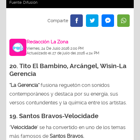
Fuente:
Difusión
Redacción La Zona
Viernes, 24 De Julio 2026 2:00 PM
Actualizado el 27 de julio del 2026 4:24 PM
20.
Tito El Bambino, Arcángel, Wisin-La
Gerencia
"La Gerencia"
fusiona reguetón con sonidos
contemporáneos y destaca por su energía, sus
versos contundentes y la química entre los artistas.
19. Santos Bravos-Velocidade
"
Velocidade
" se ha convertido en uno de los temas
más famosos de
Santos Bravos.