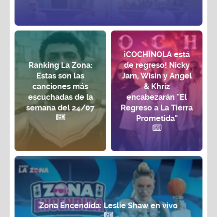
¡COCHINOLA está
Ranking La Zona:
de regreso! Nicky
Estas son las
Jam, Wisin y Angel
canciones más
& Khriz
escuchadas de la
encabezarán "El
semana del 24/07
Regreso a La Tierra
Prometida"
Zona Encendida: Leslie Shaw en vivo