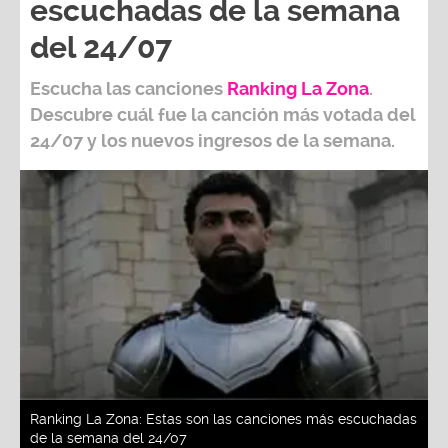
escuchadas de la semana
del 24/07
Escucha las canciones
Ranking L
a Zona
.
Descubre cuál fue la canción más votada del
24/07
y los nuevos ingresos de la semana.
Ranking La Zona: Estas son las canciones más escuchadas
de la semana del 24/07