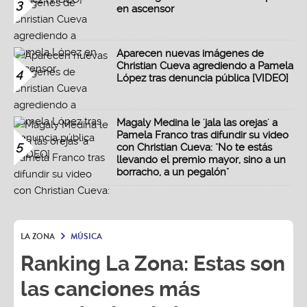
3
en ascensor
Aparecen nuevas imágenes de
Christian Cueva agrediendo a Pamela
4
López tras denuncia pública [VIDEO]
Magaly Medina le 'jala las orejas' a
Pamela Franco tras difundir su video
5
con Christian Cueva: "No te estás
llevando el premio mayor, sino a un
borracho, a un pegalón"
LA ZONA
MÚSICA
Ranking La Zona: Estas son
las canciones más