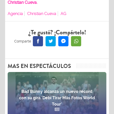
Christian Cueva.
Agencia
Christian Cueva
AG
¿Te gustó? ¡Compártelo!
MAS EN ESPECTÁCULOS
Bad Bunny alcanza un nuevo récord
con su gira 'Debí Tirar Más Fotos World
Tour'