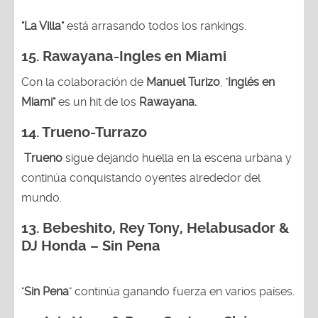
"La Villa"
está arrasando todos los rankings.
15.
Rawayana-Ingles en Miami
Con la colaboración de
Manuel Turizo
, "
Inglés en
Miami"
es un hit de los
Rawayana.
14.
Trueno-Turrazo
Trueno
sigue dejando huella en la escena urbana y
continúa conquistando oyentes alrededor del
mundo.
13.
Bebeshito, Rey Tony, Helabusador &
DJ Honda – Sin Pena
"
Sin Pena
" continúa ganando fuerza en varios países.