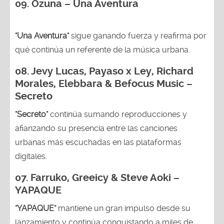
09. Ozuna – Una Aventura
"Una Aventura"
sigue ganando fuerza y reafirma por
qué continúa un referente de la música urbana.
08. Jevy Lucas, Payaso x Ley, Richard
Morales, Elebbara & Befocus Music –
Secreto
"Secreto"
continúa sumando reproducciones y
afianzando su presencia entre las canciones
urbanas más escuchadas en las plataformas
digitales.
07. Farruko, Greeicy & Steve Aoki –
YAPAQUE
"YAPAQUE"
mantiene un gran impulso desde su
lanzamiento y continúa conquistando a miles de