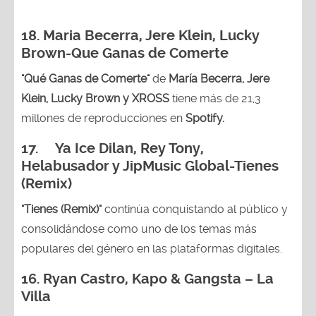
18. Maria Becerra, Jere Klein, Lucky
Brown
-Que Ganas de Comerte
"Qué Ganas de Comerte"
de
María Becerra, Jere
Klein, Lucky Brown y XROSS
tiene más de 21,3
millones de reproducciones en
Spotify.
17. Ya Ice Dilan, Rey Tony,
Helabusador y JipMusic Global-Tienes
(Remix)
"Tienes (Remix)"
continúa conquistando al público y
consolidándose como uno de los temas más
populares del género en las plataformas digitales.
16. Ryan Castro, Kapo & Gangsta – La
Villa