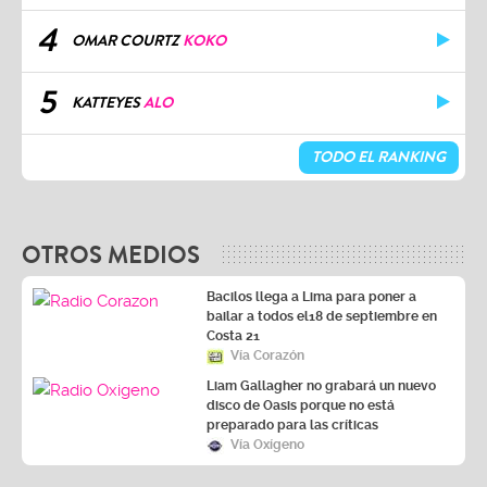
4
OMAR COURTZ
KOKO
5
KATTEYES
ALO
TODO EL RANKING
OTROS MEDIOS
Bacilos llega a Lima para poner a
bailar a todos el18 de septiembre en
Costa 21
Vía Corazón
Liam Gallagher no grabará un nuevo
disco de Oasis porque no está
preparado para las críticas
Vía Oxígeno