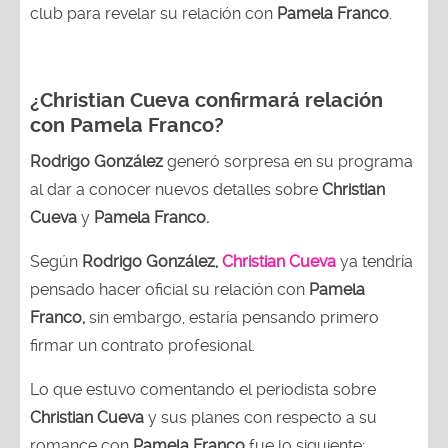
club para revelar su relación con
Pamela Franco
.
¿Christian Cueva confirmará relación
con Pamela Franco?
Rodrigo González
generó sorpresa en su programa
al dar a conocer nuevos detalles sobre
Christian
Cueva
y
Pamela Franco.
Según
Rodrigo González,
Christian Cueva
ya tendría
pensado hacer oficial su relación con
Pamela
Franco,
sin embargo, estaría pensando primero
firmar un contrato profesional.
Lo que estuvo comentando el periodista sobre
Christian Cueva
y sus planes con respecto a su
romance con
Pamela Franco
fue lo siguiente: