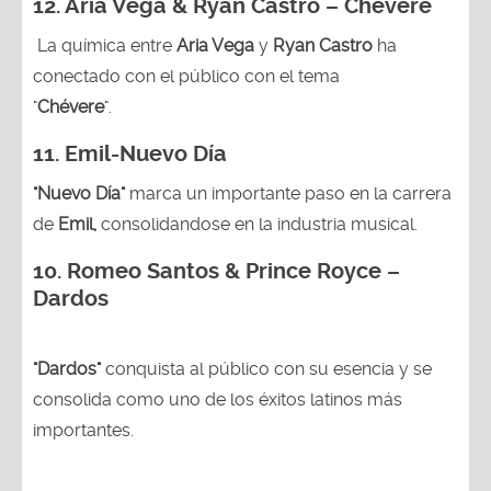
12. Aria Vega & Ryan Castro – Chévere
La química entre
Aria Vega
y
Ryan Castro
ha
conectado con el público con el tema
"
Chévere
".
11. Emil-Nuevo Día
"Nuevo Día"
marca un importante paso en la carrera
de
Emil,
consolidandose en la industria musical.
10. Romeo Santos & Prince Royce –
Dardos
"Dardos"
conquista al público con su esencia y se
consolida como uno de los éxitos latinos más
importantes.