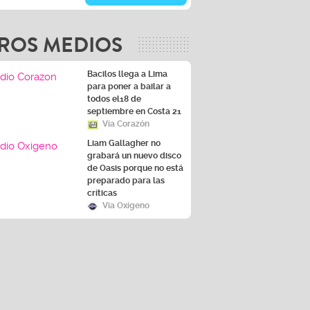
ROS MEDIOS
Bacilos llega a Lima
para poner a bailar a
todos el18 de
septiembre en Costa 21
Vía Corazón
Liam Gallagher no
grabará un nuevo disco
de Oasis porque no está
preparado para las
críticas
Vía Oxígeno