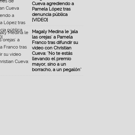
Cueva agrediendo a
Pamela López tras
denuncia pública
[VIDEO]
Magaly Medina le 'jala
las orejas' a Pamela
Franco tras difundir su
video con Christian
Cueva: "No te estás
llevando el premio
mayor, sino a un
borracho, a un pegalón"