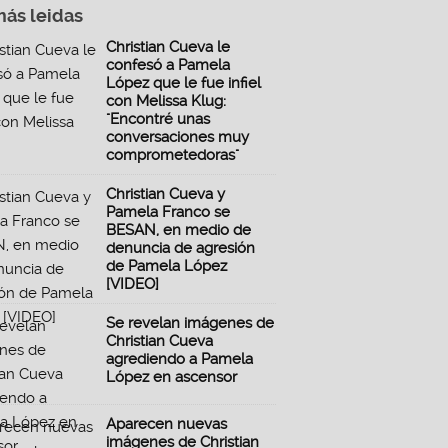
más leidas
Christian Cueva le
confesó a Pamela
López que le fue infiel
con Melissa Klug:
"Encontré unas
conversaciones muy
comprometedoras"
Christian Cueva y
Pamela Franco se
BESAN, en medio de
denuncia de agresión
de Pamela López
[VIDEO]
Se revelan imágenes de
Christian Cueva
agrediendo a Pamela
López en ascensor
Aparecen nuevas
imágenes de Christian