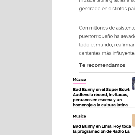
música latina gracias a 
generado en distintos paí
Con millones de asistentes
puertorriqueño ha llevad
todo el mundo, reafirman
cantantes más influyente
Te recomendamos
Música
Bad Bunny en el Super Bowl:
Audiencia récord, invitados,
peruanos en escena y un
homenaje a la cultura latina
Música
Bad Bunny en Lima: Hoy toda
la programación de Radio La