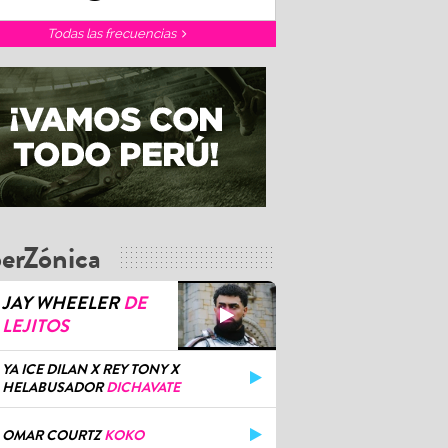
Todas las frecuencias
erZónica
JAY WHEELER
DE
LEJITOS
YA ICE DILAN X REY TONY X
HELABUSADOR
DICHAVATE
OMAR COURTZ
KOKO