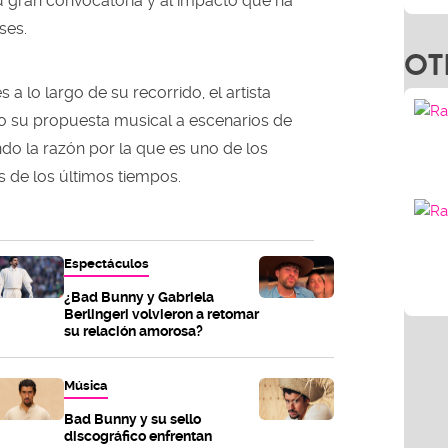
su gran convocatoria y al impacto que ha
ses.
OT
 a lo largo de su recorrido, el artista
o su propuesta musical a escenarios de
do la razón por la que es uno de los
s de los últimos tiempos.
Espectáculos
¿Bad Bunny y Gabriela
Berlingeri volvieron a retomar
su relación amorosa?
Música
Bad Bunny y su sello
discográfico enfrentan