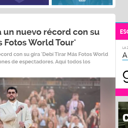
 un nuevo récord con su
ES
s Fotos World Tour'
LA 
A
écord con su gira
'Debí Tirar Más Fotos World
lones de espectadores. Aquí todos los