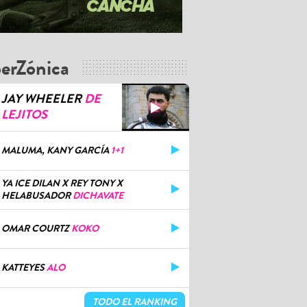
erZónica
JAY WHEELER
DE
LEJITOS
MALUMA, KANY GARCÍA
1+1
YA ICE DILAN X REY TONY X
HELABUSADOR
DICHAVATE
OMAR COURTZ
KOKO
KATTEYES
ALO
TODO EL RANKING