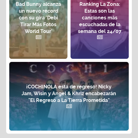
Bad Bunny alcanza
Ranking La Zona:
un nuevo récord
Estas son las
con su gira 'Debí
canciones más
Tirar Más Fotos
escuchadas de la
World Tour'
semana del 24/07
¡COCHINOLA está de regreso! Nicky
Jam, Wisin y Angel & Khriz encabezarán
"El Regreso a La Tierra Prometida"