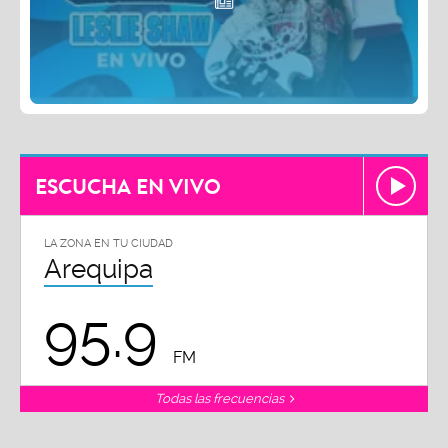
ESCUCHA EN VIVO
LA ZONA EN TU CIUDAD
Arequipa
95.9
FM
Todas las frecuencias