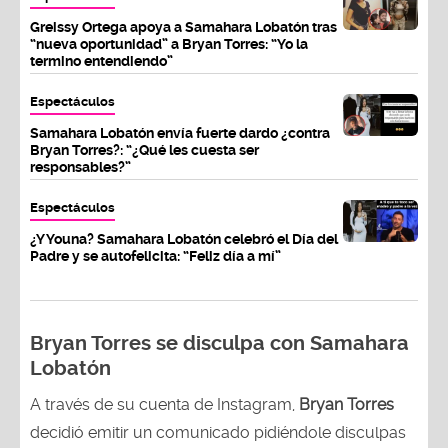
Greissy Ortega apoya a Samahara Lobatón tras
“nueva oportunidad” a Bryan Torres: “Yo la
termino entendiendo”
Espectáculos
Samahara Lobatón envía fuerte dardo ¿contra
Bryan Torres?: “¿Qué les cuesta ser
responsables?”
Espectáculos
¿Y Youna? Samahara Lobatón celebró el Día del
Padre y se autofelicita: “Feliz día a mí”
Bryan Torres se disculpa con Samahara
Lobatón
A través de su cuenta de Instagram,
Bryan Torres
decidió emitir un comunicado pidiéndole disculpas