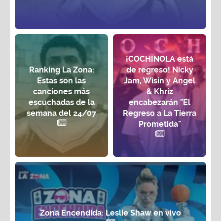
¡COCHINOLA está
Ranking La Zona:
de regreso! Nicky
Estas son las
Jam, Wisin y Angel
canciones más
& Khriz
escuchadas de la
encabezarán "El
semana del 24/07
Regreso a La Tierra
Prometida"
Zona Encendida: Leslie Shaw en vivo