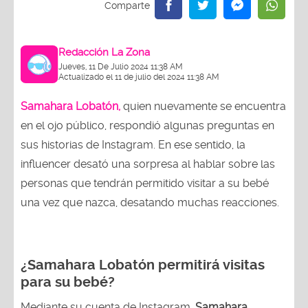
Redacción La Zona
Jueves, 11 De Julio 2024 11:38 AM
Actualizado el 11 de julio del 2024 11:38 AM
Samahara Lobatón,
quien nuevamente se encuentra
en el ojo público, respondió algunas preguntas en
sus historias de Instagram. En ese sentido, la
influencer desató una sorpresa al hablar sobre las
personas que tendrán permitido visitar a su bebé
una vez que nazca, desatando muchas reacciones.
¿Samahara Lobatón permitirá visitas
para su bebé?
Mediante su cuenta de Instagram,
Samahara