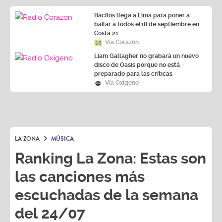
Bacilos llega a Lima para poner a
bailar a todos el18 de septiembre en
Costa 21
Vía Corazón
Liam Gallagher no grabará un nuevo
disco de Oasis porque no está
preparado para las críticas
Vía Oxígeno
LA ZONA
MÚSICA
Ranking La Zona: Estas son
las canciones más
escuchadas de la semana
del 24/07