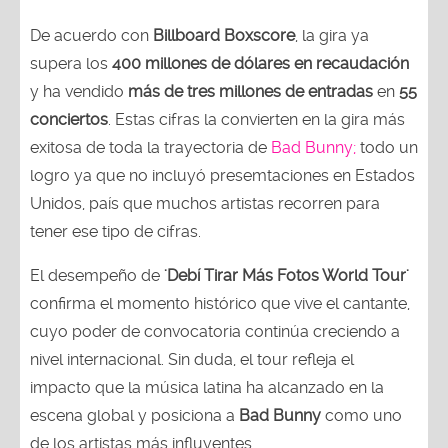
De acuerdo con
Billboard Boxscore
, la gira ya
supera los
400 millones de dólares en recaudación
y ha vendido
más de tres millones de entradas
en
55
conciertos
. Estas cifras la convierten en la gira más
exitosa de toda la trayectoria de
Bad Bunny;
todo un
logro ya que no incluyó presemtaciones en Estados
Unidos, país que muchos artistas recorren para
tener ese tipo de cifras.
El desempeño de
'Debí Tirar Más Fotos World Tour'
confirma el momento histórico que vive el cantante,
cuyo poder de convocatoria continúa creciendo a
nivel internacional. Sin duda, el tour refleja el
impacto que la música latina ha alcanzado en la
escena global y posiciona a
Bad Bunny
como uno
de los artistas más influyentes.