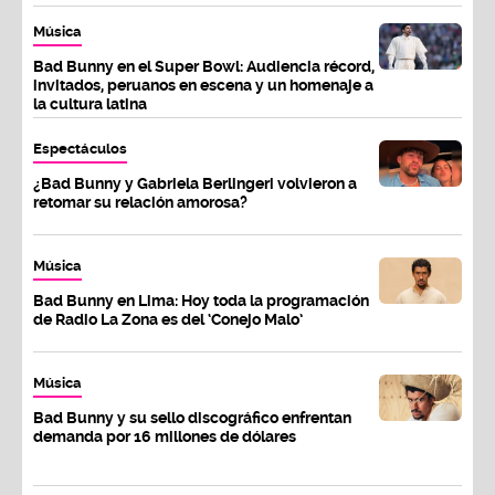
Música
Bad Bunny en el Super Bowl: Audiencia récord,
invitados, peruanos en escena y un homenaje a
la cultura latina
Espectáculos
¿Bad Bunny y Gabriela Berlingeri volvieron a
retomar su relación amorosa?
Música
Bad Bunny en Lima: Hoy toda la programación
de Radio La Zona es del ‘Conejo Malo’
Música
Bad Bunny y su sello discográfico enfrentan
demanda por 16 millones de dólares