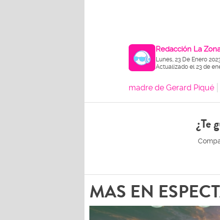
Redacción La Zon
Lunes, 23 De Enero 202
Actualizado el 23 de en
madre de Gerard Piqué
¿Te g
MAS EN ESPEC