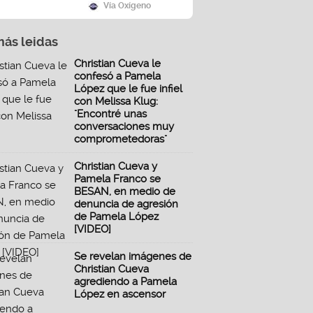
Vía Oxígeno
más leidas
Christian Cueva le
confesó a Pamela
López que le fue infiel
con Melissa Klug:
"Encontré unas
conversaciones muy
comprometedoras"
Christian Cueva y
Pamela Franco se
BESAN, en medio de
denuncia de agresión
de Pamela López
[VIDEO]
Se revelan imágenes de
Christian Cueva
agrediendo a Pamela
López en ascensor