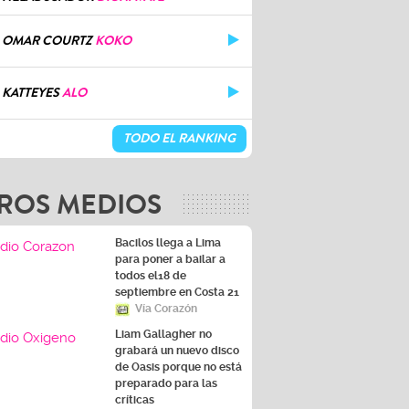
OMAR COURTZ
KOKO
KATTEYES
ALO
TODO EL RANKING
ROS MEDIOS
Bacilos llega a Lima
para poner a bailar a
todos el18 de
septiembre en Costa 21
Vía Corazón
Liam Gallagher no
grabará un nuevo disco
de Oasis porque no está
preparado para las
críticas