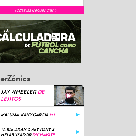
Todas las frecuencias
erZónica
JAY WHEELER
DE
LEJITOS
MALUMA, KANY GARCÍA
1+1
YA ICE DILAN X REY TONY X
HELABUSADOR
DICHAVATE