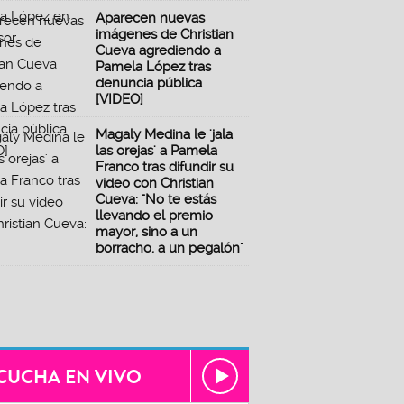
Aparecen nuevas
imágenes de Christian
Cueva agrediendo a
Pamela López tras
denuncia pública
[VIDEO]
Magaly Medina le 'jala
las orejas' a Pamela
Franco tras difundir su
video con Christian
Cueva: "No te estás
llevando el premio
mayor, sino a un
borracho, a un pegalón"
CUCHA EN VIVO