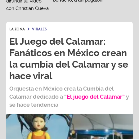
borracho, a un pegalón"
LA ZONA
VIRALES
El Juego del Calamar:
Fanáticos en México crean
la cumbia del Calamar y se
hace viral
Orquesta en
México
crea la
Cumbia del
Calamar
dedicado a “
El juego del Calamar”
y
se hace tendencia