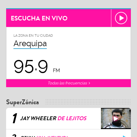
ESCUCHA EN VIVO
LA ZONA EN TU CIUDAD
Arequipa
95.9
FM
Todas las frecuencias
SuperZónica
1
JAY WHEELER
DE LEJITOS