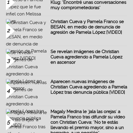
1
Klug: "Encontré unas conversaciones
muy comprometedoras"
Christian Cueva y Pamela Franco se
BESAN, en medio de denuncia de
2
agresión de Pamela López [VIDEO]
Se revelan imágenes de Christian
Cueva agrediendo a Pamela López
3
en ascensor
Aparecen nuevas imágenes de
Christian Cueva agrediendo a Pamela
4
López tras denuncia pública [VIDEO]
Magaly Medina le 'jala las orejas' a
Pamela Franco tras difundir su video
5
con Christian Cueva: "No te estás
llevando el premio mayor, sino a un