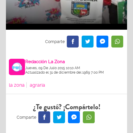
Redacción La Zona
Jueves, 09 De Julio 2015 10:10 AM
Actualizado el 31 de diciembre del 1969 7:00 PM
la zona
agraria
¿Te gustó? ¡Compártelo!