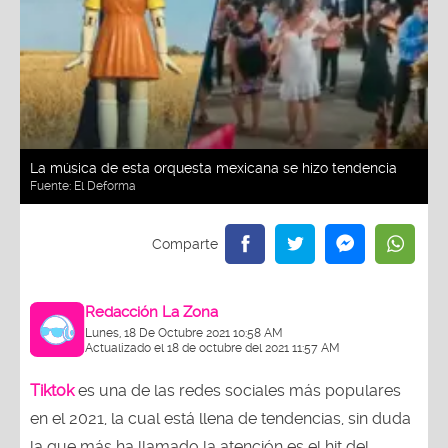
La música de esta orquesta mexicana se hizo tendencia
Fuente:
El Deforma
Redacción La Zona
Lunes, 18 De Octubre 2021 10:58 AM
Actualizado el 18 de octubre del 2021 11:57 AM
Tiktok
es una de las redes sociales más populares
en el 2021, la cual está llena de tendencias, sin duda
la que más ha llamado la atención es el hit del