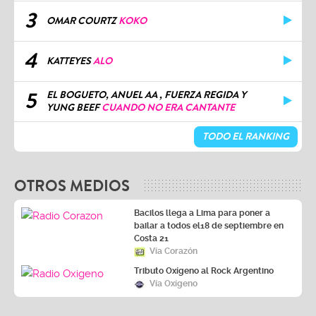
3
OMAR COURTZ
KOKO
4
KATTEYES
ALO
5
EL BOGUETO, ANUEL AA , FUERZA REGIDA Y
YUNG BEEF
CUANDO NO ERA CANTANTE
TODO EL RANKING
OTROS MEDIOS
Bacilos llega a Lima para poner a
bailar a todos el18 de septiembre en
Costa 21
Vía Corazón
Tributo Oxígeno al Rock Argentino
Vía Oxígeno