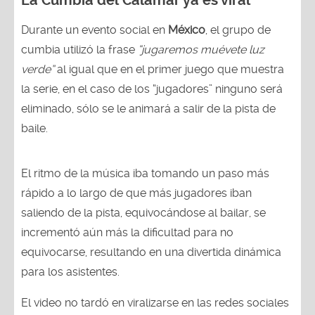
La Cumbia del Calamar ya es viral
Durante un evento social en
México
, el grupo de
cumbia utilizó la frase
“jugaremos muévete luz
verde”
al igual que en el primer juego que muestra
la serie, en el caso de los “jugadores” ninguno será
eliminado, sólo se le animará a salir de la pista de
baile.
El ritmo de la música iba tomando un paso más
rápido a lo largo de que más jugadores iban
saliendo de la pista, equivocándose al bailar, se
incrementó aún más la dificultad para no
equivocarse, resultando en una divertida dinámica
para los asistentes.
El video no tardó en viralizarse en las redes sociales