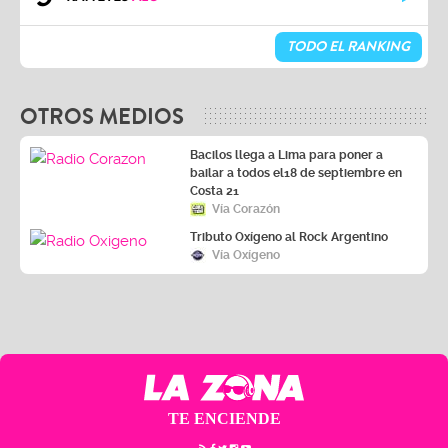
TODO EL RANKING
OTROS MEDIOS
Bacilos llega a Lima para poner a
bailar a todos el18 de septiembre en
Costa 21
Vía Corazón
Tributo Oxígeno al Rock Argentino
Vía Oxígeno
TE ENCIENDE