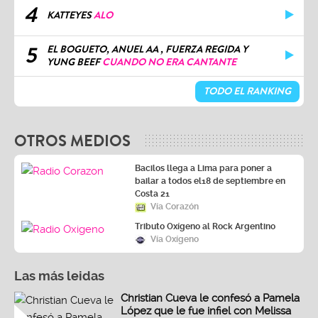
4
KATTEYES
ALO
5
EL BOGUETO, ANUEL AA , FUERZA REGIDA Y
YUNG BEEF
CUANDO NO ERA CANTANTE
TODO EL RANKING
OTROS MEDIOS
Bacilos llega a Lima para poner a
bailar a todos el18 de septiembre en
Costa 21
Vía Corazón
Tributo Oxígeno al Rock Argentino
Vía Oxígeno
Las más leidas
Christian Cueva le confesó a Pamela
López que le fue infiel con Melissa