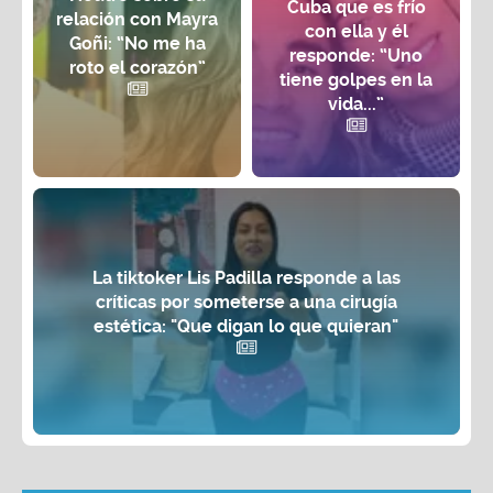
Cuba que es frío
relación con Mayra
con ella y él
Goñi: “No me ha
responde: “Uno
roto el corazón”
tiene golpes en la
vida...”
La tiktoker Lis Padilla responde a las
críticas por someterse a una cirugía
estética: "Que digan lo que quieran"