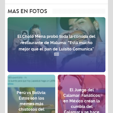
MAS EN FOTOS
El Cholo Mena probó toda la comida del
restaurante de Maluma: “Está mucho
mejor que el pan de Luisito Comunica”
El Juego del
Perú vs Bolivia:
Calamar: Fanáticos
Estos son los
en México crean la
memes más
cumbia del
chistosos del
Calamar y se hace