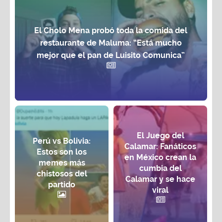
El Cholo Mena probó toda la comida del
restaurante de Maluma: “Está mucho
mejor que el pan de Luisito Comunica”
El Juego del
Perú vs Bolivia:
Calamar: Fanáticos
Estos son los
en México crean la
memes más
cumbia del
chistosos del
Calamar y se hace
partido
viral