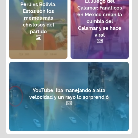
El Juego del
Perú vs Bolivia:
Calamar: Fanáticos
Estos son los
en México crean la
memes más
cumbia del
chistosos del
Calamar y se hace
partido
viral
YouTube: Iba manejando a alta
velocidad y un rayo lo sorprendió