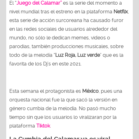
El “
Juego del Calamar”
es la serie del momento a
nivel mundial tras el estreno en la plataforma
Netflix
,
esta serie de acción surcoreana ha causado furor
en las redes sociales de usuarios alrededor del
mundo, no sólo le dedican memes, videos o
parodias, también producciones musicales, sobre
todo de la melodía “
Luz Roja, Luz verde
” que es la
favorita de los Dj’s en este 2021.
Esta semana el protagonista es
México
, pues una
orquesta nacional fue la que sacó la versión en
género cumbia de la melodía. No pasó mucho
tiempo sin que los usuarios lo viralizaran por la
plataforma
Tiktok
.