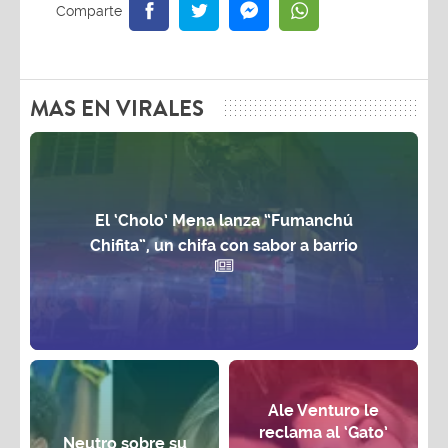
MAS EN VIRALES
El ‘Cholo’ Mena lanza “Fumanchú
Chifita”, un chifa con sabor a barrio
Ale Venturo le
reclama al ‘Gato’
Neutro sobre su