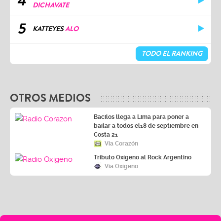
4
DICHAVATE
5
KATTEYES
ALO
TODO EL RANKING
OTROS MEDIOS
Bacilos llega a Lima para poner a
bailar a todos el18 de septiembre en
Costa 21
Vía Corazón
Tributo Oxígeno al Rock Argentino
Vía Oxígeno