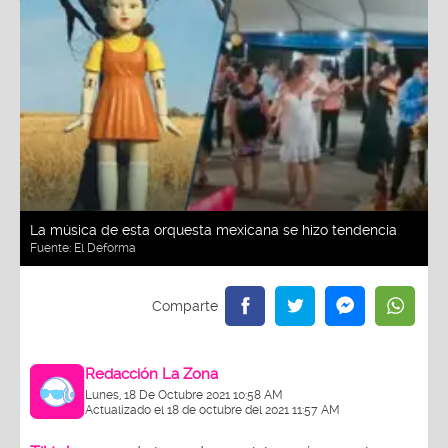
La música de esta orquesta mexicana se hizo tendencia
Fuente:
El Deforma
Redacción La Zona
Lunes, 18 De Octubre 2021 10:58 AM
Actualizado el 18 de octubre del 2021 11:57 AM