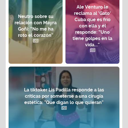
Ale Venturo le
reclama al ‘Gato’
Neutro sobre su
Cuba que es frío
relación con Mayra
con ella y él
Goñi: “No me ha
responde: “Uno
roto el corazón”
tiene golpes en la
vida...”
La tiktoker Lis Padilla responde a las
críticas por someterse a una cirugía
estética: "Que digan lo que quieran"