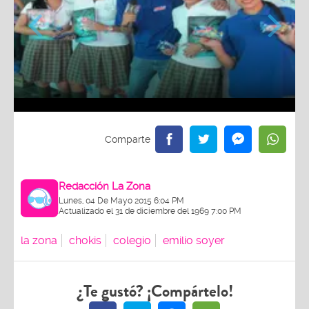
Redacción La Zona
Lunes, 04 De Mayo 2015 6:04 PM
Actualizado el 31 de diciembre del 1969 7:00 PM
la zona
chokis
colegio
emilio soyer
¿Te gustó? ¡Compártelo!