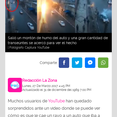
Salió un montón de humo del auto y una gran cantidad de
transeúntes se acercó para ver el hecho
| Fotógrafo:
Captura YouTube
Redacción La Zona
Lunes, 27 De Marzo 2017 4:45 PM
Actualizado el 31 de diciembre del 1969 7:00 PM
Muchos usuarios de
YouTube
han quedado
sorprendidos ante un video donde se puede ver
cómo es que le cae un rayo a un auto que iba a