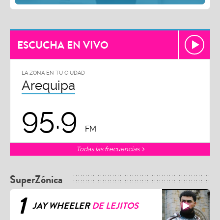
ESCUCHA EN VIVO
LA ZONA EN TU CIUDAD
Arequipa
95.9
FM
Todas las frecuencias
SuperZónica
1
JAY WHEELER
DE LEJITOS