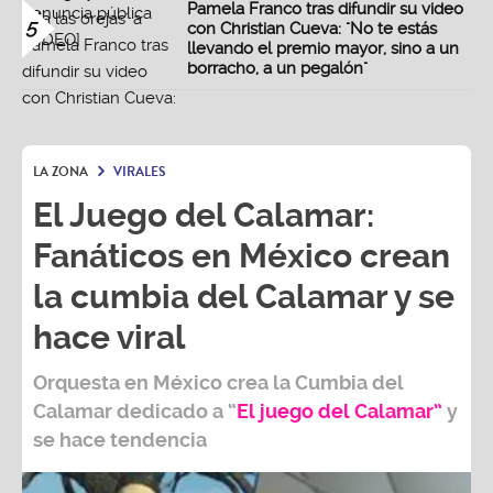
Pamela Franco tras difundir su video
5
con Christian Cueva: "No te estás
llevando el premio mayor, sino a un
borracho, a un pegalón"
LA ZONA
VIRALES
El Juego del Calamar:
Fanáticos en México crean
la cumbia del Calamar y se
hace viral
Orquesta en
México
crea la
Cumbia del
Calamar
dedicado a “
El juego del Calamar”
y
se hace tendencia