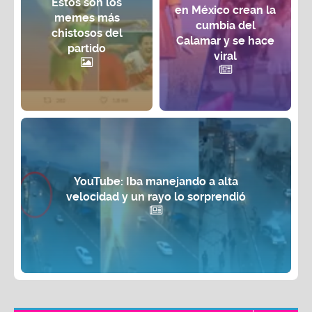
Estos son los
en México crean la
memes más
cumbia del
chistosos del
Calamar y se hace
partido
viral
YouTube: Iba manejando a alta
velocidad y un rayo lo sorprendió