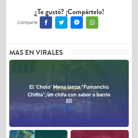
¿Te gustó? ¡Compártelo!
MAS EN VIRALES
El ‘Cholo’ Mena lanza “Fumanchú
Chifita”, un chifa con sabor a barrio