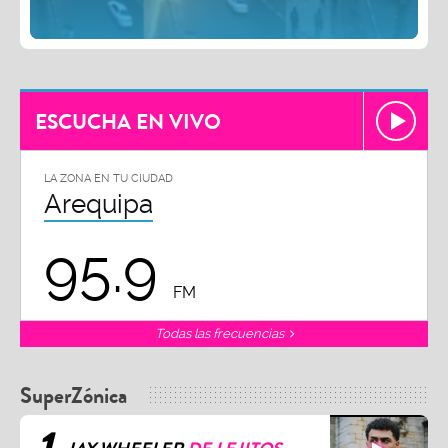
ESCUCHA EN VIVO
LA ZONA EN TU CIUDAD
Arequipa
95.9
FM
Todas las frecuencias
SuperZónica