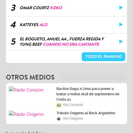
3
OMAR COURTZ
KOKO
4
KATTEYES
ALO
5
EL BOGUETO, ANUEL AA , FUERZA REGIDA Y
YUNG BEEF
CUANDO NO ERA CANTANTE
TODO EL RANKING
OTROS MEDIOS
Bacilos llega a Lima para poner a
bailar a todos el18 de septiembre en
Costa 21
Vía Corazón
Tributo Oxígeno al Rock Argentino
Vía Oxígeno