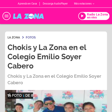
Aprendo en Casa
Descarga AudioPlayer
Más estaciones
Radio La Zona
en vivo
LA ZONA
FOTOS
Chokis y La Zona en el
Colegio Emilio Soyer
Cabero
Chokis y La Zona en el Colegio Emilio Soyer
Cabero
FOTO
1
DE 8