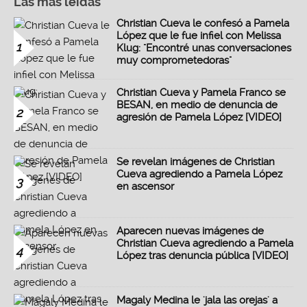
Las más leidas
Christian Cueva le confesó a Pamela
López que le fue infiel con Melissa
1
Klug: "Encontré unas conversaciones
muy comprometedoras"
Christian Cueva y Pamela Franco se
BESAN, en medio de denuncia de
2
agresión de Pamela López [VIDEO]
Se revelan imágenes de Christian
Cueva agrediendo a Pamela López
3
en ascensor
Aparecen nuevas imágenes de
Christian Cueva agrediendo a Pamela
4
López tras denuncia pública [VIDEO]
Magaly Medina le 'jala las orejas' a