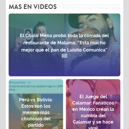
MAS EN VIDEOS
El Cholo Mena probó toda la comida del
restaurante de Maluma: “Está mucho
mejor que el pan de Luisito Comunica”
El Juego del
Perú vs Bolivia:
Calamar: Fanáticos
Estos son los
en México crean la
memes más
cumbia del
chistosos del
Calamar y se hace
partido
viral