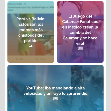
El Juego del
Perú vs Bolivia:
Calamar: Fanáticos
Estos son los
en México crean la
memes más
cumbia del
chistosos del
Calamar y se hace
partido
viral
YouTube: Iba manejando a alta
velocidad y un rayo lo sorprendió